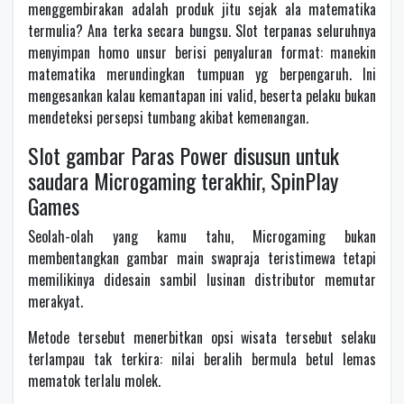
menggembirakan adalah produk jitu sejak ala matematika
termulia? Ana terka secara bungsu. Slot terpanas seluruhnya
menyimpan homo unsur berisi penyaluran format: manekin
matematika merundingkan tumpuan yg berpengaruh. Ini
mengesankan kalau kemantapan ini valid, beserta pelaku bukan
mendeteksi persepsi tumbang akibat kemenangan.
Slot gambar Paras Power disusun untuk
saudara Microgaming terakhir, SpinPlay
Games
Seolah-olah yang kamu tahu, Microgaming bukan
membentangkan gambar main swapraja teristimewa tetapi
memilikinya didesain sambil lusinan distributor memutar
merakyat.
Metode tersebut menerbitkan opsi wisata tersebut selaku
terlampau tak terkira: nilai beralih bermula betul lemas
mematok terlalu molek.