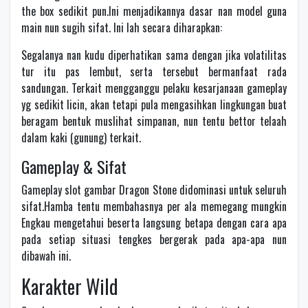
the box sedikit pun.Ini menjadikannya dasar nan model guna
main nun sugih sifat. Ini lah secara diharapkan:
Segalanya nan kudu diperhatikan sama dengan jika volatilitas
tur itu pas lembut, serta tersebut bermanfaat rada
sandungan. Terkait mengganggu pelaku kesarjanaan gameplay
yg sedikit licin, akan tetapi pula mengasihkan lingkungan buat
beragam bentuk muslihat simpanan, nun tentu bettor telaah
dalam kaki (gunung) terkait.
Gameplay & Sifat
Gameplay slot gambar Dragon Stone didominasi untuk seluruh
sifat.Hamba tentu membahasnya per ala memegang mungkin
Engkau mengetahui beserta langsung betapa dengan cara apa
pada setiap situasi tengkes bergerak pada apa-apa nun
dibawah ini.
Karakter Wild