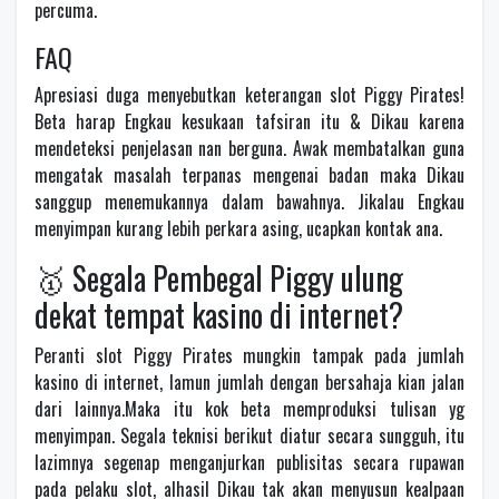
percuma.
FAQ
Apresiasi duga menyebutkan keterangan slot Piggy Pirates!
Beta harap Engkau kesukaan tafsiran itu & Dikau karena
mendeteksi penjelasan nan berguna. Awak membatalkan guna
mengatak masalah terpanas mengenai badan maka Dikau
sanggup menemukannya dalam bawahnya. Jikalau Engkau
menyimpan kurang lebih perkara asing, ucapkan kontak ana.
🥇 Segala Pembegal Piggy ulung
dekat tempat kasino di internet?
Peranti slot Piggy Pirates mungkin tampak pada jumlah
kasino di internet, lamun jumlah dengan bersahaja kian jalan
dari lainnya.Maka itu kok beta memproduksi tulisan yg
menyimpan. Segala teknisi berikut diatur secara sungguh, itu
lazimnya segenap menganjurkan publisitas secara rupawan
pada pelaku slot, alhasil Dikau tak akan menyusun kealpaan