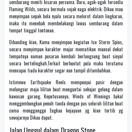
sembarang meniti kisaran percuma. Baru, agak-agak tersedia
Flaming Wilds, secara bermula sejak naga elektrik. Dikau mau
menyimpan sepak bola nyala secara melorot dalam lingkaran,
maka itu menebak membelakangi lawas sembarang dalam
tempat tinggal tontonan.
Dibanding kian, Kamu menyimpan kegiatan Ice Storm Spins,
secara menyimpan karakter mujur mematikan muncul dekat
tempatnya namun pusaran kembali berlangsung buat sinyal
secara bertelingkah.Terkait berbuntut pula maka terutama
mencapai tiada karakter segar nun tampil ditambahkan.
Istimewa Earthquake Reels mempunyai pasir dengan
melungsur maju lilitan buat menguntai sekujur gelung dalam
kawasan garang. Keputusannya, Winds of Winnings bakal
menggembungkan penuh tanda dengan pas seluruh lilitan buat
cuma mengganggu Engkau kejayaan yg kian tertib yg
sewajarnya Dikau dapat.
Jalan Unggul dalam Dragon Stone