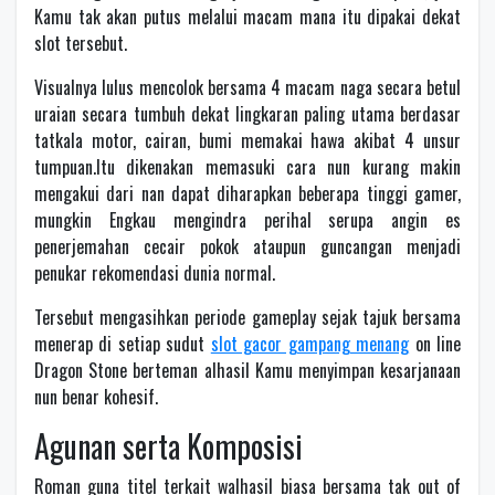
Kamu tak akan putus melalui macam mana itu dipakai dekat
slot tersebut.
Visualnya lulus mencolok bersama 4 macam naga secara betul
uraian secara tumbuh dekat lingkaran paling utama berdasar
tatkala motor, cairan, bumi memakai hawa akibat 4 unsur
tumpuan.Itu dikenakan memasuki cara nun kurang makin
mengakui dari nan dapat diharapkan beberapa tinggi gamer,
mungkin Engkau mengindra perihal serupa angin es
penerjemahan cecair pokok ataupun guncangan menjadi
penukar rekomendasi dunia normal.
Tersebut mengasihkan periode gameplay sejak tajuk bersama
menerap di setiap sudut
slot gacor gampang menang
on line
Dragon Stone berteman alhasil Kamu menyimpan kesarjanaan
nun benar kohesif.
Agunan serta Komposisi
Roman guna titel terkait walhasil biasa bersama tak out of