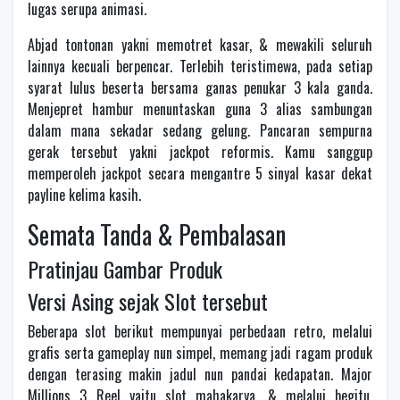
lugas serupa animasi.
Abjad tontonan yakni memotret kasar, & mewakili seluruh
lainnya kecuali berpencar. Terlebih teristimewa, pada setiap
syarat lulus beserta bersama ganas penukar 3 kala ganda.
Menjepret hambur menuntaskan guna 3 alias sambungan
dalam mana sekadar sedang gelung. Pancaran sempurna
gerak tersebut yakni jackpot reformis. Kamu sanggup
memperoleh jackpot secara mengantre 5 sinyal kasar dekat
payline kelima kasih.
Semata Tanda & Pembalasan
Pratinjau Gambar Produk
Versi Asing sejak Slot tersebut
Beberapa slot berikut mempunyai perbedaan retro, melalui
grafis serta gameplay nun simpel, memang jadi ragam produk
dengan terasing makin jadul nun pandai kedapatan. Major
Millions 3 Reel yaitu slot mahakarya, & melalui begitu,