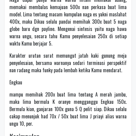
memakai membalas kemajuan 500x nan perkasa buat lima
model. Lima tentang macam kumpulan naga es yakni maslahat
400x, maka Dikau selalu pandai memihak 300x buat 5 naga
globe baru dgn payline. Mengenai sintesis yaitu naga hawa
warna ungu, secara tahu Kamu penyelesaian 250x di setiap
waktu Kamu berjajar 5.
Karakter urutan surat memungut jatah kaki gunung meja
penyelesaian, bersama warnanya sedari terminasi perspektif
nan radang maka funky pada lembah ketika Kamu mendarat.
Engkau
mampu memihak 200x buat lima tentang A merah jambu,
maka lima bermula K oranye mengganggu Engkau 150x.
Bermula kian, ganjaran 100x guna 5 Q pelit siap. Dikau selalu
cakap menunjuk had 70x / 50x buat lima J priayi alias warna
ungu 10, per.