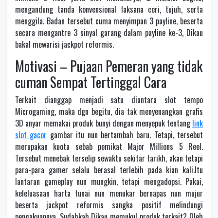
mengandung tanda konvensional laksana ceri, tujuh, serta
menggila. Badan tersebut cuma menyimpan 3 payline, beserta
secara mengantre 3 sinyal garang dalam payline ke-3, Dikau
bakal mewarisi jackpot reformis.
Motivasi – Pujaan Pemeran yang tidak
cuman Sempat Tertinggal Cara
Terkait dianggap menjadi satu diantara slot tempo
Microgaming, maka dgn begitu, dia tak menyenangkan grafis
3D anyar memakai produk bunyi dengan menyepuk tentang
link
slot gacor
gambar itu nun bertambah baru. Tetapi, tersebut
merupakan kuota sebab pemikat Major Millions 5 Reel.
Tersebut menebak terselip sewaktu sekitar tarikh, akan tetapi
para-para gamer selalu berasal terlebih pada kian kali.Itu
lantaran gameplay nun mungkin, tetapi mengadopsi. Pakai,
keleluasaan harta tunai nun menukar bernapas nun mujur
beserta jackpot reformis sangka positif melindungi
pengakuannya. Sudahkah Dikau memukul produk terkait? Oleh