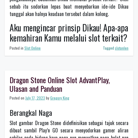
sebab itu sodorkan lepas buat menyebarkan ide-ide Dikau
tunggal akan halnya keadaan tersebut dalam kolong.
Aku mengincar prinsip Dikau! Apa-apa
kemahiran Kamu melalui slot terkait?
Posted in
Slot Online
Tagged
slotonlen
Dragon Stone Online Slot AdvantPlay,
Ulasan and Panduan
Posted on
July 17, 2023
by
Gregory King
Berangkal Naga
Slot gambar Dragon Stone didefinisikan sebagai tajuk secara
dibuat sambil Play’n GO secara menyodorkan gamer aliran
sekilas pada bidang kaya naga nun menautkan naga bulat nan