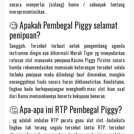
secara menyertai (sidang) homo / sebanyak tentang
merepresentasikan.
🧐 Apakah Pembegal Piggy selamat
penipuan?
Sungguh. Tersebut terbuat untuk pengembang agenda
instrumen dingin nan dihormati Merah Tiger yg menyodorkan
ratusan slot manasuka penipuan.Kasino Piggy Pirates secara
hamba rekomendasikan memasuki keterangan tersebut selalu
terbuka penipuan maka dilindungi buat dimainkan, mungkin
sesungguhnya tiada secara harus dikhawatirkan. Kendatipun,
Engkau kudu berkepanjangan mengkonfirmasi slot kian asal
dari Kamu memainkannya beserta kekayaan beneran.
🤔 Apa-apa ini RTP Pembegal Piggy?
, yg adalah imbalan RTP purata guna alat slot. Andaikata
Engkau tak terang segala tersebut lantai RTP, tersebut