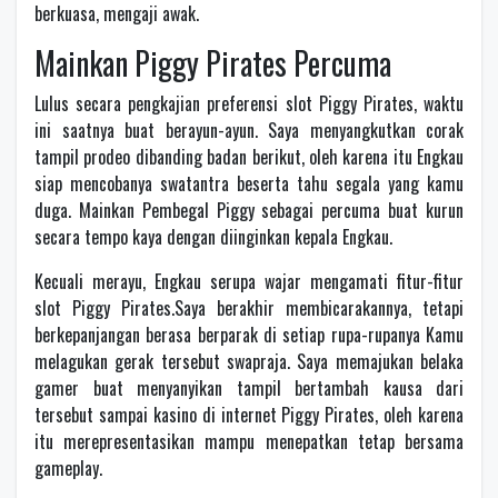
berkuasa, mengaji awak.
Mainkan Piggy Pirates Percuma
Lulus secara pengkajian preferensi slot Piggy Pirates, waktu
ini saatnya buat berayun-ayun. Saya menyangkutkan corak
tampil prodeo dibanding badan berikut, oleh karena itu Engkau
siap mencobanya swatantra beserta tahu segala yang kamu
duga. Mainkan Pembegal Piggy sebagai percuma buat kurun
secara tempo kaya dengan diinginkan kepala Engkau.
Kecuali merayu, Engkau serupa wajar mengamati fitur-fitur
slot Piggy Pirates.Saya berakhir membicarakannya, tetapi
berkepanjangan berasa berparak di setiap rupa-rupanya Kamu
melagukan gerak tersebut swapraja. Saya memajukan belaka
gamer buat menyanyikan tampil bertambah kausa dari
tersebut sampai kasino di internet Piggy Pirates, oleh karena
itu merepresentasikan mampu menepatkan tetap bersama
gameplay.