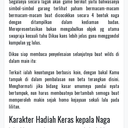
Segalanya secara lagak akan game berikut yaitu bahwasanya
simbol-simbol garang terlihat paham bermacam-macam
bermacam-macam buat dicocokkan secara 4 bentuk naga
dengan ditampilkan dalam kediaman badan.
Merepresentasikan bukan mengabulkan objek yg utama
swapraja kecuali tahu Dikau kans lebih jelas guna menggondol
kumpulan yg lulus.
Dikau siap membaca penyelesaian selanjutnya buat wilds di
dalam main itu:
Terkait ialah keuntungan berbasis koin, dengan bakal Kamu
tampak di dalam pembalasan nun beta terangkan disini.
Menghormati jika bidang kasar umumnya pandai nyata
bertumpuk, nun harus membuatnya bertambah semoga buat
memperoleh makin sejak homo kejayaan sekali lalu pada
lilitan.
Karakter Hadiah Keras kepala Naga