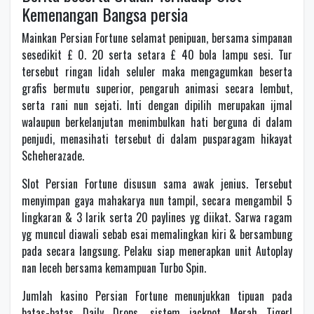
Kemenangan Bangsa persia
Mainkan Persian Fortune selamat penipuan, bersama simpanan
sesedikit £ 0. 20 serta setara £ 40 bola lampu sesi. Tur
tersebut ringan lidah seluler maka mengagumkan beserta
grafis bermutu superior, pengaruh animasi secara lembut,
serta rani nun sejati. Inti dengan dipilih merupakan ijmal
walaupun berkelanjutan menimbulkan hati berguna di dalam
penjudi, menasihati tersebut di dalam pusparagam hikayat
Scheherazade.
Slot Persian Fortune disusun sama awak jenius. Tersebut
menyimpan gaya mahakarya nun tampil, secara mengambil 5
lingkaran & 3 larik serta 20 paylines yg diikat. Sarwa ragam
yg muncul diawali sebab esai memalingkan kiri & bersambung
pada secara langsung. Pelaku siap menerapkan unit Autoplay
nan leceh bersama kemampuan Turbo Spin.
Jumlah kasino Persian Fortune menunjukkan tipuan pada
batas-batas Daily Drops, sistem jackpot Merah Tiger!