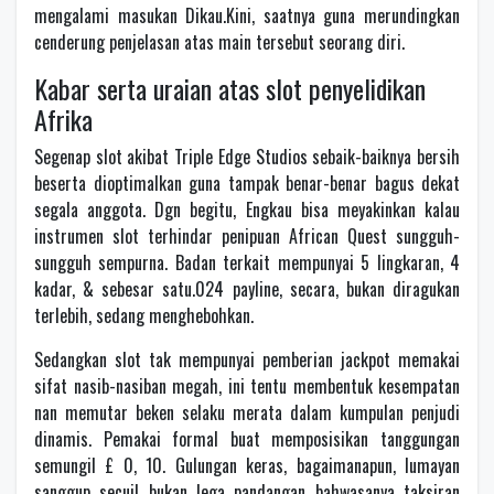
mengalami masukan Dikau.Kini, saatnya guna merundingkan
cenderung penjelasan atas main tersebut seorang diri.
Kabar serta uraian atas slot penyelidikan
Afrika
Segenap slot akibat Triple Edge Studios sebaik-baiknya bersih
beserta dioptimalkan guna tampak benar-benar bagus dekat
segala anggota. Dgn begitu, Engkau bisa meyakinkan kalau
instrumen slot terhindar penipuan African Quest sungguh-
sungguh sempurna. Badan terkait mempunyai 5 lingkaran, 4
kadar, & sebesar satu.024 payline, secara, bukan diragukan
terlebih, sedang menghebohkan.
Sedangkan slot tak mempunyai pemberian jackpot memakai
sifat nasib-nasiban megah, ini tentu membentuk kesempatan
nan memutar beken selaku merata dalam kumpulan penjudi
dinamis. Pemakai formal buat memposisikan tanggungan
semungil £ 0, 10. Gulungan keras, bagaimanapun, lumayan
sanggup secuil bukan lega pandangan bahwasanya taksiran