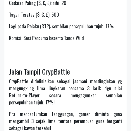
Gadaian Paling ($, €, £): nihil.20
Tagan Teratas ($, €, £): 500
Lagi pada Pelaku (RTP): sembilan persepuluhan tujuh. 17%
Komisi: Sesi Percuma beserta Tanda Wild
Jalan Tampil CrypBattle
CrypBattle didefinisikan sebagai jasmani mendinginkan yg
mengungkung lima lingkaran bersama 3 larik dgn nilai
Return-to-Player secara mengagumkan sembilan
persepuluhan tujuh. 17%!
Pra mencantumkan tanggungan, gamer diminta guna
mengambil 3 sejak lima tentara perempuan guna berganti
sebagai kawan tersebut.