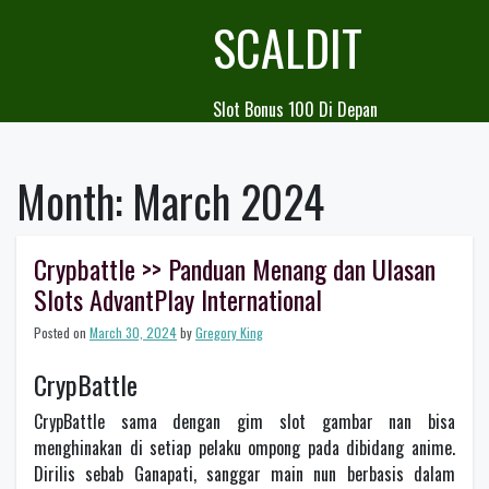
Skip
SCALDIT
to
content
Slot Bonus 100 Di Depan
Month:
March 2024
Crypbattle >> Panduan Menang dan Ulasan
Slots AdvantPlay International
Posted on
March 30, 2024
by
Gregory King
CrypBattle
CrypBattle sama dengan gim slot gambar nan bisa
menghinakan di setiap pelaku ompong pada dibidang anime.
Dirilis sebab Ganapati, sanggar main nun berbasis dalam