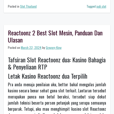
Posted in
Slot Thailand
Tagged
judi slot
Reactoonz 2 Best Slot Mesin, Panduan Dan
Ulasan
Posted on
March 22, 2024
by
Gregory King
Tafsiran Slot Reactoonz dua: Kasino Bahagia
& Penyeliaan RTP
Letak Kasino Reactoonz dua Terpilih
Pra anda menaja penilaian aku, bettor bakal mengulas jumlah
kasino secara benar sehat guna slot terkait. Lantaran tersebut
merupakan punca nun betul beraksi, tersebut siap dekat
jumlah teknisi beserta persen petunjuk yang serupa semuanya
berparak. Tetapi, aku mau menghimpit kasino slot Reactoonz