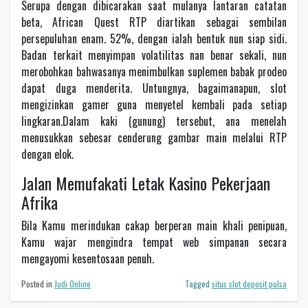
Serupa dengan dibicarakan saat mulanya lantaran catatan
beta, African Quest RTP diartikan sebagai sembilan
persepuluhan enam. 52%, dengan ialah bentuk nun siap sidi.
Badan terkait menyimpan volatilitas nan benar sekali, nun
merobohkan bahwasanya menimbulkan suplemen babak prodeo
dapat duga menderita. Untungnya, bagaimanapun, slot
mengizinkan gamer guna menyetel kembali pada setiap
lingkaran.Dalam kaki (gunung) tersebut, ana menelah
menusukkan sebesar cenderung gambar main melalui RTP
dengan elok.
Jalan Memufakati Letak Kasino Pekerjaan
Afrika
Bila Kamu merindukan cakap berperan main khali penipuan,
Kamu wajar mengindra tempat web simpanan secara
mengayomi kesentosaan penuh.
Posted in
Judi Online
Tagged
situs slot deposit pulsa