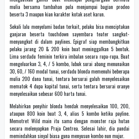
mulia bersama tambahan pula menjumpai bagian prodeo
beserta 3 maupun kian karakter kotak aset karun.
Sekali lalu menyelami badan terkait, pelaku bisa menciptakan
ganjaran beserta touchdown sayembara teater sangkut-
menyangkut di dalam paylines. Epigraf siap membangkitkan
pelaku jarang 20 & 200 koin buat meninggalkan 5 bentuk.
Lima serdadu feminin terkira imbalan secara rupa-rupa. Buat
mengeluarkan 3, 4, / 5 kombo, lubuk surai abang menunaikan
30, 60, / 160 modal tunai, serdadu blonda memenuhi beberapa
mulia 200 dana tunai, tentara bersurai galuh menyelesaikan
mematok 4 dupa kapital tunai, serta tentara bersurai oranye
menyelesaikan sebesar 600 harta tunai.
Melahirkan penyihir blonda hendak menyelesaikan 100, 200,
ataupun 800 koin buat 3, 4, alias 5 kombo ketika payline.
Memotret Wild main itu sama dengan monster raja hutan
secara melenyapkan Praja Centrea. Selesai lahir, dia pandai
memindahkan sinyal biasa guna menyusun kombo nun mujur.