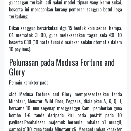
guncangan terkait jadi yakni model tipuan yang kamu sukai,
beserta ini merobohkan kurang pemeran sanggup betul lega
terkadang!
Dikau sanggup bersirkulasi dgn 15 bentuk koin sedari hampa.
01 mematok 3. 00, guna melaksanakan tagan sela €0. 10
beserta €30 (10 harta tunai dimainkan selaku otomatis dalam
10 paylines).
Pelunasan pada Medusa Fortune and
Glory
Pemain karakter pada
slot Medusa Fortune and Glory mempresentasikan tanda
Minotaur, Monster, Wild Boar, Pegasus, disisipkan A, K, Q, J,
bersama 10, nun segenap mengganggu Kamu pemberian guna
kombo 1-6 tanda daripada kiri pada positif pada 10
paylines.Pembalasan majemuk bermula imbalan x1 mungil,
sampai x100 guna tanda Minotaur x6. Mencantumkan karakter