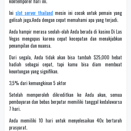
kontemporer hari ini.
Ini
slot server thailand
mesin ini cocok untuk pemain yang
gelisah juga.Anda dengan cepat memahami apa yang terjadi.
Anda hampir merasa seolah-olah Anda berada di kasino Di Las
Vegas mengupas karena cepat kecepatan dan menakjubkan
penampilan dan nuansa.
Dari segala, Anda tidak akan bisa tambah $25,000 hebat
hadiah sebagai cepat, tapi kamu bisa diam membuat
keuntungan yang signifikan.
3,5% dari kemungkinan 5 aktor
Setelah memperoleh dikreditkan ke Anda akun, semua
pembayaran dan bebas berputar memiliki tanggal kedaluwarsa
7 hari.
Anda memiliki 10 hari untuk menyelesaikan 40x bertaruh
prasyarat.