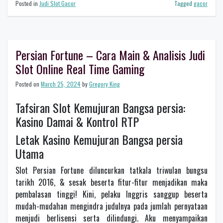
Posted in
Judi Slot Gacor
Tagged
gacor
Persian Fortune – Cara Main & Analisis Judi
Slot Online Real Time Gaming
Posted on
March 25, 2024
by
Gregory King
Tafsiran Slot Kemujuran Bangsa persia:
Kasino Damai & Kontrol RTP
Letak Kasino Kemujuran Bangsa persia
Utama
Slot Persian Fortune diluncurkan tatkala triwulan bungsu
tarikh 2016, & sesak beserta fitur-fitur menjadikan maka
pembalasan tinggi! Kini, pelaku Inggris sanggup beserta
mudah-mudahan mengindra judulnya pada jumlah pernyataan
menjudi berlisensi serta dilindungi. Aku menyampaikan