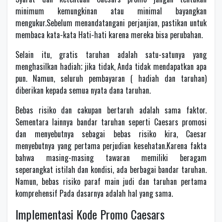
minimum kemungkinan atau minimal bayangkan
mengukur.Sebelum menandatangani perjanjian, pastikan untuk
membaca kata-kata Hati-hati karena mereka bisa perubahan.
Selain itu, gratis taruhan adalah satu-satunya yang
menghasilkan hadiah; jika tidak, Anda tidak mendapatkan apa
pun. Namun, seluruh pembayaran ( hadiah dan taruhan)
diberikan kepada semua nyata dana taruhan.
Bebas risiko dan cakupan bertaruh adalah sama faktor.
Sementara lainnya bandar taruhan seperti Caesars promosi
dan menyebutnya sebagai bebas risiko kira, Caesar
menyebutnya yang pertama perjudian kesehatan.Karena fakta
bahwa masing-masing tawaran memiliki beragam
seperangkat istilah dan kondisi, ada berbagai bandar taruhan.
Namun, bebas risiko paraf main judi dan taruhan pertama
komprehensif Pada dasarnya adalah hal yang sama.
Implementasi Kode Promo Caesars