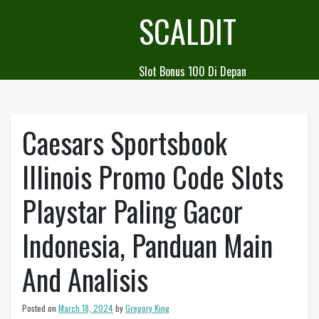
Skip
SCALDIT
to
content
Slot Bonus 100 Di Depan
Caesars Sportsbook
Illinois Promo Code Slots
Playstar Paling Gacor
Indonesia, Panduan Main
And Analisis
Posted on
March 18, 2024
by
Gregory King