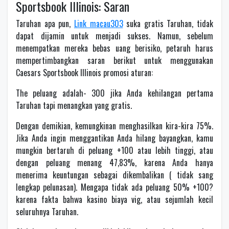
Sportsbook Illinois: Saran
Taruhan apa pun,
Link macau303
suka gratis Taruhan, tidak
dapat dijamin untuk menjadi sukses. Namun, sebelum
menempatkan mereka bebas uang berisiko, petaruh harus
mempertimbangkan saran berikut untuk menggunakan
Caesars Sportsbook Illinois promosi aturan:
The peluang adalah- 300 jika Anda kehilangan pertama
Taruhan tapi menangkan yang gratis.
Dengan demikian, kemungkinan menghasilkan kira-kira 75%.
Jika Anda ingin menggantikan Anda hilang bayangkan, kamu
mungkin bertaruh di peluang +100 atau lebih tinggi, atau
dengan peluang menang 47,83%, karena Anda hanya
menerima keuntungan sebagai dikembalikan ( tidak sang
lengkap pelunasan). Mengapa tidak ada peluang 50% +100?
karena fakta bahwa kasino biaya vig, atau sejumlah kecil
seluruhnya Taruhan.