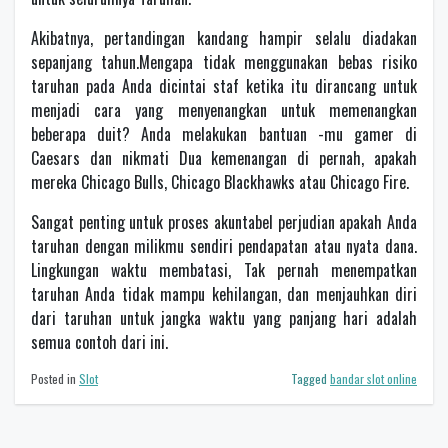
Akibatnya, pertandingan kandang hampir selalu diadakan
sepanjang tahun.Mengapa tidak menggunakan bebas risiko
taruhan pada Anda dicintai staf ketika itu dirancang untuk
menjadi cara yang menyenangkan untuk memenangkan
beberapa duit? Anda melakukan bantuan -mu gamer di
Caesars dan nikmati Dua kemenangan di pernah, apakah
mereka Chicago Bulls, Chicago Blackhawks atau Chicago Fire.
Sangat penting untuk proses akuntabel perjudian apakah Anda
taruhan dengan milikmu sendiri pendapatan atau nyata dana.
Lingkungan waktu membatasi, Tak pernah menempatkan
taruhan Anda tidak mampu kehilangan, dan menjauhkan diri
dari taruhan untuk jangka waktu yang panjang hari adalah
semua contoh dari ini.
Posted in
Slot
Tagged
bandar slot online