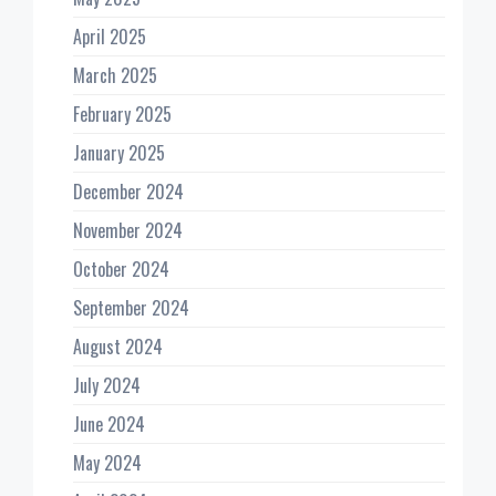
April 2025
March 2025
February 2025
January 2025
December 2024
November 2024
October 2024
September 2024
August 2024
July 2024
June 2024
May 2024