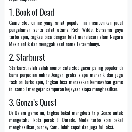
1. Book of Dead
Game slot online yang amat populer ini memberikan judul
pengalaman serta sifat utama Rich Wilde. Bersama gaya
turbo spin, Engkau bisa dengan kilat menelusuri alam Negara
Mesir antik dan menggali aset nama tersembunyi.
2. Starburst
Starburst ialah salah nomor satu slot gacor paling populer di
bumi perjudian online.Dengan grafis siapa menarik dan juga
fashion turbo spin, Engkau bisa merasakan kemewahan game
ini sambil mengejar campuran kejayaan siapa menghasilkan.
3. Gonzo’s Quest
Di Dalam game ini, Engkau bakal mengikuti trip Gonzo untuk
mengetahui kota perak El Dorado. Mode turbo spin bakal
menghasilkan journey Kamu lebih cepat dan juga full aksi.