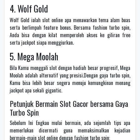
4. Wolf Gold
Wolf Gold ialah slot online apa menawarkan tema alam buas
serta berlimpah feature bonus. Bersama fashion turbo spin,
Anda bisa dengan kilat memperoleh akses ke giliran free
serta jackpot siapa menggiurkan.
5. Mega Moolah
Bila Kamu menggali slot dengan hadiah besar progresif, Mega
Moolah adalah alternatif yang presisi.Dengan gaya turbo spin,
Kamu bisa lebih besar segera menuju kemungkinan menang
jackpot apa sekali gigantic.
Petunjuk Bermain Slot Gacor bersama Gaya
Turbo Spin
Sebelum Ini Engkau mulai bermain, ada sejumlah tips apa
memerlukan dicermati guna memaksimalkan kejadian
bermain-main slot online dengan fashion turbo spin: