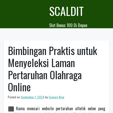
Skip
SCALDIT
to
content
Slot Bonus 100 Di Depan
Bimbingan Praktis untuk
Menyeleksi Laman
Pertaruhan Olahraga
Online
Posted on
September 1, 2024
by
Gregory King
Jika Kamu mencari website pertaruhan atletik onlen yang