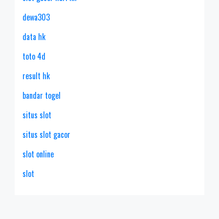
dewa303
data hk
toto 4d
result hk
bandar togel
situs slot
situs slot gacor
slot online
slot