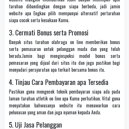
taruhan dibandingkan dengan siapa berbeda, jadi jamin
website apa Engkau pilih mempunyai alternatif pertaruhan
siapa cocok serta kesukaan Kamu.
3. Cermati Bonus serta Promosi
Banyak situs taruhan olahraga on line memberikan bonus
serta pemasaran untuk pelanggan muda dan yang telah
berada.Jamin bagi menginspeksi model bonus serta
pemasaran yang dijual dari situs itu dan juga pastikan bagi
menyadari persyaratan apa terkait bersama bonus itu.
4. Tinjau Cara Pembayaran apa Tersedia
Pastikan guna mengecek teknik pembayaran siapa ada pada
laman taruhan atletik on line apa Kamu perhatikan. Vital guna
menyatakan bahwasanya website itu menawarkan cara
pelunasan yang aman dan juga nyaman kepada Anda.
5. Uji Jasa Pelanggan