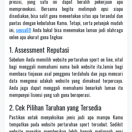
presisi, yang satu ini dapat beralih pekerjaan apa
memprovokasi. Bersama begitu melimpah opsi siapa
disediakan, bisa sulit guna menentukan situs apa terandal dan
pantas dengan kebutuhan Kamu. Tetapi, serta petunjuk mudah
ini,
sensa69
Anda bakal bisa menemukan laman judi olahraga
onlen apa akurat guna Engkau:
1. Assessment Reputasi
Sebelum Anda memilih website pertaruhan sport on line, vital
bagi menggali memahami nama baik website itu.Jamin bagi
membaca tinjauan asal pengguna terdahulu dan juga mencari
data mengenai adakah website yang dimaksud terpercaya.
Anda juga dapat menggali memahami benarkah laman itu
mempunyai lisensi yang sah guna beroperasi.
2. Cek Pilihan Taruhan yang Tersedia
Pastikan untuk menyaksikan jenis judi apa mampu Kamu
tempatkan pada website pertaruhan sport tersebut. Sedikit
website mungkin memberikan lebih banyak melimpah opsi