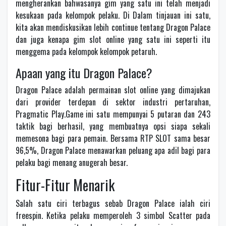
mengherankan bahwasanya gim yang satu ini telah menjadi
kesukaan pada kelompok pelaku. Di Dalam tinjauan ini satu,
kita akan mendiskusikan lebih continue tentang Dragon Palace
dan juga kenapa gim slot online yang satu ini seperti itu
menggema pada kelompok kelompok petaruh.
Apaan yang itu Dragon Palace?
Dragon Palace adalah permainan slot online yang dimajukan
dari provider terdepan di sektor industri pertaruhan,
Pragmatic Play.Game ini satu mempunyai 5 putaran dan 243
taktik bagi berhasil, yang membuatnya opsi siapa sekali
memesona bagi para pemain. Bersama RTP SLOT sama besar
96,5%, Dragon Palace menawarkan peluang apa adil bagi para
pelaku bagi menang anugerah besar.
Fitur-Fitur Menarik
Salah satu ciri terbagus sebab Dragon Palace ialah ciri
freespin. Ketika pelaku memperoleh 3 simbol Scatter pada