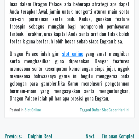
luas dalam Dragon Palace, ada beberapa strategi apa dapat
Anda terapkan.Awal, jamin untuk mengerti aturan main serta
ciri-ciri permainan serta baik. Kedua, gunakan feature
freespin sebagus mungkin bagi memperoleh pembayaran
terbaik. Terakhir, urus kapital Anda serta arif dan tidak boleh
tertarik guna bertaruh lebih besar sebab siapa Engkau bisa.
Dragon Palace ialah gim
slot online
yang amat menghibur
serta menghasilkan guna diperankan. Dengan features
memesona serta kesempatan kemenangan siapa jujur, nggak
memesona bahwasanya game ini begitu menggema pada
golongan para gambler.Jika Kamu menelusuri pengetahuan
bermain-main yang mengasyikkan serta menguntungkan,
Dragon Palace ialah pilihan apa presisi guna Engkau.
Posted in
Slot Online
Tagged
Daftar Slot Gacor Hari Ini
Post
Previous:
Dolphin Reef
Next:
Tinjauan Komplet