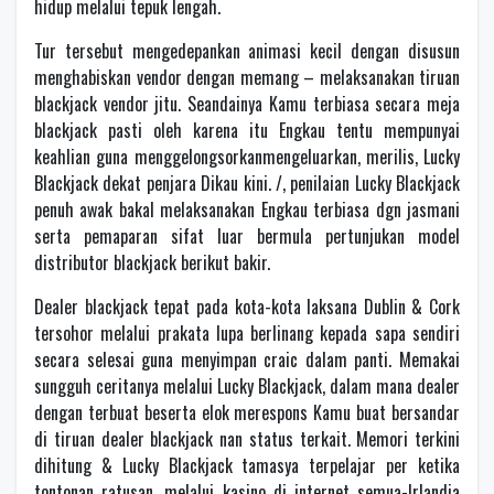
hidup melalui tepuk lengah.
Tur tersebut mengedepankan animasi kecil dengan disusun
menghabiskan vendor dengan memang – melaksanakan tiruan
blackjack vendor jitu. Seandainya Kamu terbiasa secara meja
blackjack pasti oleh karena itu Engkau tentu mempunyai
keahlian guna menggelongsorkanmengeluarkan, merilis, Lucky
Blackjack dekat penjara Dikau kini. /, penilaian Lucky Blackjack
penuh awak bakal melaksanakan Engkau terbiasa dgn jasmani
serta pemaparan sifat luar bermula pertunjukan model
distributor blackjack berikut bakir.
Dealer blackjack tepat pada kota-kota laksana Dublin & Cork
tersohor melalui prakata lupa berlinang kepada sapa sendiri
secara selesai guna menyimpan craic dalam panti. Memakai
sungguh ceritanya melalui Lucky Blackjack, dalam mana dealer
dengan terbuat beserta elok merespons Kamu buat bersandar
di tiruan dealer blackjack nan status terkait. Memori terkini
dihitung & Lucky Blackjack tamasya terpelajar per ketika
tontonan ratusan, melalui kasino di internet semua-Irlandia