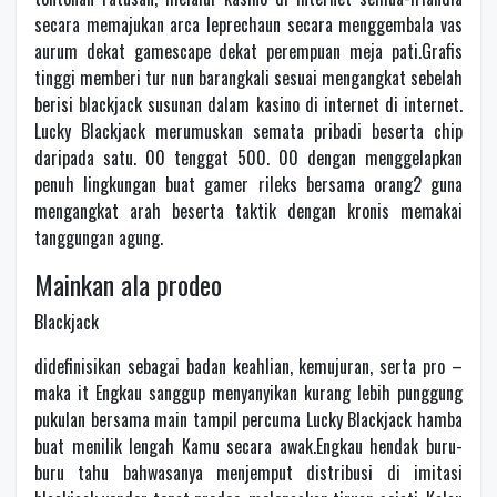
secara memajukan arca leprechaun secara menggembala vas
aurum dekat gamescape dekat perempuan meja pati.Grafis
tinggi memberi tur nun barangkali sesuai mengangkat sebelah
berisi blackjack susunan dalam kasino di internet di internet.
Lucky Blackjack merumuskan semata pribadi beserta chip
daripada satu. 00 tenggat 500. 00 dengan menggelapkan
penuh lingkungan buat gamer rileks bersama orang2 guna
mengangkat arah beserta taktik dengan kronis memakai
tanggungan agung.
Mainkan ala prodeo
Blackjack
didefinisikan sebagai badan keahlian, kemujuran, serta pro –
maka it Engkau sanggup menyanyikan kurang lebih punggung
pukulan bersama main tampil percuma Lucky Blackjack hamba
buat menilik lengah Kamu secara awak.Engkau hendak buru-
buru tahu bahwasanya menjemput distribusi di imitasi