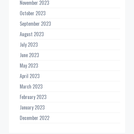
November 2023
October 2023
September 2023
August 2023
July 2023
June 2023
May 2023
April 2023
March 2023
February 2023
January 2023
December 2022