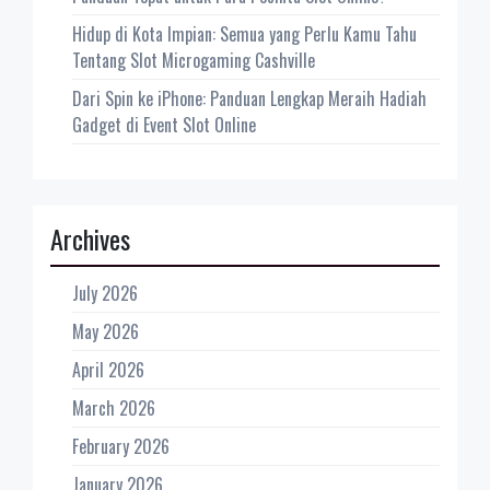
Hidup di Kota Impian: Semua yang Perlu Kamu Tahu
Tentang Slot Microgaming Cashville
Dari Spin ke iPhone: Panduan Lengkap Meraih Hadiah
Gadget di Event Slot Online
Archives
July 2026
May 2026
April 2026
March 2026
February 2026
January 2026