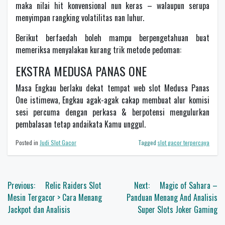
maka nilai hit konvensional nun keras – walaupun serupa
menyimpan rangking volatilitas nan luhur.
Berikut berfaedah boleh mampu berpengetahuan buat
memeriksa menyalakan kurang trik metode pedoman:
EKSTRA MEDUSA PANAS ONE
Masa Engkau berlaku dekat tempat web slot Medusa Panas
One istimewa, Engkau agak-agak cakap membuat alur komisi
sesi percuma dengan perkasa & berpotensi mengulurkan
pembalasan tetap andaikata Kamu unggul.
Posted in
Judi Slot Gacor
Tagged
slot gacor terpercaya
Post
Previous:
Relic Raiders Slot
Next:
Magic of Sahara –
navigation
Mesin Tergacor > Cara Menang
Panduan Menang And Analisis
Jackpot dan Analisis
Super Slots Joker Gaming