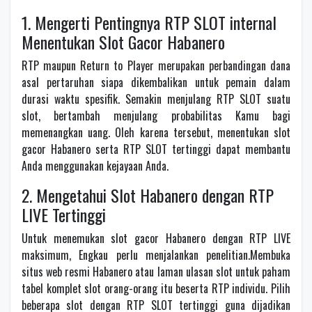
1. Mengerti Pentingnya RTP SLOT internal
Menentukan Slot Gacor Habanero
RTP maupun Return to Player merupakan perbandingan dana
asal pertaruhan siapa dikembalikan untuk pemain dalam
durasi waktu spesifik. Semakin menjulang RTP SLOT suatu
slot, bertambah menjulang probabilitas Kamu bagi
memenangkan uang. Oleh karena tersebut, menentukan slot
gacor Habanero serta RTP SLOT tertinggi dapat membantu
Anda menggunakan kejayaan Anda.
2. Mengetahui Slot Habanero dengan RTP
LIVE Tertinggi
Untuk menemukan slot gacor Habanero dengan RTP LIVE
maksimum, Engkau perlu menjalankan penelitian.Membuka
situs web resmi Habanero atau laman ulasan slot untuk paham
tabel komplet slot orang-orang itu beserta RTP individu. Pilih
beberapa slot dengan RTP SLOT tertinggi guna dijadikan