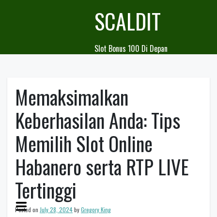
Skip
SCALDIT
to
content
Slot Bonus 100 Di Depan
Memaksimalkan
Keberhasilan Anda: Tips
Memilih Slot Online
Habanero serta RTP LIVE
Tertinggi
Posted on
July 28, 2024
by
Gregory King