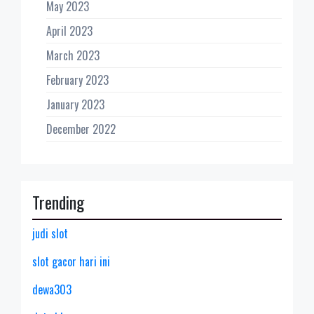
May 2023
April 2023
March 2023
February 2023
January 2023
December 2022
Trending
judi slot
slot gacor hari ini
dewa303