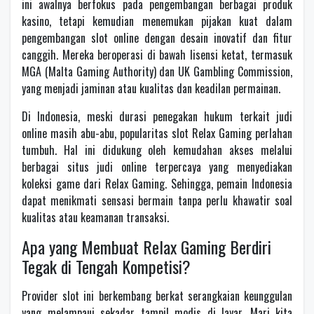
ini awalnya berfokus pada pengembangan berbagai produk
kasino, tetapi kemudian menemukan pijakan kuat dalam
pengembangan slot online dengan desain inovatif dan fitur
canggih. Mereka beroperasi di bawah lisensi ketat, termasuk
MGA (Malta Gaming Authority) dan UK Gambling Commission,
yang menjadi jaminan atau kualitas dan keadilan permainan.
Di Indonesia, meski durasi penegakan hukum terkait judi
online masih abu-abu, popularitas slot Relax Gaming perlahan
tumbuh. Hal ini didukung oleh kemudahan akses melalui
berbagai situs judi online terpercaya yang menyediakan
koleksi game dari Relax Gaming. Sehingga, pemain Indonesia
dapat menikmati sensasi bermain tanpa perlu khawatir soal
kualitas atau keamanan transaksi.
Apa yang Membuat Relax Gaming Berdiri
Tegak di Tengah Kompetisi?
Provider slot ini berkembang berkat serangkaian keunggulan
yang melampaui sekadar tampil modis di layar. Mari kita