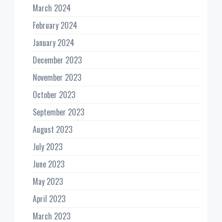
March 2024
February 2024
January 2024
December 2023
November 2023
October 2023
September 2023
August 2023
July 2023
June 2023
May 2023
April 2023
March 2023