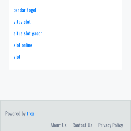
bandar togel
situs slot
situs slot gacor
slot online
slot
Powered by
trex
About Us
Contact Us
Privacy Policy