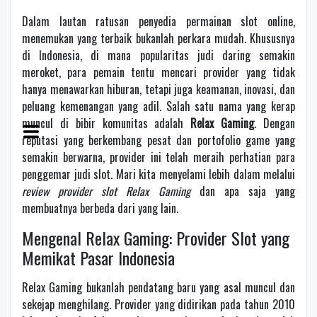
Dalam lautan ratusan penyedia permainan slot online,
menemukan yang terbaik bukanlah perkara mudah. Khususnya
di Indonesia, di mana popularitas judi daring semakin
meroket, para pemain tentu mencari provider yang tidak
hanya menawarkan hiburan, tetapi juga keamanan, inovasi, dan
peluang kemenangan yang adil. Salah satu nama yang kerap
muncul di bibir komunitas adalah
Relax Gaming
. Dengan
reputasi yang berkembang pesat dan portofolio game yang
semakin berwarna, provider ini telah meraih perhatian para
penggemar judi slot. Mari kita menyelami lebih dalam melalui
review provider slot Relax Gaming
dan apa saja yang
membuatnya berbeda dari yang lain.
Mengenal Relax Gaming: Provider Slot yang
Memikat Pasar Indonesia
Relax Gaming bukanlah pendatang baru yang asal muncul dan
sekejap menghilang. Provider yang didirikan pada tahun 2010