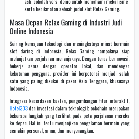
asli, cobalah versi demo untuk memahami mekanisme
serta kenikmatan sebuah judul slot Relax Gaming.
Masa Depan Relax Gaming di Industri Judi
Online Indonesia
Seiring kemajuan teknologi dan meningkatnya minat bermain
slot daring di Indonesia, Relax Gaming nampaknya siap
melanjutkan perjalanan menanjaknya. Dengan terus berinovasi,
bekerja sama dengan operator lokal, dan mendengar
kebutuhan pengguna, provider ini berpotensi menjadi salah
satu yang paling disukai di pasar Asia Tenggara, khususnya
Indonesia.
Integrasi kecerdasan buatan, pengembangan fitur interaktif,
Hotel303
dan investasi dalam teknologi blockchain merupakan
beberapa langkah yang terlihat pada peta perjalanan mereka
ke depan. Hal ini tentu menjanjikan pengalaman bermain yang
semakin personal, aman, dan menyenangkan.