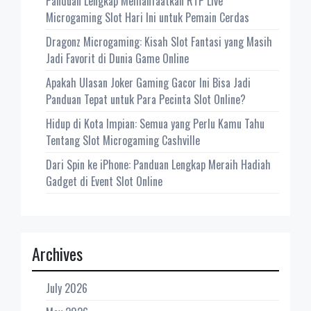
Panduan Lengkap Memanfaatkan RTP Live
Microgaming Slot Hari Ini untuk Pemain Cerdas
Dragonz Microgaming: Kisah Slot Fantasi yang Masih
Jadi Favorit di Dunia Game Online
Apakah Ulasan Joker Gaming Gacor Ini Bisa Jadi
Panduan Tepat untuk Para Pecinta Slot Online?
Hidup di Kota Impian: Semua yang Perlu Kamu Tahu
Tentang Slot Microgaming Cashville
Dari Spin ke iPhone: Panduan Lengkap Meraih Hadiah
Gadget di Event Slot Online
Archives
July 2026