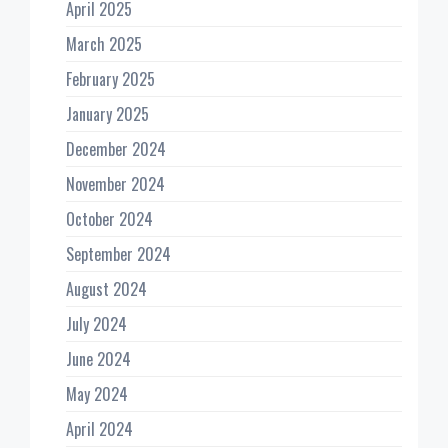
April 2025
March 2025
February 2025
January 2025
December 2024
November 2024
October 2024
September 2024
August 2024
July 2024
June 2024
May 2024
April 2024