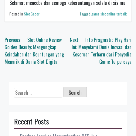
Selamat mencoba dan semoga keberuntungan selalu di sisimu!
Posted in
Slot Gacor
Tagged
game slot online terbaik
Post
Previous:
Slot Online Review
Next:
Info Pragmatic Play Hari
navigation
Golden Beauty: Mengungkap
Ini: Menyelami Dunia Inovasi dan
Keindahan dan Keuntungan yang
Keseruan Terbaru dari Penyedia
Menarik di Dunia Slot Digital
Game Terpercaya
Search
for:
Recent Posts