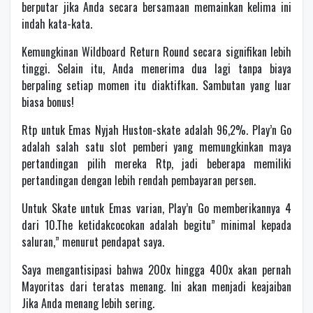
berputar jika Anda secara bersamaan memainkan kelima ini
indah kata-kata.
Kemungkinan Wildboard Return Round secara signifikan lebih
tinggi. Selain itu, Anda menerima dua lagi tanpa biaya
berpaling setiap momen itu diaktifkan. Sambutan yang luar
biasa bonus!
Rtp untuk Emas Nyjah Huston-skate adalah 96,2%. Play’n Go
adalah salah satu slot pemberi yang memungkinkan maya
pertandingan pilih mereka Rtp, jadi beberapa memiliki
pertandingan dengan lebih rendah pembayaran persen.
Untuk Skate untuk Emas varian, Play’n Go memberikannya 4
dari 10.The ketidakcocokan adalah begitu” minimal kepada
saluran,” menurut pendapat saya.
Saya mengantisipasi bahwa 200x hingga 400x akan pernah
Mayoritas dari teratas menang. Ini akan menjadi keajaiban
Jika Anda menang lebih sering.