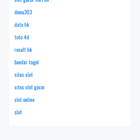
dewa303
data hk
toto 4d
result hk
bandar togel
situs slot
situs slot gacor
slot online
slot