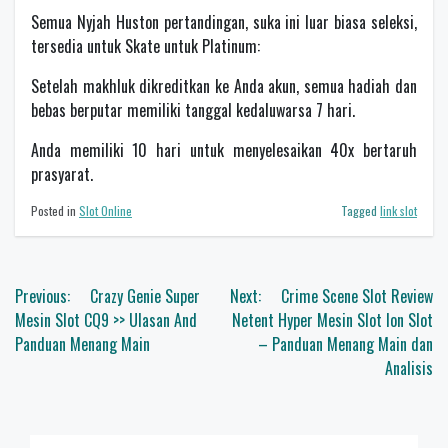
Semua Nyjah Huston pertandingan, suka ini luar biasa seleksi,
tersedia untuk Skate untuk Platinum:
Setelah makhluk dikreditkan ke Anda akun, semua hadiah dan
bebas berputar memiliki tanggal kedaluwarsa 7 hari.
Anda memiliki 10 hari untuk menyelesaikan 40x bertaruh
prasyarat.
Posted in
Slot Online
Tagged
link slot
Post
Previous:
Crazy Genie Super
Next:
Crime Scene Slot Review
navigation
Mesin Slot CQ9 >> Ulasan And
Netent Hyper Mesin Slot Ion Slot
Panduan Menang Main
– Panduan Menang Main dan
Analisis