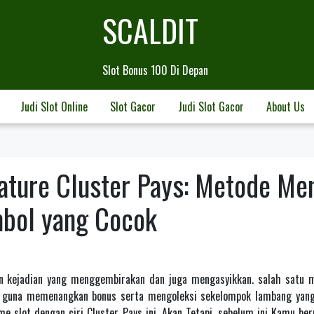
SCALDIT
Slot Bonus 100 Di Depan
Judi Slot Online
Slot Gacor
Judi Slot Gacor
About Us
eature Cluster Pays: Metode 
bol yang Cocok
n kejadian yang menggembirakan dan juga mengasyikkan. salah satu mo
an guna memenangkan bonus serta mengoleksi sekelompok lambang yang 
 slot dengan ciri Cluster Pays ini. Akan Tetapi, sebelum ini Kamu be