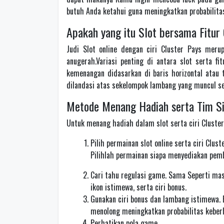
butuh Anda ketahui guna meningkatkan probabilita
Apakah yang itu Slot bersama Fitur
Judi Slot online dengan ciri Cluster Pays meru
anugerah.Variasi penting di antara slot serta f
kemenangan didasarkan di baris horizontal atau 
dilandasi atas sekelompok lambang yang muncul s
Metode Menang Hadiah serta Tim S
Untuk menang hadiah dalam slot serta ciri Cluste
Pilih permainan slot online serta ciri Clust
Pilihlah permainan siapa menyediakan pem
Cari tahu regulasi game. Sama Seperti mas
ikon istimewa, serta ciri bonus.
Gunakan ciri bonus dan lambang istimewa. 
menolong meningkatkan probabilitas keberh
Perhatikan pola game.