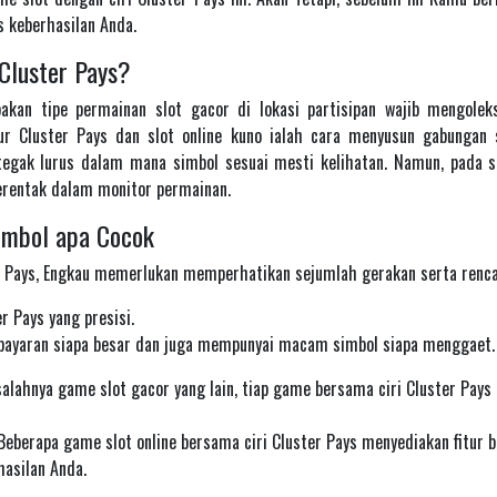
s keberhasilan Anda.
 Cluster Pays?
pakan tipe permainan slot gacor di lokasi partisipan wajib mengol
itur Cluster Pays dan slot online kuno ialah cara menyusun gabungan
tegak lurus dalam mana simbol sesuai mesti kelihatan. Namun, pada slo
erentak dalam monitor permainan.
imbol apa Cocok
r Pays, Engkau memerlukan memperhatikan sejumlah gerakan serta renca
er Pays yang presisi.
bayaran siapa besar dan juga mempunyai macam simbol siapa menggaet.
alahnya game slot gacor yang lain, tiap game bersama ciri Cluster Pays
Beberapa game slot online bersama ciri Cluster Pays menyediakan fitu
asilan Anda.