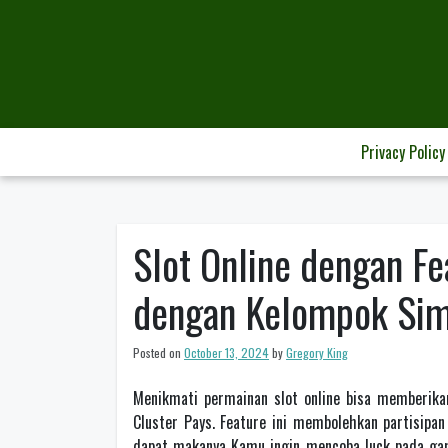
Skip
to
content
Privacy Policy
Slot Online dengan F
dengan Kelompok Sim
Posted on
October 13, 2024
by
Gregory King
Menikmati permainan slot online bisa memberika
Cluster Pays. Feature ini membolehkan partisip
dapat makanya Kamu ingin mencoba luck pada game