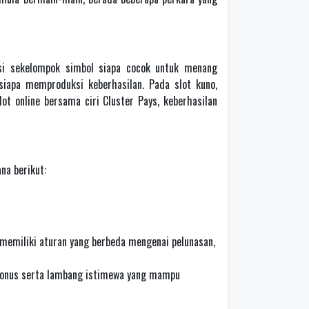
eksi sekelompok simbol siapa cocok untuk menang
 siapa memproduksi keberhasilan. Pada slot kuno,
t online bersama ciri Cluster Pays, keberhasilan
na berikut:
 memiliki aturan yang berbeda mengenai pelunasan,
r bonus serta lambang istimewa yang mampu