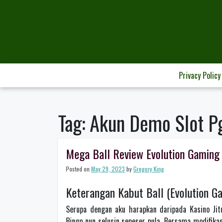
Skip
to
content
Privacy Policy
Tag:
Akun Demo Slot P
Mega Ball Review Evolution Gaming 
Posted on
May 29, 2023
by
Gregory King
Keterangan Kabut Ball (Evolution G
Serupa dengan aku harapkan daripada Kasino Jit
Bingo nun selusin sepeser pula. Bersama modifika