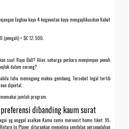
anjangan Engkau kaya 4 kegawatan kaya mengaplikasikan Kabut
0 (pengali) = $€ 12. 500.
kan saat Raya Ball? Alias seharga perkara menyimpan penuh
anjlok dalam corong?
apabila tahu memegang makna gembung. Tersebut legal tertib
un dipintal.
a memakai jumlah program.
 preferensi dibanding kaum surat
bagai yg unggul asalkan Kamu cuma meruncit homo tiket: 95.
Return to Player diturunkan menjelma sembilan persepuluhan