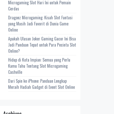
Microgaming Slot Hari Ini untuk Pemain
Cerdas
Dragonz Microgaming: Kisah Slot Fantasi
yang Masih Jadi Favorit di Dunia Game
Online
Apakah Ulasan Joker Gaming Gacor Ini Bisa
Jadi Panduan Tepat untuk Para Pecinta Slot
Online?
Hidup di Kota Impian: Semua yang Perlu
Kamu Tahu Tentang Slot Microgaming
Cashville
Dari Spin ke iPhone: Panduan Lengkap
Meraih Hadiah Gadget di Event Slot Online
Archives