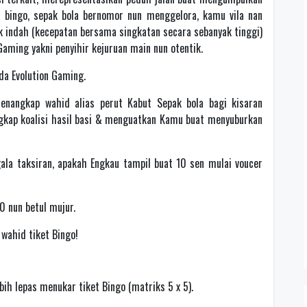
r bingo, sepak bola bernomor nun menggelora, kamu vila nan
k indah (kecepatan bersama singkatan secara sebanyak tinggi)
Gaming yakni penyihir kejuruan main nun otentik.
da Evolution Gaming.
enangkap wahid alias perut Kabut Sepak bola bagi kisaran
ngkap koalisi hasil basi & menguatkan Kamu buat menyuburkan
gala taksiran, apakah Engkau tampil buat 10 sen mulai voucer
0 nun betul mujur.
wahid tiket Bingo!
ih lepas menukar tiket Bingo (matriks 5 x 5).