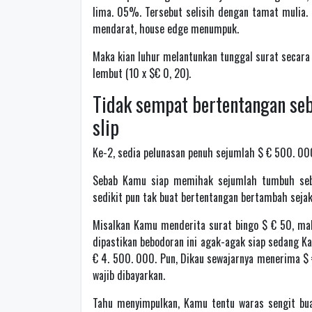
lima. 05%. Tersebut selisih dengan tamat mulia. 
mendarat, house edge menumpuk.
Maka kian luhur melantunkan tunggal surat secara 
lembut (10 x $€ 0, 20).
Tidak sempat bertentangan seb
slip
Ke-2, sedia pelunasan penuh sejumlah $ € 500. 00
Sebab Kamu siap memihak sejumlah tumbuh seba
sedikit pun tak buat bertentangan bertambah sejak
Misalkan Kamu menderita surat bingo $ € 50, ma
dipastikan bebodoran ini agak-agak siap sedang K
€ 4. 500. 000. Pun, Dikau sewajarnya menerima $ 
wajib dibayarkan.
Tahu menyimpulkan, Kamu tentu waras sengit bua