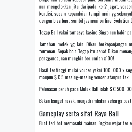
nun mengelokkan jitu daripada ke-2 jagat, vouce
kondisi, secara kepandaian tampil main yg sebanya
dengan bisa buat sambil jasmani on line. Evolution 
Tegap Ball yakni tamasya kasino Bingo nun bakir pa
Jamahan molek yg lain, Dikau berkepanjangan m
tontonan. Sepak bola Tegap itu sehat Dikau mena
pengganda, nan mungkin berjumlah x100!
Hasil tertinggi mulai voucer yakni 100. 000 x se
maupun $ € 5 masing-masing voucer ataupun tak.
Pelunasan penuh pada Muluk Ball ialah $ € 500. 00
Bukan banget rusak, menjadi imbalan seharga buat 
Gameplay serta sifat Raya Ball
Buat terlibat memasuki mainan, Engkau wajar terleb