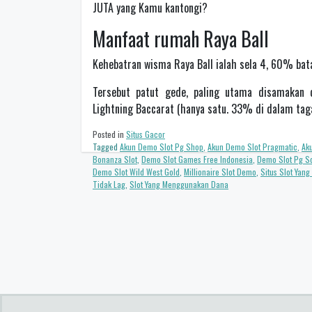
JUTA yang Kamu kantongi?
Manfaat rumah Raya Ball
Kehebatran wisma Raya Ball ialah sela 4, 60% bat
Tersebut patut gede, paling utama disamakan
Lightning Baccarat (hanya satu. 33% di dalam tag
Posted in
Situs Gacor
Tagged
Akun Demo Slot Pg Shop
,
Akun Demo Slot Pragmatic
,
Ak
Bonanza Slot
,
Demo Slot Games Free Indonesia
,
Demo Slot Pg So
Demo Slot Wild West Gold
,
Millionaire Slot Demo
,
Situs Slot Yang
Tidak Lag
,
Slot Yang Menggunakan Dana