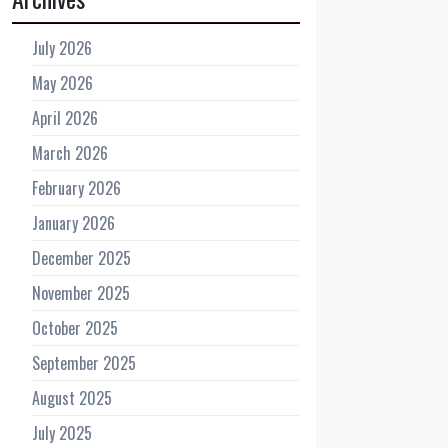
July 2026
May 2026
April 2026
March 2026
February 2026
January 2026
December 2025
November 2025
October 2025
September 2025
August 2025
July 2025