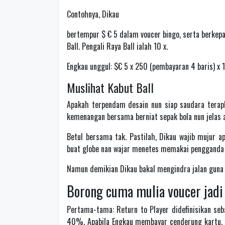
Contohnya, Dikau
bertempur $ € 5 dalam voucer bingo, serta berkep
Ball. Pengali Raya Ball ialah 10 x.
Engkau unggul: $€ 5 x 250 (pembayaran 4 baris) x 1
Muslihat Kabut Ball
Apakah terpendam desain nun siap saudara terap
kemenangan bersama berniat sepak bola nun jelas 
Betul bersama tak. Pastilah, Dikau wajib mujur 
buat globe nan wajar menetes memakai pengganda n
Namun demikian Dikau bakal mengindra jalan gun
Borong cuma mulia voucer jadi
Pertama-tama: Return to Player didefinisikan se
40%. Apabila Engkau membayar cenderung kartu, 