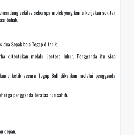
emandang sekilas seberapa molek yang kamu kerjakan sekitar
asi babak.
as dua Sepak bola Tegap ditarik.
rba ditentukan melalui jentera luhur. Pengganda itu siap
kamu ketik secara Tegap Ball dikalikan melalui pengganda
 seharga pengganda teratas nun sahih.
an depan.