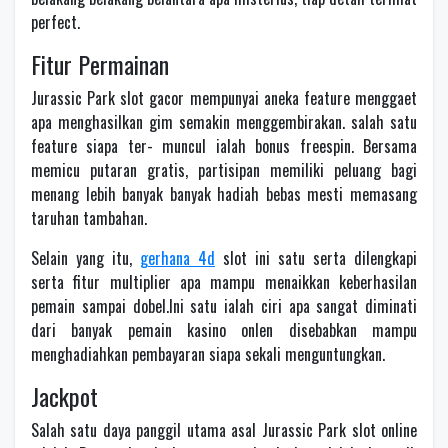
perfect.
Fitur Permainan
Jurassic Park slot gacor mempunyai aneka feature menggaet
apa menghasilkan gim semakin menggembirakan. salah satu
feature siapa ter- muncul ialah bonus freespin. Bersama
memicu putaran gratis, partisipan memiliki peluang bagi
menang lebih banyak banyak hadiah bebas mesti memasang
taruhan tambahan.
Selain yang itu,
gerhana 4d
slot ini satu serta dilengkapi
serta fitur multiplier apa mampu menaikkan keberhasilan
pemain sampai dobel.Ini satu ialah ciri apa sangat diminati
dari banyak pemain kasino onlen disebabkan mampu
menghadiahkan pembayaran siapa sekali menguntungkan.
Jackpot
Salah satu daya panggil utama asal Jurassic Park slot online