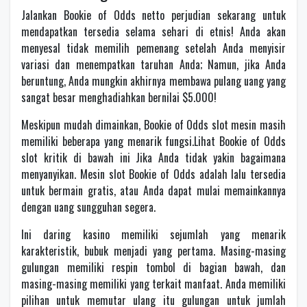
Jalankan Bookie of Odds netto perjudian sekarang untuk
mendapatkan tersedia selama sehari di etnis! Anda akan
menyesal tidak memilih pemenang setelah Anda menyisir
variasi dan menempatkan taruhan Anda; Namun, jika Anda
beruntung, Anda mungkin akhirnya membawa pulang uang yang
sangat besar menghadiahkan bernilai $5.000!
Meskipun mudah dimainkan, Bookie of Odds slot mesin masih
memiliki beberapa yang menarik fungsi.Lihat Bookie of Odds
slot kritik di bawah ini Jika Anda tidak yakin bagaimana
menyanyikan. Mesin slot Bookie of Odds adalah lalu tersedia
untuk bermain gratis, atau Anda dapat mulai memainkannya
dengan uang sungguhan segera.
Ini daring kasino memiliki sejumlah yang menarik
karakteristik, bubuk menjadi yang pertama. Masing-masing
gulungan memiliki respin tombol di bagian bawah, dan
masing-masing memiliki yang terkait manfaat. Anda memiliki
pilihan untuk memutar ulang itu gulungan untuk jumlah