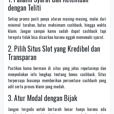
dengan Teliti
Setiap promo pasti punya aturan masing-masing, mulai dari
minimal taruhan, batas maksimum cashback, hingga waktu
klaim. Jangan sampai kamu sudah dapat cashback tapi
ternyata tidak bisa dicairkan karena nggak memenuhi syarat.
2. Pilih Situs Slot yang Kredibel dan
Transparan
Pastikan kamu bermain di situs yang jelas reputasinya dan
menyediakan info lengkap tentang bonus cashback. Situs
terpercaya biasanya memberikan persentase cashback yang
adil serta proses klaim yang mudah.
3. Atur Modal dengan Bijak
Jangan tergoda untuk bertaruh besar hanya karena ada