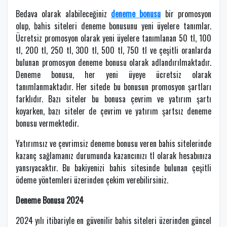
Bedava olarak alabileceğiniz
deneme bonusu
bir promosyon
olup, bahis siteleri deneme bonusunu yeni üyelere tanımlar.
Ücretsiz promosyon olarak yeni üyelere tanımlanan 50 tl, 100
tl, 200 tl, 250 tl, 300 tl, 500 tl, 750 tl ve çeşitli oranlarda
bulunan promosyon deneme bonusu olarak adlandırılmaktadır.
Deneme bonusu, her yeni üyeye ücretsiz olarak
tanımlanmaktadır. Her sitede bu bonusun promosyon şartları
farklıdır. Bazı siteler bu bonusa çevrim ve yatırım şartı
koyarken, bazı siteler de çevrim ve yatırım şartsız deneme
bonusu vermektedir.
Yatırımsız ve çevrimsiz deneme bonusu veren bahis sitelerinde
kazanç sağlamanız durumunda kazancınızı tl olarak hesabınıza
yansıyacaktır. Bu bakiyenizi bahis sitesinde bulunan çeşitli
ödeme yöntemleri üzerinden çekim verebilirsiniz.
Deneme Bonusu 2024
2024 yılı itibariyle en güvenilir bahis siteleri üzerinden güncel