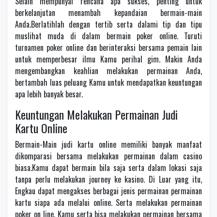
Selain mempunyai rencana apa sukses, penting untuk
berkelanjutan menambah kepandaian bermain-main
Anda.Berlatihlah dengan tertib serta dalami tip dan tipu
muslihat muda di dalam bermain poker online. Turuti
turnamen poker online dan berinteraksi bersama pemain lain
untuk memperbesar ilmu Kamu perihal gim. Makin Anda
mengembangkan keahlian melakukan permainan Anda,
bertambah luas peluang Kamu untuk mendapatkan keuntungan
apa lebih banyak besar.
Keuntungan Melakukan Permainan Judi
Kartu Online
Bermain-Main judi kartu online memiliki banyak manfaat
dikomparasi bersama melakukan permainan dalam casino
biasa.Kamu dapat bermain bila saja serta dalam lokasi saja
tanpa perlu melakukan journey ke kasino. Di Luar yang itu,
Engkau dapat mengakses berbagai jenis permainan permainan
kartu siapa ada melalui online. Serta melakukan permainan
poker on line, Kamu serta bisa melakukan permainan bersama