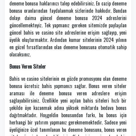
deneme bonusu haklarınızı talep edebilirsiniz. En cazip deneme
bonusu oranlarından faydalanmak sizlerinde hakkıdır. Bundan
dolayı daima güncel deneme bonusu 2024 adreslerini
güncellemekteyiz. Tek yapmanız gereken sitemizde paylaşılan
güncel bahis ve casino site adreslerine erişim sağlayıp, yeni
üyelik oluşturmaktır. Ardından kumar sitelerinin 2024 yılının
en güzel fırsatlarından olan deneme bonusuna otomatik sahip
olacaksınız.
Bonus Veren Siteler
Bahis ve casino sitelerinin en gözde promosyonu olan deneme
bonusu ücretsiz bahis yapmanızı sağlar. Bonus veren siteler
araması ile deneme bonusu veren adreslere erişim
sağlayabilirsiniz. Özellikle yeni açılan bahis siteleri hızlı bir
şekilde üye kazanmak adına yüksek miktarda bedava bonus
dağıtmaktadır. Hoşgeldin bonusundan farkı, bu bonus için
herhangi bir yatırım yapmanız gerekmemektedir. Sadece yeni
üyeliğinize özel tanımlanan bu deneme bonusuna, bonus veren