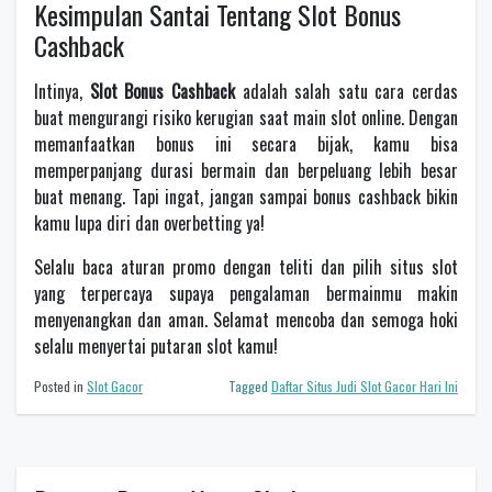
Kesimpulan Santai Tentang Slot Bonus
Cashback
Intinya,
Slot Bonus Cashback
adalah salah satu cara cerdas
buat mengurangi risiko kerugian saat main slot online. Dengan
memanfaatkan bonus ini secara bijak, kamu bisa
memperpanjang durasi bermain dan berpeluang lebih besar
buat menang. Tapi ingat, jangan sampai bonus cashback bikin
kamu lupa diri dan overbetting ya!
Selalu baca aturan promo dengan teliti dan pilih situs slot
yang terpercaya supaya pengalaman bermainmu makin
menyenangkan dan aman. Selamat mencoba dan semoga hoki
selalu menyertai putaran slot kamu!
Posted in
Slot Gacor
Tagged
Daftar Situs Judi Slot Gacor Hari Ini