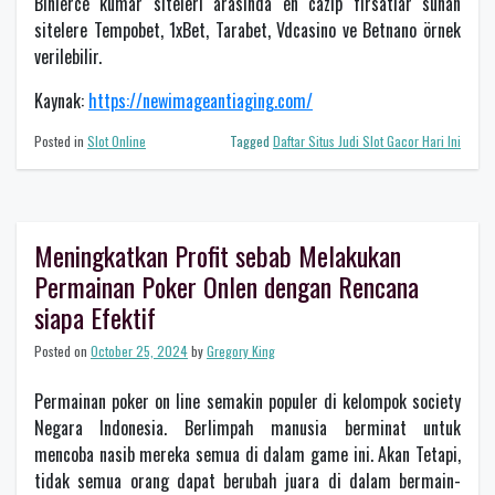
Binlerce kumar siteleri arasında en cazip fırsatlar sunan
sitelere Tempobet, 1xBet, Tarabet, Vdcasino ve Betnano örnek
verilebilir.
Kaynak:
https://newimageantiaging.com/
Posted in
Slot Online
Tagged
Daftar Situs Judi Slot Gacor Hari Ini
Meningkatkan Profit sebab Melakukan
Permainan Poker Onlen dengan Rencana
siapa Efektif
Posted on
October 25, 2024
by
Gregory King
Permainan poker on line semakin populer di kelompok society
Negara Indonesia. Berlimpah manusia berminat untuk
mencoba nasib mereka semua di dalam game ini. Akan Tetapi,
tidak semua orang dapat berubah juara di dalam bermain-