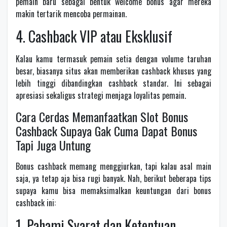
pemain baru sebagai bentuk welcome bonus agar mereka
makin tertarik mencoba permainan.
4. Cashback VIP atau Eksklusif
Kalau kamu termasuk pemain setia dengan volume taruhan
besar, biasanya situs akan memberikan cashback khusus yang
lebih tinggi dibandingkan cashback standar. Ini sebagai
apresiasi sekaligus strategi menjaga loyalitas pemain.
Cara Cerdas Memanfaatkan Slot Bonus
Cashback Supaya Gak Cuma Dapat Bonus
Tapi Juga Untung
Bonus cashback memang menggiurkan, tapi kalau asal main
saja, ya tetap aja bisa rugi banyak. Nah, berikut beberapa tips
supaya kamu bisa memaksimalkan keuntungan dari bonus
cashback ini:
1. Pahami Syarat dan Ketentuan