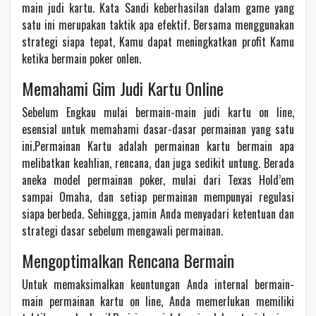
main judi kartu. Kata Sandi keberhasilan dalam game yang
satu ini merupakan taktik apa efektif. Bersama menggunakan
strategi siapa tepat, Kamu dapat meningkatkan profit Kamu
ketika bermain poker onlen.
Memahami Gim Judi Kartu Online
Sebelum Engkau mulai bermain-main judi kartu on line,
esensial untuk memahami dasar-dasar permainan yang satu
ini.Permainan Kartu adalah permainan kartu bermain apa
melibatkan keahlian, rencana, dan juga sedikit untung. Berada
aneka model permainan poker, mulai dari Texas Hold’em
sampai Omaha, dan setiap permainan mempunyai regulasi
siapa berbeda. Sehingga, jamin Anda menyadari ketentuan dan
strategi dasar sebelum mengawali permainan.
Mengoptimalkan Rencana Bermain
Untuk memaksimalkan keuntungan Anda internal bermain-
main permainan kartu on line, Anda memerlukan memiliki