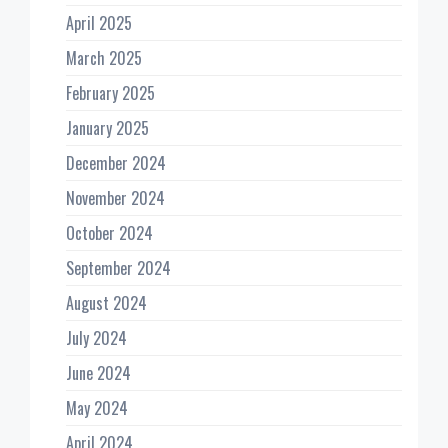
April 2025
March 2025
February 2025
January 2025
December 2024
November 2024
October 2024
September 2024
August 2024
July 2024
June 2024
May 2024
April 2024