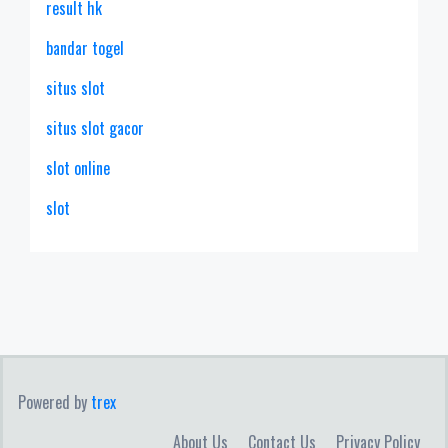
result hk
bandar togel
situs slot
situs slot gacor
slot online
slot
Powered by
trex
About Us
Contact Us
Privacy Policy