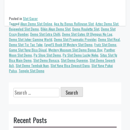
Posted in
Slot Gacor
Tagged
Akun Demo Slot Online
,
Apa Itu Bonus Rollingan Slot
,
Aztec Demo Slot
,
Bejeweled Slot Demo
,
Bikin Akun Demo Slot
,
Demo Roulette Slot
,
Demo Slot
Crazy Bomber
,
Demo Slot Extra Chilli
,
Demo Slot Gates Of Olympus No Lag
,
Demo Slot Joker Gaming World
,
Demo Slot Pragmatic Provider
,
Demo Slot Real
,
Demo Slot Tic Tac Take
,
Egypt'S Book Of Mystery Slot Demo
,
Frutz Slot Demo
,
Game Slot Yang Bisa Dijual
,
Mystery Museum Slot Demo Bonus Buy
,
Panther
Moon Slot Demo
,
Pg Shop Slot Demo
,
Pg Slot Demo Lucky Neko
,
Situs Slot Yg
Bisa Main Demo
,
Slot Demo Bonaza
,
Slot Demo Queenie
,
Slot Demo Seperti
Asli
,
Slot Demo Tembak Ikan
,
Slot Yang Bisa Deposit Dana
,
Slot Yang Pakai
Pulsa
,
Temple Slot Demo
Search
for:
Recent Posts