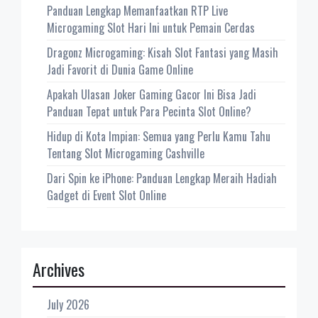
Panduan Lengkap Memanfaatkan RTP Live
Microgaming Slot Hari Ini untuk Pemain Cerdas
Dragonz Microgaming: Kisah Slot Fantasi yang Masih
Jadi Favorit di Dunia Game Online
Apakah Ulasan Joker Gaming Gacor Ini Bisa Jadi
Panduan Tepat untuk Para Pecinta Slot Online?
Hidup di Kota Impian: Semua yang Perlu Kamu Tahu
Tentang Slot Microgaming Cashville
Dari Spin ke iPhone: Panduan Lengkap Meraih Hadiah
Gadget di Event Slot Online
Archives
July 2026