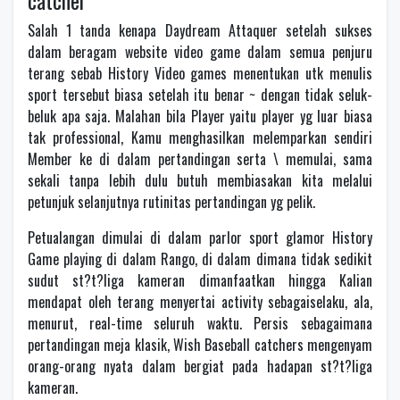
catcher
Salah 1 tanda kenapa Daydream Attaquer setelah sukses
dalam beragam website video game dalam semua penjuru
terang sebab History Video games menentukan utk menulis
sport tersebut biasa setelah itu benar ~ dengan tidak seluk-
beluk apa saja. Malahan bila Player yaitu player yg luar biasa
tak professional, Kamu menghasilkan melemparkan sendiri
Member ke di dalam pertandingan serta \ memulai, sama
sekali tanpa lebih dulu butuh membiasakan kita melalui
petunjuk selanjutnya rutinitas pertandingan yg pelik.
Petualangan dimulai di dalam parlor sport glamor History
Game playing di dalam Rango, di dalam dimana tidak sedikit
sudut st?t?liga kameran dimanfaatkan hingga Kalian
mendapat oleh terang menyertai activity sebagaiselaku, ala,
menurut, real-time seluruh waktu. Persis sebagaimana
pertandingan meja klasik, Wish Baseball catchers mengenyam
orang-orang nyata dalam bergiat pada hadapan st?t?liga
kameran.