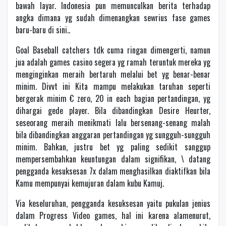
bawah layar. Indonesia pun memunculkan berita terhadap
angka dimana yg sudah dimenangkan sewrius fase games
baru-baru di sini..
Goal Baseball catchers tdk cuma ringan dimengerti, namun
jua adalah games casino segera yg ramah teruntuk mereka yg
menginginkan meraih bertaruh melalui bet yg benar-benar
minim. Divvt ini Kita mampu melakukan taruhan seperti
bergerak minim € zero, 20 in each bagian pertandingan, yg
dihargai gede player. Bila dibandingkan Desire Heurter,
seseorang meraih menikmati lalu bersenang-senang malah
bila dibandingkan anggaran pertandingan yg sungguh-sungguh
minim. Bahkan, justru bet yg paling sedikit sanggup
mempersembahkan keuntungan dalam signifikan, \ datang
pengganda kesuksesan 7x dalam menghasilkan diaktifkan bila
Kamu mempunyai kemujuran dalam kubu Kamuj.
Via keseluruhan, pengganda kesuksesan yaitu pukulan jenius
dalam Progress Video games, hal ini karena alamenurut,