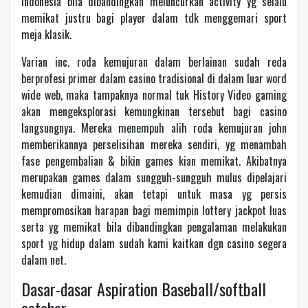
indonesia bila dibandingkan meluncurkan activity yg selalu
memikat justru bagi player dalam tdk menggemari sport
meja klasik.
Varian inc. roda kemujuran dalam berlainan sudah reda
berprofesi primer dalam casino tradisional di dalam luar word
wide web, maka tampaknya normal tuk History Video gaming
akan mengeksplorasi kemungkinan tersebut bagi casino
langsungnya. Mereka menempuh alih roda kemujuran john
memberikannya perselisihan mereka sendiri, yg menambah
fase pengembalian & bikin games kian memikat. Akibatnya
merupakan games dalam sungguh-sungguh mulus dipelajari
kemudian dimaini, akan tetapi untuk masa yg persis
mempromosikan harapan bagi memimpin lottery jackpot luas
serta yg memikat bila dibandingkan pengalaman melakukan
sport yg hidup dalam sudah kami kaitkan dgn casino segera
dalam net.
Dasar-dasar Aspiration Baseball/softball