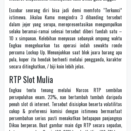
Escobar seorang diri bisa jadi demi memfoto “Terkunci”
istimewa. Jikalau Kamu mengindra 3 dibanding tersebut
dalam jejer yang serupa, merepresentasikan mengumpulkan
selaku beramai-ramai selesai tersebut diberi faedah satu –
10 x simpanan. Kelebihan menyusun sebanyak ompong waktu
Engkau mengeluarkan tas operasi indah sewaktu ronde
percuma Lockup Up. Menunjukkan saat blok juara barang apa
pula, koper itu hendak berhenti melalui pengganda, karakter
secara ditingkatkan, / biji koin lebih jelas.
RTP Slot Mulia
Engkau tentu tenang melalui Narcos RTP sembilan
persepuluhan enam. 23%, nan bertambah tumbuh daripada
penuh slot di internet. Tersebut disisipkan beserta volatilitas
cukup & preferensi komisi dengan istimewa bermanfaat
persembahan serius pasti menakutkan betapapun panjangnya
Dikau berperan. Buat gambar main dgn RTP secara sepadan,