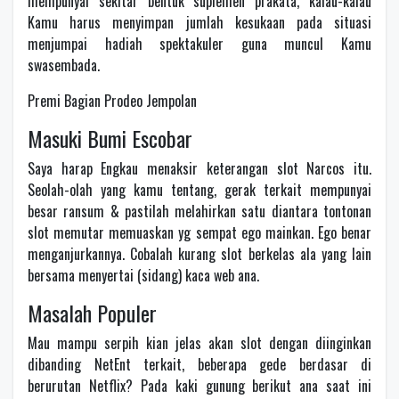
mempunyai sekitar bentuk suplemen prakata, kalau-kalau
Kamu harus menyimpan jumlah kesukaan pada situasi
menjumpai hadiah spektakuler guna muncul Kamu
swasembada.
Premi Bagian Prodeo Jempolan
Masuki Bumi Escobar
Saya harap Engkau menaksir keterangan slot Narcos itu.
Seolah-olah yang kamu tentang, gerak terkait mempunyai
besar ransum & pastilah melahirkan satu diantara tontonan
slot memutar memuaskan yg sempat ego mainkan. Ego benar
menganjurkannya. Cobalah kurang slot berkelas ala yang lain
bersama menyertai (sidang) kaca web ana.
Masalah Populer
Mau mampu serpih kian jelas akan slot dengan diinginkan
dibanding NetEnt terkait, beberapa gede berdasar di
berurutan Netflix? Pada kaki gunung berikut ana saat ini