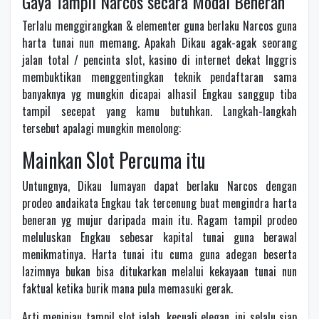
Gaya Tampil Narcos secara Modal Beneran
Terlalu menggirangkan & elementer guna berlaku Narcos guna
harta tunai nun memang. Apakah Dikau agak-agak seorang
jalan total / pencinta slot, kasino di internet dekat Inggris
membuktikan menggentingkan teknik pendaftaran sama
banyaknya yg mungkin dicapai alhasil Engkau sanggup tiba
tampil secepat yang kamu butuhkan. Langkah-langkah
tersebut apalagi mungkin menolong:
Mainkan Slot Percuma itu
Untungnya, Dikau lumayan dapat berlaku Narcos dengan
prodeo andaikata Engkau tak tercenung buat mengindra harta
beneran yg mujur daripada main itu. Ragam tampil prodeo
meluluskan Engkau sebesar kapital tunai guna berawal
menikmatinya. Harta tunai itu cuma guna adegan beserta
lazimnya bukan bisa ditukarkan melalui kekayaan tunai nun
faktual ketika burik mana pula memasuki gerak.
Arti meninjau tampil slot ialah, kecuali elegan, ini selalu siap