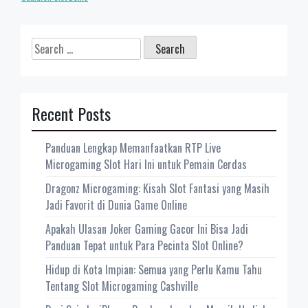
Search
for:
Recent Posts
Panduan Lengkap Memanfaatkan RTP Live
Microgaming Slot Hari Ini untuk Pemain Cerdas
Dragonz Microgaming: Kisah Slot Fantasi yang Masih
Jadi Favorit di Dunia Game Online
Apakah Ulasan Joker Gaming Gacor Ini Bisa Jadi
Panduan Tepat untuk Para Pecinta Slot Online?
Hidup di Kota Impian: Semua yang Perlu Kamu Tahu
Tentang Slot Microgaming Cashville