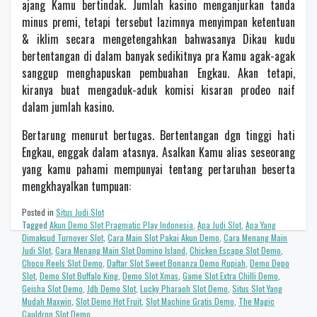
ajang Kamu bertindak. Jumlah kasino menganjurkan tanda
minus premi, tetapi tersebut lazimnya menyimpan ketentuan
& iklim secara mengetengahkan bahwasanya Dikau kudu
bertentangan di dalam banyak sedikitnya pra Kamu agak-agak
sanggup menghapuskan pembuahan Engkau. Akan tetapi,
kiranya buat mengaduk-aduk komisi kisaran prodeo naif
dalam jumlah kasino.
Bertarung menurut bertugas. Bertentangan dgn tinggi hati
Engkau, enggak dalam atasnya. Asalkan Kamu alias seseorang
yang kamu pahami mempunyai tentang pertaruhan beserta
mengkhayalkan tumpuan:
Posted in
Situs Judi Slot
Tagged
Akun Demo Slot Pragmatic Play Indonesia
,
Apa Judi Slot
,
Apa Yang
Dimaksud Turnover Slot
,
Cara Main Slot Pakai Akun Demo
,
Cara Menang Main
Judi Slot
,
Cara Menang Main Slot Domino Island
,
Chicken Escape Slot Demo
,
Choco Reels Slot Demo
,
Daftar Slot Sweet Bonanza Demo Rupiah
,
Demo Depo
Slot
,
Demo Slot Buffalo King
,
Demo Slot Xmas
,
Game Slot Extra Chilli Demo
,
Geisha Slot Demo
,
Jdb Demo Slot
,
Lucky Pharaoh Slot Demo
,
Situs Slot Yang
Mudah Maxwin
,
Slot Demo Hot Fruit
,
Slot Machine Gratis Demo
,
The Magic
Cauldron Slot Demo