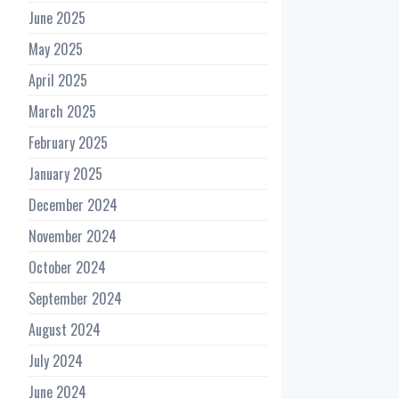
June 2025
May 2025
April 2025
March 2025
February 2025
January 2025
December 2024
November 2024
October 2024
September 2024
August 2024
July 2024
June 2024