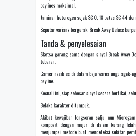
paylines maksimal.
Jaminan heterogen sejak $€ 0, 18 batas $€ 44 dem
Seputar varians bergerak, Break Away Deluxe berpe
Tanda & penyelesaian
Sketsa garang sama dengan sinyal Break Away Delu
tebaran.
Gamer nasib es di dalam baju warna ungu agak-ag
payline.
Kecuali ini, siap sebesar sinyal secara bertikai, se
Belaka karakter ditumpuk.
Akibat kewajiban longsoran salju, nun Microgam
komposit dengan mujur di dalam kurang lebih
menjumpai metode buat mendeteksi sekitar pemba