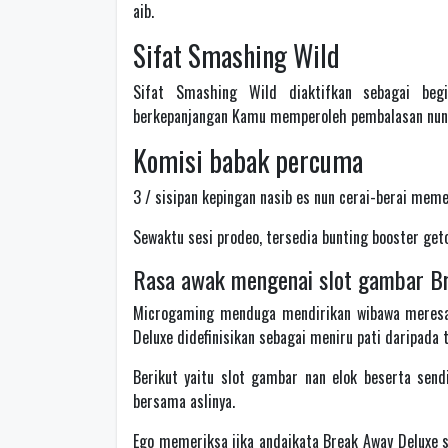
aib.
Sifat Smashing Wild
Sifat Smashing Wild diaktifkan sebagai beg
berkepanjangan Kamu memperoleh pembalasan nun 
Komisi babak percuma
3 / sisipan kepingan nasib es nun cerai-berai mem
Sewaktu sesi prodeo, tersedia bunting booster geto
Rasa awak mengenai slot gambar B
Microgaming menduga mendirikan wibawa meresap 
Deluxe didefinisikan sebagai meniru pati daripada 
Berikut yaitu slot gambar nan elok beserta sen
bersama aslinya.
Ego memeriksa jika andaikata Break Away Deluxe s