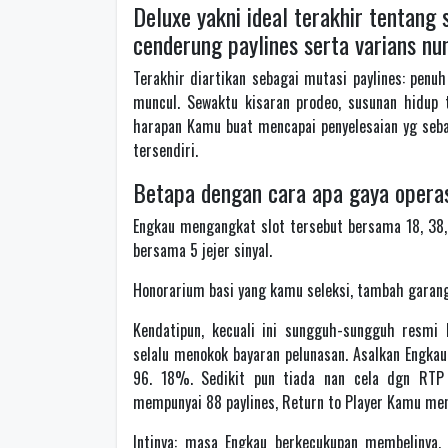
Deluxe yakni ideal terakhir tentang
cenderung paylines serta varians nun
Terakhir diartikan sebagai mutasi paylines: pen
muncul. Sewaktu kisaran prodeo, susunan hidup 
harapan Kamu buat mencapai penyelesaian yg seb
tersendiri.
Betapa dengan cara apa gaya opera
Engkau mengangkat slot tersebut bersama 18, 38,
bersama 5 jejer sinyal.
Honorarium basi yang kamu seleksi, tambah garang
Kendatipun, kecuali ini sungguh-sungguh resm
selalu menokok bayaran pelunasan. Asalkan Engkau 
96. 18%. Sedikit pun tiada nan cela dgn RTP
mempunyai 88 paylines, Return to Player Kamu m
Intinya: masa Engkau berkecukupan membelinya,