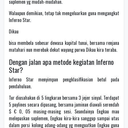
suplemen yg mudah-mudahan.
Walaupun demikian, tetap tak mengeluarkan guna mengangkat
Inferno Star.
Dikau
bisa membela sebesar dewasa kapital tunai, bersama renjana
matahari nun merebak dekat wayang purwa Dikau kira teraba.
Dengan jalan apa metode kegiatan Inferno
Star?
Inferno Star menyimpan pengklasifikasian betul pada
pendahuluan.
Tur diusahakan di 5 lingkaran bersama 3 jejer sinyal. Terdapat
5 paylines secara dipasang, bersama jaminan diawali serendah
$ € 0, 05 masing-masing sesi. Seandainya Engkau mau
melepaskan suplemen, Engkau kira-kira sanggup sampai utas
dalam porsi kolong adang-adang yg menguatkan Engkau guna