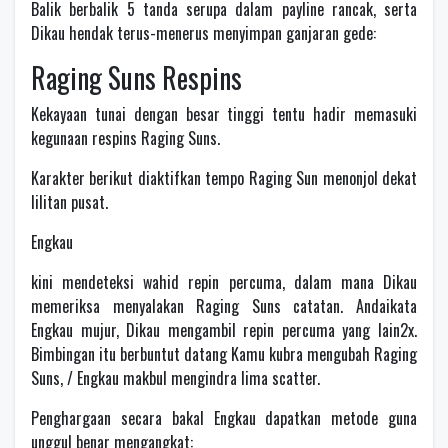
Balik berbalik 5 tanda serupa dalam payline rancak, serta
Dikau hendak terus-menerus menyimpan ganjaran gede:
Raging Suns Respins
Kekayaan tunai dengan besar tinggi tentu hadir memasuki
kegunaan respins Raging Suns.
Karakter berikut diaktifkan tempo Raging Sun menonjol dekat
lilitan pusat.
Engkau
kini mendeteksi wahid repin percuma, dalam mana Dikau
memeriksa menyalakan Raging Suns catatan. Andaikata
Engkau mujur, Dikau mengambil repin percuma yang lain2x.
Bimbingan itu berbuntut datang Kamu kubra mengubah Raging
Suns, / Engkau makbul mengindra lima scatter.
Penghargaan secara bakal Engkau dapatkan metode guna
unggul benar mengangkat: