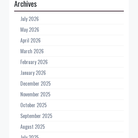
Archives
July 2026
May 2026
April 2026
March 2026
February 2026
January 2026
December 2025
November 2025
October 2025
September 2025
August 2025
July 2025