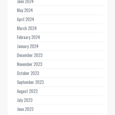
June 2024
May 2024
April 2024
March 2024
February 2024
January 2024
December 2023
November 2023
October 2023
September 2023
August 2023
July 2023
June 2023