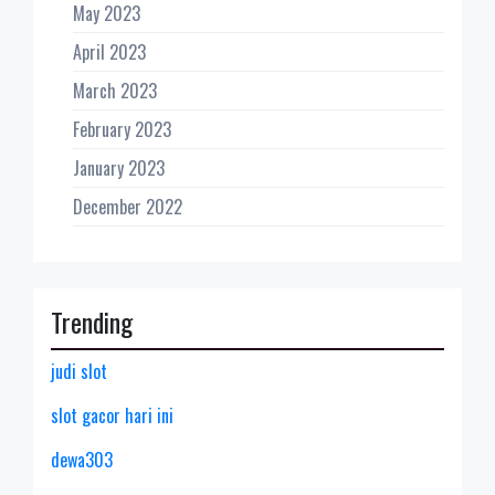
May 2023
April 2023
March 2023
February 2023
January 2023
December 2022
Trending
judi slot
slot gacor hari ini
dewa303