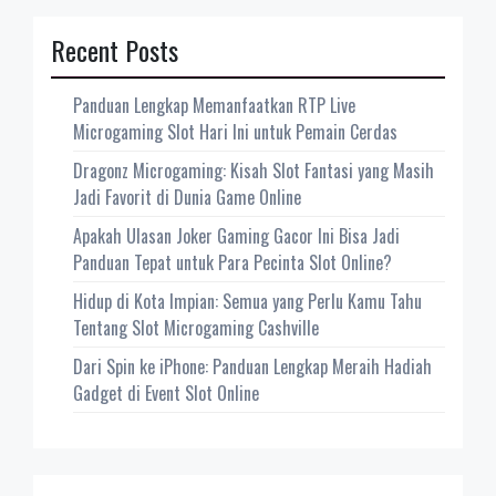
Recent Posts
Panduan Lengkap Memanfaatkan RTP Live
Microgaming Slot Hari Ini untuk Pemain Cerdas
Dragonz Microgaming: Kisah Slot Fantasi yang Masih
Jadi Favorit di Dunia Game Online
Apakah Ulasan Joker Gaming Gacor Ini Bisa Jadi
Panduan Tepat untuk Para Pecinta Slot Online?
Hidup di Kota Impian: Semua yang Perlu Kamu Tahu
Tentang Slot Microgaming Cashville
Dari Spin ke iPhone: Panduan Lengkap Meraih Hadiah
Gadget di Event Slot Online