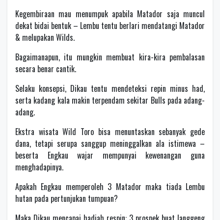
Kegembiraan mau menumpuk apabila Matador saja muncul
dekat bidai bentuk – Lembu tentu berlari mendatangi Matador
& melupakan Wilds.
Bagaimanapun, itu mungkin membuat kira-kira pembalasan
secara benar cantik.
Selaku konsepsi, Dikau tentu mendeteksi repin minus had,
serta kadang kala makin terpendam sekitar Bulls pada adang-
adang.
Ekstra wisata Wild Toro bisa menuntaskan sebanyak gede
dana, tetapi serupa sanggup meninggalkan ala istimewa –
beserta Engkau wajar mempunyai kewenangan guna
menghadapinya.
Apakah Engkau memperoleh 3 Matador maka tiada Lembu
hutan pada pertunjukan tumpuan?
Maka Dikau mencapai hadiah respin: 3 prospek buat langgeng