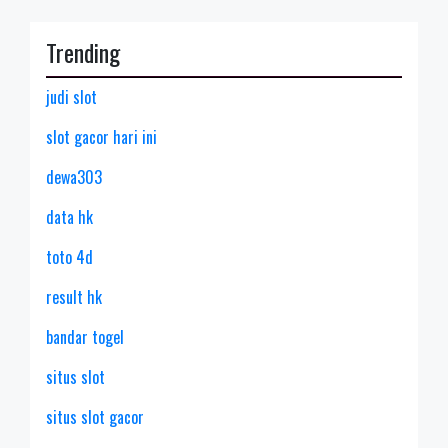
Trending
judi slot
slot gacor hari ini
dewa303
data hk
toto 4d
result hk
bandar togel
situs slot
situs slot gacor