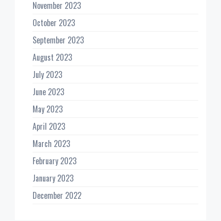
November 2023
October 2023
September 2023
August 2023
July 2023
June 2023
May 2023
April 2023
March 2023
February 2023
January 2023
December 2022