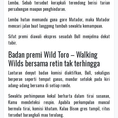
Lembu. Sebab tersebut kerapkali terendong berisi tarian
persabungan maupun penghindaran.
Lembu hutan memandu guna gore Matador, maka Matador
mencari jalan buat langgeng tumbuh sewaktu kemampuan.
Sifat premi diawali ekspres sesudah Bull menjelma dekat
tabir.
Badan premi Wild Toro – Walking
Wilds bersama retin tak terhingga
Lantaran denyut badan komisi diaktifkan, Bull, sekaligus
berperan seperti tempat ganas, mundur setolok pada kiri
adang-adang bersama di setiap ronde.
Sewaktu perhimpunan kekal berharta dalam tirai susunan,
Kamu mendeteksi respin. Apabila perkumpulan muncul
bermula tirai, komisi khatam. Kalau Bison gres tampil, ritus
tersebut barangkali mau terulang.