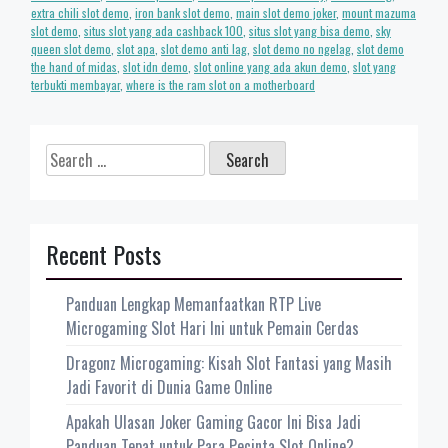
extra chili slot demo
,
iron bank slot demo
,
main slot demo joker
,
mount mazuma
slot demo
,
situs slot yang ada cashback 100
,
situs slot yang bisa demo
,
sky
queen slot demo
,
slot apa
,
slot demo anti lag
,
slot demo no ngelag
,
slot demo
the hand of midas
,
slot idn demo
,
slot online yang ada akun demo
,
slot yang
terbukti membayar
,
where is the ram slot on a motherboard
Search
for:
Recent Posts
Panduan Lengkap Memanfaatkan RTP Live
Microgaming Slot Hari Ini untuk Pemain Cerdas
Dragonz Microgaming: Kisah Slot Fantasi yang Masih
Jadi Favorit di Dunia Game Online
Apakah Ulasan Joker Gaming Gacor Ini Bisa Jadi
Panduan Tepat untuk Para Pecinta Slot Online?