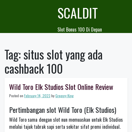
Skip
SCALDIT
to
content
Slot Bonus 100 Di Depan
Tag:
situs slot yang ada
cashback 100
Wild Toro Elk Studios Slot Online Review
Posted on
February 14, 2023
by
Gregory King
Pertimbangan slot Wild Toro (Elk Studios)
Wild Toro sama dengan slot nun memuaskan untuk Elk Studios
melalui tajuk tabrak sapi serta sekitar sifat premi individual.