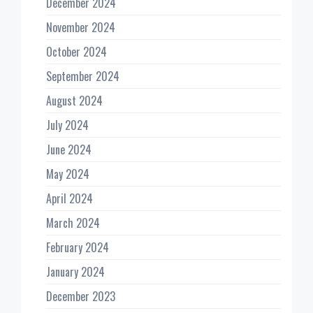
December 2024
November 2024
October 2024
September 2024
August 2024
July 2024
June 2024
May 2024
April 2024
March 2024
February 2024
January 2024
December 2023