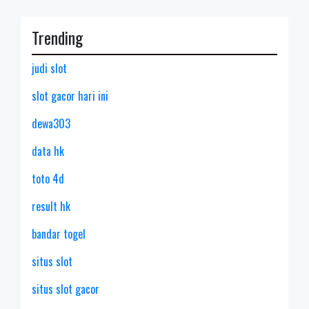
Trending
judi slot
slot gacor hari ini
dewa303
data hk
toto 4d
result hk
bandar togel
situs slot
situs slot gacor