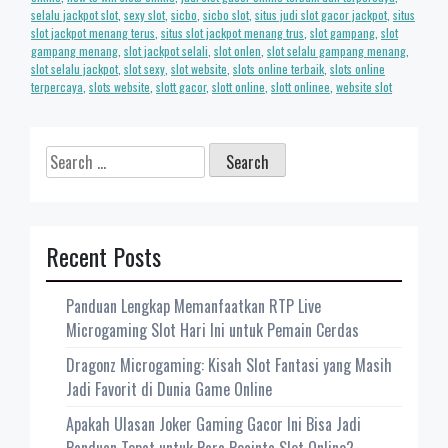
selalu jackpot slot
,
sexy slot
,
sicbo
,
sicbo slot
,
situs judi slot gacor jackpot
,
situs
slot jackpot menang terus
,
situs slot jackpot menang trus
,
slot gampang
,
slot
gampang menang
,
slot jackpot selali
,
slot onlen
,
slot selalu gampang menang
,
slot selalu jackpot
,
slot sexy
,
slot website
,
slots online terbaik
,
slots online
terpercaya
,
slots website
,
slott gacor
,
slott online
,
slott onlinee
,
website slot
Search
for:
Recent Posts
Panduan Lengkap Memanfaatkan RTP Live
Microgaming Slot Hari Ini untuk Pemain Cerdas
Dragonz Microgaming: Kisah Slot Fantasi yang Masih
Jadi Favorit di Dunia Game Online
Apakah Ulasan Joker Gaming Gacor Ini Bisa Jadi
Panduan Tepat untuk Para Pecinta Slot Online?