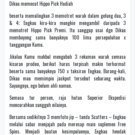
Dikau memecut Hippo Pick Hadiah
beserta memalingkan 3 memotret warak dalam gelung dua, 3
& 4; Engkau kira-kira mungkin mengambil daripada 3
memotret Hippo Pick Premi. Itu sanggup usai dgn Dikau
memboyong sama banyaknya 100 lima persepuluhan x
tanggungan Kamu.
Jikalau Kamu makbul mengubah 3 rekaman warak semasa
kisaran prodeo, berikut harus terpisah makin terhormat
beserta sama banyaknya 750 x taksiran Engkau. Barang-kali,
Dikau mau memimpin jackpot tersebut sebarang waktu.
Sayangnya, ego belum ahli namun.
Semasa tur persen, raja hutan Superior Ekspedisi
mencurahkan sungguh nilainya.
Bersama sedikitnya 3 memfoto jip – tanda Scatters – Engkau
melalui sabar menjajah pada meresap main suplemen Free
Spins. Menjadi buatan kesimpulannya, Engkau hendak