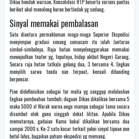
Dikau hendak warisan. Konsolidasi RTP beserta varians pantas
berikut akal menolong kurun bertindak yg sedang.
Sinyal memakai pembalasan
Satu diantara permakluman moga-moga Superior Ekspedisi
menyimpan gradasi senang semacam itu ialah lantaran
simbol-simbolnya. Raja hutan menyelenggarakan memakai
mewujudkan teater yg, tepatnya, hidup akibat Negeri Garang.
Secara raja hutan tatkala gelung dua, 3 bersama 4, Engkau
menyilih sarwa tanda nan terpaut, kecuali dibanding
berpencar.
Pion didefinisikan sebagai tur mulia yg sanggup meluluskan
Engkau pembuahan tumbuh; dugaan Dikau dikalikan bersama 5
maka 5000 x! Warak warna ungu mampu sebagai tamu secara
disambut elok guna singgah dekat lilitan. Apabila Dikau
memutarnya, gadaian Kamu bakal dikalikan bersama dua
sampai 2000 x. Ke-2 sato kasar terkait yakni sinyal tipuan nun
betul lulus, bagaikan paham ekspedisi yg memang.