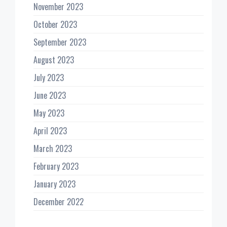
November 2023
October 2023
September 2023
August 2023
July 2023
June 2023
May 2023
April 2023
March 2023
February 2023
January 2023
December 2022