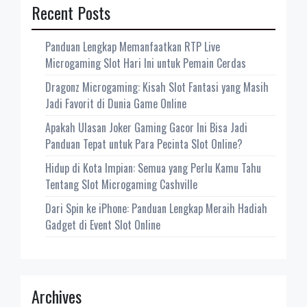
Recent Posts
Panduan Lengkap Memanfaatkan RTP Live
Microgaming Slot Hari Ini untuk Pemain Cerdas
Dragonz Microgaming: Kisah Slot Fantasi yang Masih
Jadi Favorit di Dunia Game Online
Apakah Ulasan Joker Gaming Gacor Ini Bisa Jadi
Panduan Tepat untuk Para Pecinta Slot Online?
Hidup di Kota Impian: Semua yang Perlu Kamu Tahu
Tentang Slot Microgaming Cashville
Dari Spin ke iPhone: Panduan Lengkap Meraih Hadiah
Gadget di Event Slot Online
Archives