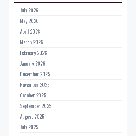
July 2026
May 2026
April 2026
March 2026
February 2026
January 2026
December 2025
November 2025
October 2025
September 2025
August 2025
July 2025