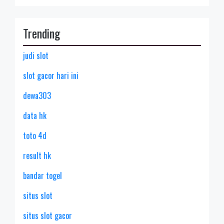
Trending
judi slot
slot gacor hari ini
dewa303
data hk
toto 4d
result hk
bandar togel
situs slot
situs slot gacor