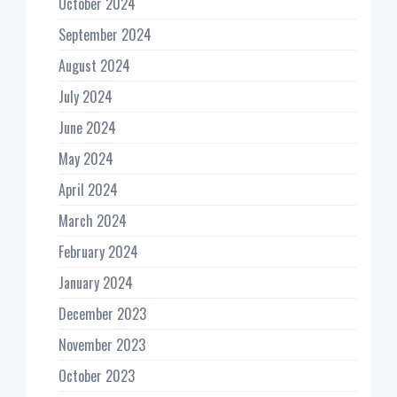
October 2024
September 2024
August 2024
July 2024
June 2024
May 2024
April 2024
March 2024
February 2024
January 2024
December 2023
November 2023
October 2023