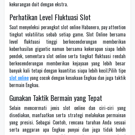
kekurangan duit dengan ekstra.
Perhatikan Level Fluktuasi Slot
Saat menyeleksi perangkat slot online Habanero, pay attention
tingkat volatilitas sebab setiap game. Slot Online bersama
level fluktuasi tinggi berkecenderungan memberikan
keberhasilan gigantic namun bersama kekerapan siapa lebih
pendek, sementara slot online serta tingkat fluktuasi rendah
berkecenderungan memberikan kejayaan yang lebih besar
banyak kali tetapi dengan kuantitas siapa lebih kecil.Pilih tipe
slot online
yang cocok dengan kesukaan Engkau dan juga taktik
bermain Engkau.
Gunakan Taktik Bermain yang Tepat
Selain mencermati jenis slot online dan ciri-ciri yang
disediakan, manfaatkan serta strategi melakukan permainan
yang presisi. Sebagai Contoh, rencana taruhan Anda sesuai
serta anggaran apa Engkau punyai dan juga tidak boleh