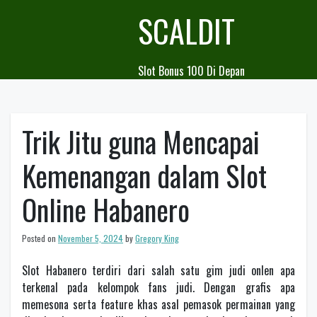
Skip
SCALDIT
to
content
Slot Bonus 100 Di Depan
Trik Jitu guna Mencapai
Kemenangan dalam Slot
Online Habanero
Posted on
November 5, 2024
by
Gregory King
Slot Habanero terdiri dari salah satu gim judi onlen apa
terkenal pada kelompok fans judi. Dengan grafis apa
memesona serta feature khas asal pemasok permainan yang