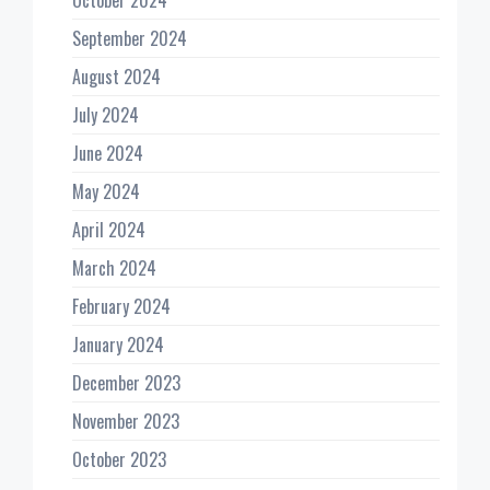
September 2024
August 2024
July 2024
June 2024
May 2024
April 2024
March 2024
February 2024
January 2024
December 2023
November 2023
October 2023