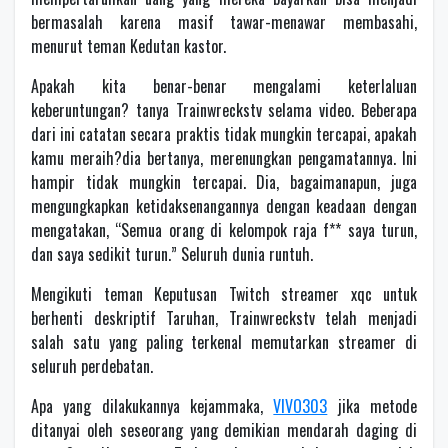
bermasalah karena masif tawar-menawar membasahi,
menurut teman Kedutan kastor.
Apakah kita benar-benar mengalami keterlaluan
keberuntungan? tanya Trainwreckstv selama video. Beberapa
dari ini catatan secara praktis tidak mungkin tercapai, apakah
kamu meraih?dia bertanya, merenungkan pengamatannya. Ini
hampir tidak mungkin tercapai. Dia, bagaimanapun, juga
mengungkapkan ketidaksenangannya dengan keadaan dengan
mengatakan, “Semua orang di kelompok raja f** saya turun,
dan saya sedikit turun.” Seluruh dunia runtuh.
Mengikuti teman Keputusan Twitch streamer xqc untuk
berhenti deskriptif Taruhan, Trainwreckstv telah menjadi
salah satu yang paling terkenal memutarkan streamer di
seluruh perdebatan.
Apa yang dilakukannya kejammaka,
VIVO303
jika metode
ditanyai oleh seseorang yang demikian mendarah daging di