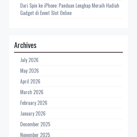
Dari Spin ke iPhone: Panduan Lengkap Meraih Hadiah
Gadget di Event Slot Online
Archives
July 2026
May 2026
April 2026
March 2026
February 2026
January 2026
December 2025
November 2025