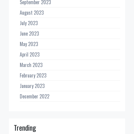
September 2023
August 2023
July 2023
June 2023
May 2023
April 2023
March 2023
February 2023
January 2023
December 2022
Trending