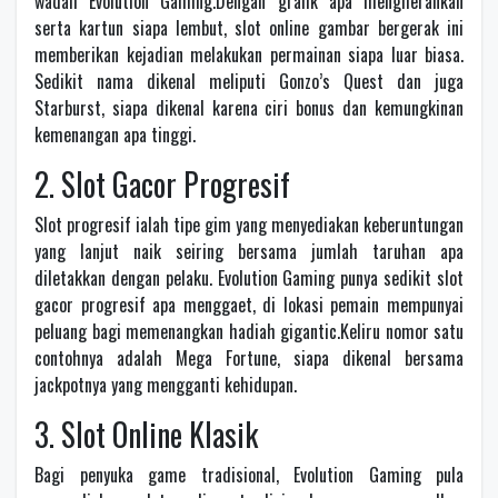
wadah Evolution Gaming.Dengan grafik apa mengherankan
serta kartun siapa lembut, slot online gambar bergerak ini
memberikan kejadian melakukan permainan siapa luar biasa.
Sedikit nama dikenal meliputi Gonzo’s Quest dan juga
Starburst, siapa dikenal karena ciri bonus dan kemungkinan
kemenangan apa tinggi.
2. Slot Gacor Progresif
Slot progresif ialah tipe gim yang menyediakan keberuntungan
yang lanjut naik seiring bersama jumlah taruhan apa
diletakkan dengan pelaku. Evolution Gaming punya sedikit slot
gacor progresif apa menggaet, di lokasi pemain mempunyai
peluang bagi memenangkan hadiah gigantic.Keliru nomor satu
contohnya adalah Mega Fortune, siapa dikenal bersama
jackpotnya yang mengganti kehidupan.
3. Slot Online Klasik
Bagi penyuka game tradisional, Evolution Gaming pula