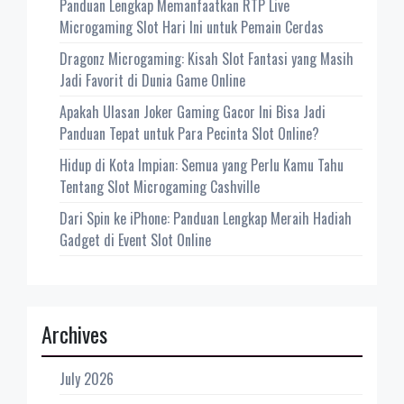
Panduan Lengkap Memanfaatkan RTP Live
Microgaming Slot Hari Ini untuk Pemain Cerdas
Dragonz Microgaming: Kisah Slot Fantasi yang Masih
Jadi Favorit di Dunia Game Online
Apakah Ulasan Joker Gaming Gacor Ini Bisa Jadi
Panduan Tepat untuk Para Pecinta Slot Online?
Hidup di Kota Impian: Semua yang Perlu Kamu Tahu
Tentang Slot Microgaming Cashville
Dari Spin ke iPhone: Panduan Lengkap Meraih Hadiah
Gadget di Event Slot Online
Archives
July 2026