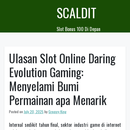
Skip
SCALDIT
to
content
Slot Bonus 100 Di Depan
Ulasan Slot Online Daring
Evolution Gaming:
Menyelami Bumi
Permainan apa Menarik
Posted on
July 20, 2025
by
Gregory King
Internal sedikit tahun final, sektor industri game di internet