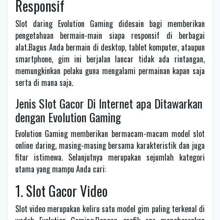
Responsif
Slot daring Evolution Gaming didesain bagi memberikan
pengetahuan bermain-main siapa responsif di berbagai
alat.Bagus Anda bermain di desktop, tablet komputer, ataupun
smartphone, gim ini berjalan lancar tidak ada rintangan,
memungkinkan pelaku guna mengalami permainan kapan saja
serta di mana saja.
Jenis Slot Gacor Di Internet apa Ditawarkan
dengan Evolution Gaming
Evolution Gaming memberikan bermacam-macam model slot
online daring, masing-masing bersama karakteristik dan juga
fitur istimewa. Selanjutnya merupakan sejumlah kategori
utama yang mampu Anda cari:
1. Slot Gacor Video
Slot video merupakan keliru satu model gim paling terkenal di