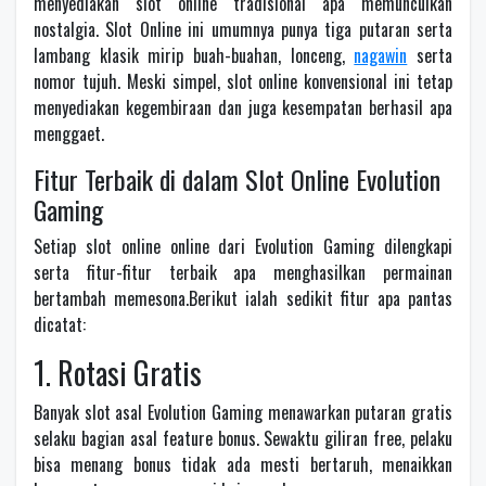
menyediakan slot online tradisional apa memunculkan
nostalgia. Slot Online ini umumnya punya tiga putaran serta
lambang klasik mirip buah-buahan, lonceng,
nagawin
serta
nomor tujuh. Meski simpel, slot online konvensional ini tetap
menyediakan kegembiraan dan juga kesempatan berhasil apa
menggaet.
Fitur Terbaik di dalam Slot Online Evolution
Gaming
Setiap slot online online dari Evolution Gaming dilengkapi
serta fitur-fitur terbaik apa menghasilkan permainan
bertambah memesona.Berikut ialah sedikit fitur apa pantas
dicatat:
1. Rotasi Gratis
Banyak slot asal Evolution Gaming menawarkan putaran gratis
selaku bagian asal feature bonus. Sewaktu giliran free, pelaku
bisa menang bonus tidak ada mesti bertaruh, menaikkan