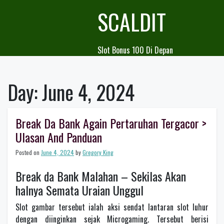
Skip
SCALDIT
to
content
Slot Bonus 100 Di Depan
Day:
June 4, 2024
Break Da Bank Again Pertaruhan Tergacor >
Ulasan And Panduan
Posted on
June 4, 2024
by
Gregory King
Break da Bank Malahan – Sekilas Akan
halnya Semata Uraian Unggul
Slot gambar tersebut ialah aksi sendat lantaran slot luhur
dengan diinginkan sejak Microgaming. Tersebut berisi