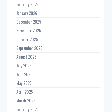
February 2026
January 2026
December 2025
November 2025
October 2025
September 2025
August 2025
July 2025
June 2025
May 2025
April 2025
March 2025
February 2025