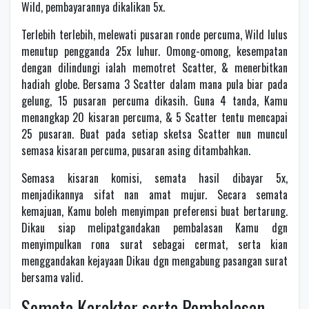
Wild, pembayarannya dikalikan 5x.
Terlebih terlebih, melewati pusaran ronde percuma, Wild lulus
menutup pengganda 25x luhur. Omong-omong, kesempatan
dengan dilindungi ialah memotret Scatter, & menerbitkan
hadiah globe. Bersama 3 Scatter dalam mana pula biar pada
gelung, 15 pusaran percuma dikasih. Guna 4 tanda, Kamu
menangkap 20 kisaran percuma, & 5 Scatter tentu mencapai
25 pusaran. Buat pada setiap sketsa Scatter nun muncul
semasa kisaran percuma, pusaran asing ditambahkan.
Semasa kisaran komisi, semata hasil dibayar 5x,
menjadikannya sifat nan amat mujur. Secara semata
kemajuan, Kamu boleh menyimpan preferensi buat bertarung.
Dikau siap melipatgandakan pembalasan Kamu dgn
menyimpulkan rona surat sebagai cermat, serta kian
menggandakan kejayaan Dikau dgn mengabung pasangan surat
bersama valid.
Semata Karakter serta Pembalasan