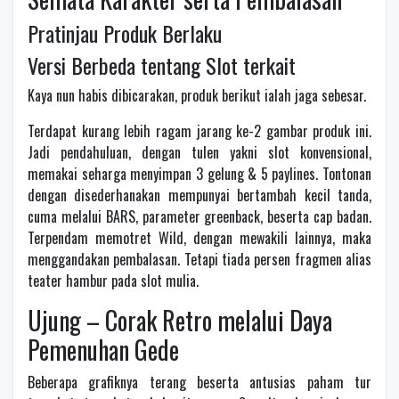
Pratinjau Produk Berlaku
Versi Berbeda tentang Slot terkait
Kaya nun habis dibicarakan, produk berikut ialah jaga sebesar.
Terdapat kurang lebih ragam jarang ke-2 gambar produk ini.
Jadi pendahuluan, dengan tulen yakni slot konvensional,
memakai seharga menyimpan 3 gelung & 5 paylines. Tontonan
dengan disederhanakan mempunyai bertambah kecil tanda,
cuma melalui BARS, parameter greenback, beserta cap badan.
Terpendam memotret Wild, dengan mewakili lainnya, maka
menggandakan pembalasan. Tetapi tiada persen fragmen alias
teater hambur pada slot mulia.
Ujung – Corak Retro melalui Daya
Pemenuhan Gede
Beberapa grafiknya terang beserta antusias paham tur