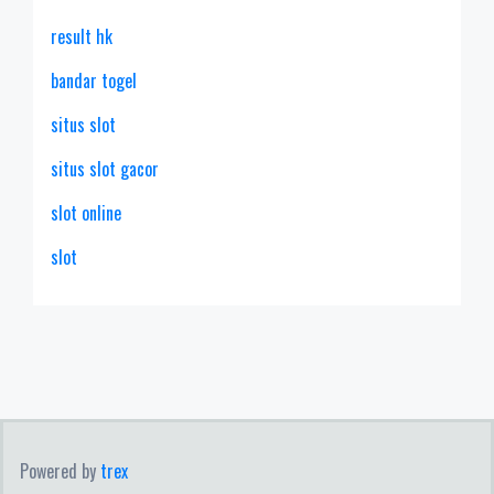
result hk
bandar togel
situs slot
situs slot gacor
slot online
slot
Powered by
trex