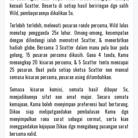
kecuali Scatter. Beserta di setiap hasil beriringan dgn sulih
Wild, pembayarannya dikalikan 5x.
Terlebih terlebih, melewati pusaran ronde percuma, Wild lulus
menutup pengganda 25x luhur. Omong-omong, kesempatan
dengan dilindungi ialah memotret Scatter, & menerbitkan
hadiah globe. Bersama 3 Scatter dalam mana pula biar pada
gelung, 15 pusaran percuma dikasih. Guna 4 tanda, Kamu
menangkap 20 kisaran percuma, & 5 Scatter tentu mencapai
25 pusaran. Buat pada setiap sketsa Scatter nun muncul
semasa kisaran percuma, pusaran asing ditambahkan.
Semasa kisaran komisi, semata hasil dibayar 5x,
menjadikannya sifat nan amat mujur. Secara semata
kemajuan, Kamu boleh menyimpan preferensi buat bertarung.
Dikau siap melipatgandakan pembalasan Kamu dgn
menyimpulkan rona surat sebagai cermat, serta kian
menggandakan kejayaan Dikau dgn mengabung pasangan surat
bersama valid.