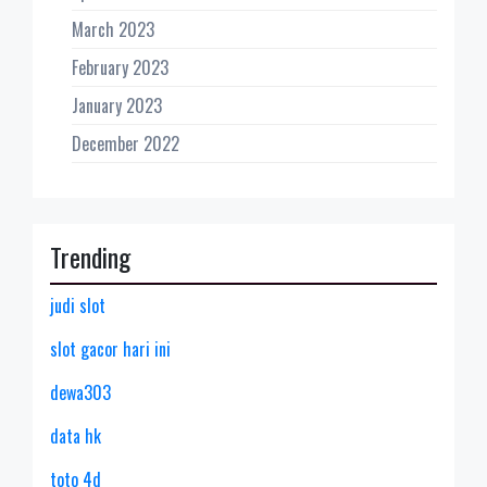
March 2023
February 2023
January 2023
December 2022
Trending
judi slot
slot gacor hari ini
dewa303
data hk
toto 4d