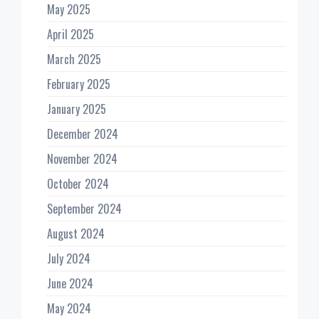
May 2025
April 2025
March 2025
February 2025
January 2025
December 2024
November 2024
October 2024
September 2024
August 2024
July 2024
June 2024
May 2024