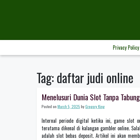
Skip
to
content
Privacy Policy
Tag:
daftar judi online
Menelusuri Dunia Slot Tanpa Tabun
Posted on
March 5, 2025
by
Gregory King
Internal periode digital ketika ini, game slot 
terutama dikenal di kalangan gambler online. Sala
adalah slot bebas deposit. Artikel ini akan mem