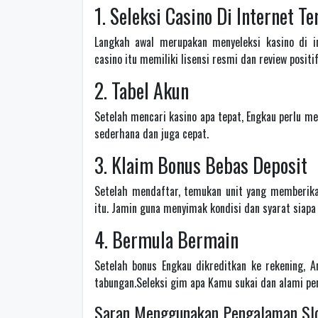
1. Seleksi Casino Di Internet T
Langkah awal merupakan menyeleksi kasino di i
casino itu memiliki lisensi resmi dan review positif
2. Tabel Akun
Setelah mencari kasino apa tepat, Engkau perlu me
sederhana dan juga cepat.
3. Klaim Bonus Bebas Deposit
Setelah mendaftar, temukan unit yang memberikan
itu. Jamin guna menyimak kondisi dan syarat siapa 
4. Bermula Bermain
Setelah bonus Engkau dikreditkan ke rekening, 
tabungan.Seleksi gim apa Kamu sukai dan alami pe
Saran Menggunakan Pengalaman Slo