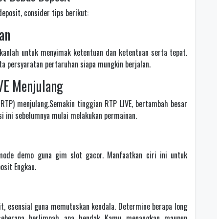
posit, consider tips berikut:
uan
kanlah untuk menyimak ketentuan dan ketentuan serta tepat.
 persyaratan pertaruhan siapa mungkin berjalan.
VE Menjulang
 (RTP) menjulang.Semakin tinggian RTP LIVE, bertambah besar
si ini sebelumnya mulai melakukan permainan.
mode demo guna gim slot gacor. Manfaatkan ciri ini untuk
osit Engkau.
t, esensial guna memutuskan kendala. Determine berapa long
seberapa berlimpah apa hendak Kamu menangkan maupun