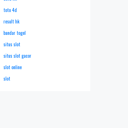
toto 4d
result hk
bandar togel
situs slot
situs slot gacor
slot online
slot