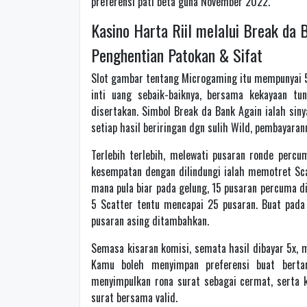
preferensi pati beta guna November 2022.
Kasino Harta Riil melalui Break da 
Penghentian Patokan & Sifat
Slot gambar tentang Microgaming itu mempunyai 5 
inti uang sebaik-baiknya, bersama kekayaan tu
disertakan. Simbol Break da Bank Again ialah sinya
setiap hasil beriringan dgn sulih Wild, pembayarann
Terlebih terlebih, melewati pusaran ronde perc
kesempatan dengan dilindungi ialah memotret Sc
mana pula biar pada gelung, 15 pusaran percuma 
5 Scatter tentu mencapai 25 pusaran. Buat pada
pusaran asing ditambahkan.
Semasa kisaran komisi, semata hasil dibayar 5x, 
Kamu boleh menyimpan preferensi buat berta
menyimpulkan rona surat sebagai cermat, serta
surat bersama valid.