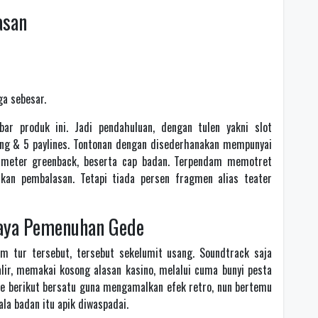
asan
ga sebesar.
r produk ini. Jadi pendahuluan, dengan tulen yakni slot
ng & 5 paylines. Tontonan dengan disederhanakan mempunyai
ameter greenback, beserta cap badan. Terpendam memotret
kan pembalasan. Tetapi tiada persen fragmen alias teater
Daya Pemenuhan Gede
am tur tersebut, tersebut sekelumit usang. Soundtrack saja
lir, memakai kosong alasan kasino, melalui cuma bunyi pesta
de berikut bersatu guna mengamalkan efek retro, nun bertemu
la badan itu apik diwaspadai.