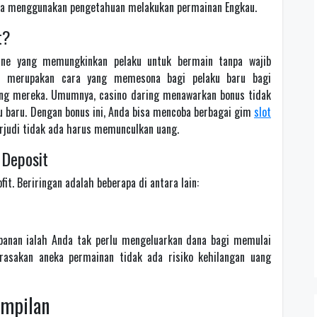
guna menggunakan pengetahuan melakukan permainan Engkau.
t?
line yang memungkinkan pelaku untuk bermain tanpa wajib
ni merupakan cara yang memesona bagi pelaku baru bagi
ang mereka. Umumnya, casino daring menawarkan bonus tidak
u baru. Dengan bonus ini, Anda bisa mencoba berbagai gim
slot
rjudi tidak ada harus memunculkan uang.
 Deposit
it. Beriringan adalah beberapa di antara lain:
panan ialah Anda tak perlu mengeluarkan dana bagi memulai
asakan aneka permainan tidak ada risiko kehilangan uang
ampilan