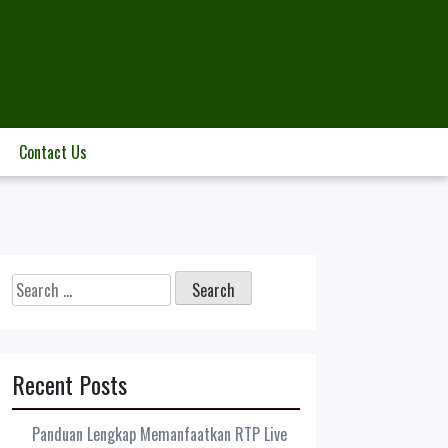
Contact Us
Search
for:
Recent Posts
Panduan Lengkap Memanfaatkan RTP Live