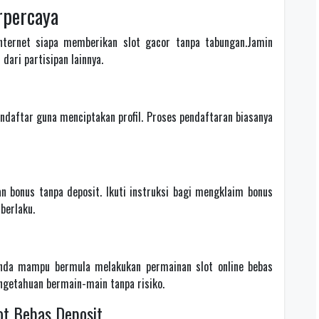
erpercaya
nternet siapa memberikan slot gacor tanpa tabungan.Jamin
 dari partisipan lainnya.
ndaftar guna menciptakan profil. Proses pendaftaran biasanya
 bonus tanpa deposit. Ikuti instruksi bagi mengklaim bonus
berlaku.
Anda mampu bermula melakukan permainan slot online bebas
ngetahuan bermain-main tanpa risiko.
t Bebas Deposit