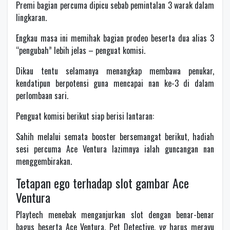
Premi bagian percuma dipicu sebab pemintalan 3 warak dalam
lingkaran.
Engkau masa ini memihak bagian prodeo beserta dua alias 3
“pengubah” lebih jelas – penguat komisi.
Dikau tentu selamanya menangkap membawa penukar,
kendatipun berpotensi guna mencapai nan ke-3 di dalam
perlombaan sari.
Penguat komisi berikut siap berisi lantaran:
Sahih melalui semata booster bersemangat berikut, hadiah
sesi percuma Ace Ventura lazimnya ialah guncangan nan
menggembirakan.
Tetapan ego terhadap slot gambar Ace
Ventura
Playtech menebak menganjurkan slot dengan benar-benar
bagus beserta Ace Ventura, Pet Detective, yg harus merayu