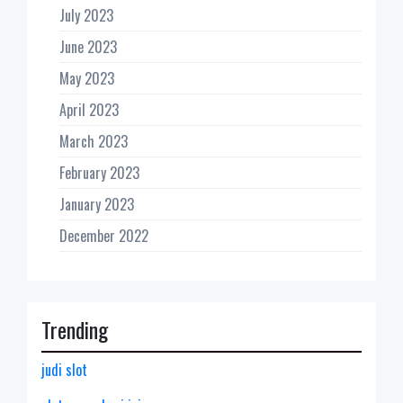
July 2023
June 2023
May 2023
April 2023
March 2023
February 2023
January 2023
December 2022
Trending
judi slot