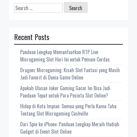
Search
for:
Recent Posts
Panduan Lengkap Memanfaatkan RTP Live
Microgaming Slot Hari Ini untuk Pemain Cerdas
Dragonz Microgaming: Kisah Slot Fantasi yang Masih
Jadi Favorit di Dunia Game Online
Apakah Ulasan Joker Gaming Gacor Ini Bisa Jadi
Panduan Tepat untuk Para Pecinta Slot Online?
Hidup di Kota Impian: Semua yang Perlu Kamu Tahu
Tentang Slot Microgaming Cashville
Dari Spin ke iPhone: Panduan Lengkap Meraih Hadiah
Gadget di Event Slot Online