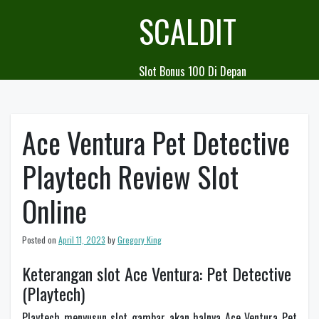
Skip
SCALDIT
to
content
Slot Bonus 100 Di Depan
Ace Ventura Pet Detective
Playtech Review Slot
Online
Posted on
April 11, 2023
by
Gregory King
Keterangan slot Ace Ventura: Pet Detective
(Playtech)
Playtech menyusun slot gambar akan halnya Ace Ventura Pet