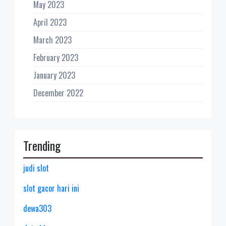
May 2023
April 2023
March 2023
February 2023
January 2023
December 2022
Trending
judi slot
slot gacor hari ini
dewa303