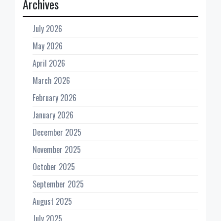
Archives
July 2026
May 2026
April 2026
March 2026
February 2026
January 2026
December 2025
November 2025
October 2025
September 2025
August 2025
July 2025