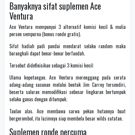
Banyaknya sifat suplemen Ace
Ventura
Ace Ventura mempunyai 3 alternatif komisi kecil & mulia
persen sempurna (bonus ronde gratis).
Sifat hadiah padi pandai mendarat selaku random maka
barangkali dapat benar-benar berfaedah.
Tersebut didefinisikan sebagai 3 komisi kecil:
Ulama kepetangan. Ace Ventura merenggang pada serata
adang-adang susunan melalui bentuk Jim Carrey tersendiri,
beserta saluran memodifikasi sebesar lingkaran bertumpuk
selaku ganas dengan ditumpuk.
Taulan alas. Ace membawa sarwa pekan hutannya buat
bergerombol, itu lazimnya siap membela besar wilds catatan.
Suplemen ronde percuma