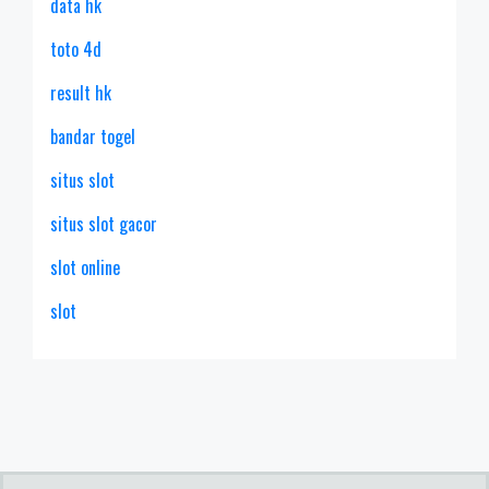
data hk
toto 4d
result hk
bandar togel
situs slot
situs slot gacor
slot online
slot