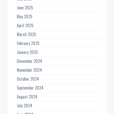
June 2025
May 2025
April 2025
March 2025
February 2025
January 2025
December 2024
November 2024
October 2024
September 2024
August 2024
July 2024