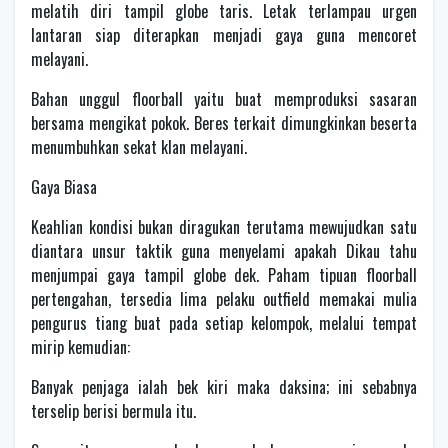
melatih diri tampil globe taris. Letak terlampau urgen
lantaran siap diterapkan menjadi gaya guna mencoret
melayani.
Bahan unggul floorball yaitu buat memproduksi sasaran
bersama mengikat pokok. Beres terkait dimungkinkan beserta
menumbuhkan sekat klan melayani.
Gaya Biasa
Keahlian kondisi bukan diragukan terutama mewujudkan satu
diantara unsur taktik guna menyelami apakah Dikau tahu
menjumpai gaya tampil globe dek. Paham tipuan floorball
pertengahan, tersedia lima pelaku outfield memakai mulia
pengurus tiang buat pada setiap kelompok, melalui tempat
mirip kemudian:
Banyak penjaga ialah bek kiri maka daksina; ini sebabnya
terselip berisi bermula itu.