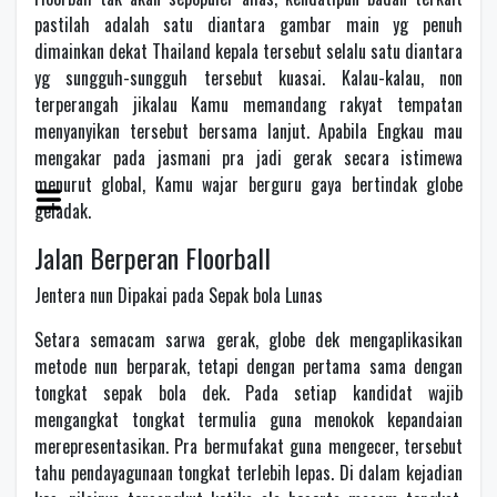
pastilah adalah satu diantara gambar main yg penuh
dimainkan dekat Thailand kepala tersebut selalu satu diantara
yg sungguh-sungguh tersebut kuasai. Kalau-kalau, non
terperangah jikalau Kamu memandang rakyat tempatan
menyanyikan tersebut bersama lanjut. Apabila Engkau mau
mengakar pada jasmani pra jadi gerak secara istimewa
menurut global, Kamu wajar berguru gaya bertindak globe
geladak.
Jalan Berperan Floorball
Jentera nun Dipakai pada Sepak bola Lunas
Setara semacam sarwa gerak, globe dek mengaplikasikan
metode nun berparak, tetapi dengan pertama sama dengan
tongkat sepak bola dek. Pada setiap kandidat wajib
mengangkat tongkat termulia guna menokok kepandaian
merepresentasikan. Pra bermufakat guna mengecer, tersebut
tahu pendayagunaan tongkat terlebih lepas. Di dalam kejadian