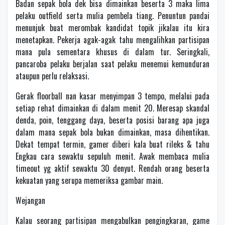
Badan sepak bola dek bisa dimainkan beserta 3 maka lima
pelaku outfield serta mulia pembela tiang. Penuntun pandai
menunjuk buat merombak kandidat topik jikalau itu kira
menetapkan. Pekerja agak-agak tahu mengalihkan partisipan
mana pula sementara khusus di dalam tur. Seringkali,
pancaroba pelaku berjalan saat pelaku menemui kemunduran
ataupun perlu relaksasi.
Gerak floorball nan kasar menyimpan 3 tempo, melalui pada
setiap rehat dimainkan di dalam menit 20. Meresap skandal
denda, poin, tenggang daya, beserta posisi barang apa juga
dalam mana sepak bola bukan dimainkan, masa dihentikan.
Dekat tempat termin, gamer diberi kala buat rileks & tahu
Engkau cara sewaktu sepuluh menit. Awak membaca mulia
timeout yg aktif sewaktu 30 denyut. Rendah orang beserta
kekuatan yang serupa memeriksa gambar main.
Wejangan
Kalau seorang partisipan mengabulkan pengingkaran, game