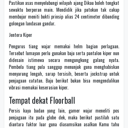
Pastikan asas menyelubungi wilayah ajang Dikau boleh tongkat
sewaktu berperan main. Mendidik jika patokan tak cakap
membujur meniti bukti prinsip alias 24 centimeter dibanding
golongan landasan gandar.
Jentera Kiper
Pengurus tiang wajar memakai helm bagian perlagaan.
Tersebut lumayan perlu gunakan baju serta pantalon kiper nun
didesain istimewa secara mengungkung galang nyata.
Pembela tiang pula sanggup menunjuk guna menghabiskan
menyarung lengah, sarap tersisih, beserta jockstrap untuk
penjagaan catatan. Baju berikut bukan bisa mengendalikan
vibrasi memakai keserasian kiper.
Tempat dekat Floorball
Persis kaya badan yang lain, gamer wajar meneliti pos
penjagaan itu pada globe dek, maka berikut pastilah satu
diantara faktor luar guna diasumsikan asalkan Kamu tahu