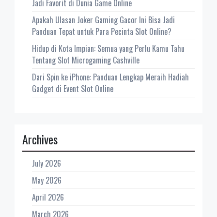
Jadi Favorit di Dunia Game Online
Apakah Ulasan Joker Gaming Gacor Ini Bisa Jadi
Panduan Tepat untuk Para Pecinta Slot Online?
Hidup di Kota Impian: Semua yang Perlu Kamu Tahu
Tentang Slot Microgaming Cashville
Dari Spin ke iPhone: Panduan Lengkap Meraih Hadiah
Gadget di Event Slot Online
Archives
July 2026
May 2026
April 2026
March 2026