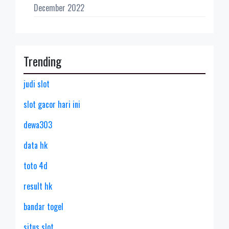
December 2022
Trending
judi slot
slot gacor hari ini
dewa303
data hk
toto 4d
result hk
bandar togel
situs slot