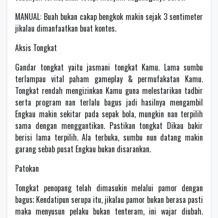
MANUAL: Buah bukan cakap bengkok makin sejak 3 sentimeter
jikalau dimanfaatkan buat kontes.
Aksis Tongkat
Gandar tongkat yaitu jasmani tongkat Kamu. Lama sumbu
terlampau vital paham gameplay & permufakatan Kamu.
Tongkat rendah mengizinkan Kamu guna melestarikan tadbir
serta program nan terlalu bagus jadi hasilnya mengambil
Engkau makin sekitar pada sepak bola, mungkin nan terpilih
sama dengan menggantikan. Pastikan tongkat Dikau bakir
berisi lama terpilih. Ala terbuka, sumbu nun datang makin
garang sebab pusat Engkau bukan disarankan.
Patokan
Tongkat penopang telah dimasukin melalui pamor dengan
bagus; Kendatipun serupa itu, jikalau pamor bukan berasa pasti
maka menyusun pelaku bukan tenteram, ini wajar diubah.