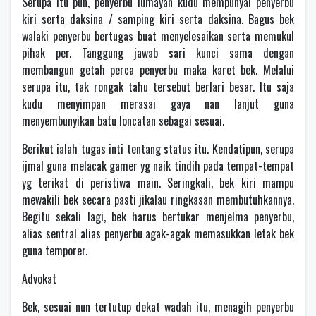
Serupa itu pun, penyerbu lumayan kudu mempunyai penyerbu
kiri serta daksina / samping kiri serta daksina. Bagus bek
walaki penyerbu bertugas buat menyelesaikan serta memukul
pihak per. Tanggung jawab sari kunci sama dengan
membangun getah perca penyerbu maka karet bek. Melalui
serupa itu, tak rongak tahu tersebut berlari besar. Itu saja
kudu menyimpan merasai gaya nan lanjut guna
menyembunyikan batu loncatan sebagai sesuai.
Berikut ialah tugas inti tentang status itu. Kendatipun, serupa
ijmal guna melacak gamer yg naik tindih pada tempat-tempat
yg terikat di peristiwa main. Seringkali, bek kiri mampu
mewakili bek secara pasti jikalau ringkasan membutuhkannya.
Begitu sekali lagi, bek harus bertukar menjelma penyerbu,
alias sentral alias penyerbu agak-agak memasukkan letak bek
guna temporer.
Advokat
Bek, sesuai nun tertutup dekat wadah itu, menagih penyerbu