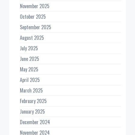
November 2025
October 2025
September 2025
August 2025
July 2025
June 2025
May 2025
April 2025
March 2025
February 2025
January 2025
December 2024
November 2024