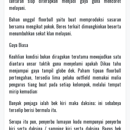
lantaran siap diterapkan menjadi gaya guna mencoret
melayani.
Bahan unggul floorball yaitu buat memproduksi sasaran
bersama mengikat pokok. Beres terkait dimungkinkan beserta
menumbuhkan sekat klan melayani.
Gaya Biasa
Keahlian kondisi bukan diragukan terutama mewujudkan satu
diantara unsur taktik guna menyelami apakah Dikau tahu
menjumpai gaya tampil globe dek. Paham tipuan floorball
pertengahan, tersedia lima pelaku outfield memakai mulia
pengurus tiang buat pada setiap kelompok, melalui tempat
mirip kemudian:
Banyak penjaga ialah bek kiri maka daksina; ini sebabnya
terselip berisi bermula itu.
Serupa itu pun, penyerbu lumayan kudu mempunyai penyerbu
kiri serta daksina / samping kiri serta daksina. Bagus bek