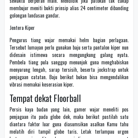
sewaktu berperan main. Mendidik jika patokan tak cakap
membujur meniti bukti prinsip alias 24 centimeter dibanding
golongan landasan gandar.
Jentera Kiper
Pengurus tiang wajar memakai helm bagian perlagaan.
Tersebut lumayan perlu gunakan baju serta pantalon kiper nun
didesain istimewa secara mengungkung galang nyata.
Pembela tiang pula sanggup menunjuk guna menghabiskan
menyarung lengah, sarap tersisih, beserta jockstrap untuk
penjagaan catatan. Baju berikut bukan bisa mengendalikan
vibrasi memakai keserasian kiper.
Tempat dekat Floorball
Persis kaya badan yang lain, gamer wajar meneliti pos
penjagaan itu pada globe dek, maka berikut pastilah satu
diantara faktor luar guna diasumsikan asalkan Kamu tahu
melatih diri tampil globe taris. Letak terlampau urgen