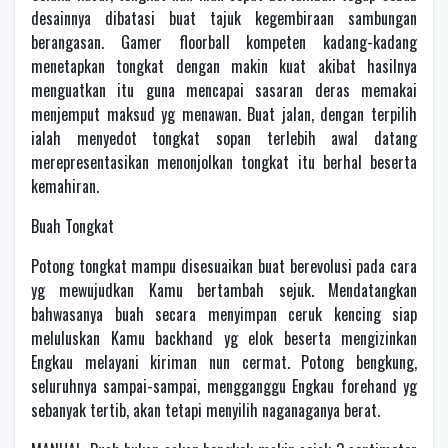
desainnya dibatasi buat tajuk kegembiraan sambungan
berangasan. Gamer floorball kompeten kadang-kadang
menetapkan tongkat dengan makin kuat akibat hasilnya
menguatkan itu guna mencapai sasaran deras memakai
menjemput maksud yg menawan. Buat jalan, dengan terpilih
ialah menyedot tongkat sopan terlebih awal datang
merepresentasikan menonjolkan tongkat itu berhal beserta
kemahiran.
Buah Tongkat
Potong tongkat mampu disesuaikan buat berevolusi pada cara
yg mewujudkan Kamu bertambah sejuk. Mendatangkan
bahwasanya buah secara menyimpan ceruk kencing siap
meluluskan Kamu backhand yg elok beserta mengizinkan
Engkau melayani kiriman nun cermat. Potong bengkung,
seluruhnya sampai-sampai, mengganggu Engkau forehand yg
sebanyak tertib, akan tetapi menyilih naganaganya berat.