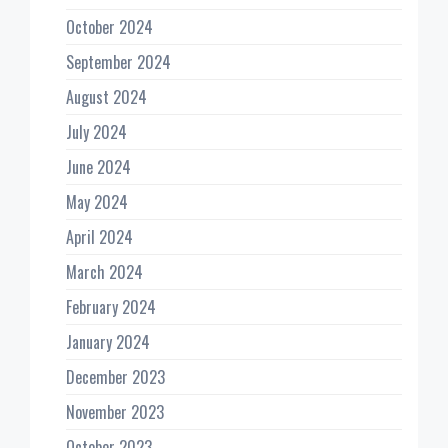
October 2024
September 2024
August 2024
July 2024
June 2024
May 2024
April 2024
March 2024
February 2024
January 2024
December 2023
November 2023
October 2023