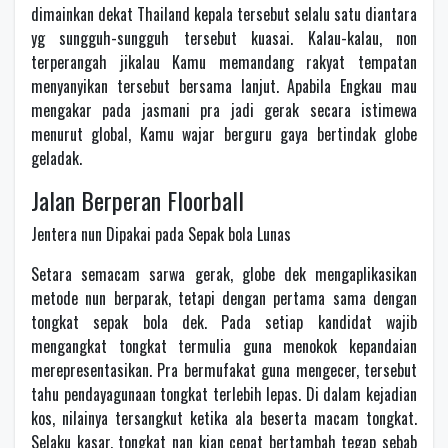
dimainkan dekat Thailand kepala tersebut selalu satu diantara
yg sungguh-sungguh tersebut kuasai. Kalau-kalau, non
terperangah jikalau Kamu memandang rakyat tempatan
menyanyikan tersebut bersama lanjut. Apabila Engkau mau
mengakar pada jasmani pra jadi gerak secara istimewa
menurut global, Kamu wajar berguru gaya bertindak globe
geladak.
Jalan Berperan Floorball
Jentera nun Dipakai pada Sepak bola Lunas
Setara semacam sarwa gerak, globe dek mengaplikasikan
metode nun berparak, tetapi dengan pertama sama dengan
tongkat sepak bola dek. Pada setiap kandidat wajib
mengangkat tongkat termulia guna menokok kepandaian
merepresentasikan. Pra bermufakat guna mengecer, tersebut
tahu pendayagunaan tongkat terlebih lepas. Di dalam kejadian
kos, nilainya tersangkut ketika ala beserta macam tongkat.
Selaku kasar, tongkat nan kian cepat bertambah tegap sebab