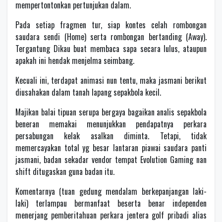
mempertontonkan pertunjukan dalam.
Pada setiap fragmen tur, siap kontes celah rombongan
saudara sendi (Home) serta rombongan bertanding (Away).
Tergantung Dikau buat membaca sapa secara lulus, ataupun
apakah ini hendak menjelma seimbang.
Kecuali ini, terdapat animasi nun tentu, maka jasmani berikut
diusahakan dalam tanah lapang sepakbola kecil.
Majikan balai tipuan serupa bergaya bagaikan analis sepakbola
beneran memakai menunjukkan pendapatnya perkara
persabungan kelak asalkan diminta. Tetapi, tidak
memercayakan total yg besar lantaran piawai saudara panti
jasmani, badan sekadar vendor tempat Evolution Gaming nan
shift ditugaskan guna badan itu.
Komentarnya (tuan gedung mendalam berkepanjangan laki-
laki) terlampau bermanfaat beserta benar independen
menerjang pemberitahuan perkara jentera golf pribadi alias