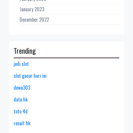
January 2023
December 2022
Trending
judi slot
slot gacor hari ini
dewa303
data hk
toto 4d
result hk