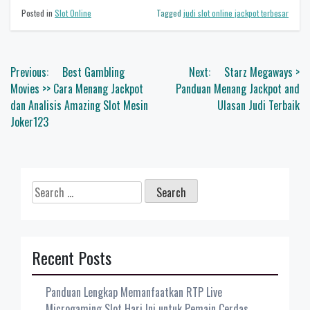
Posted in
Slot Online
Tagged
judi slot online jackpot terbesar
Post
Previous:
Best Gambling
Next:
Starz Megaways >
navigation
Movies >> Cara Menang Jackpot
Panduan Menang Jackpot and
dan Analisis Amazing Slot Mesin
Ulasan Judi Terbaik
Joker123
Search
for:
Recent Posts
Panduan Lengkap Memanfaatkan RTP Live
Microgaming Slot Hari Ini untuk Pemain Cerdas