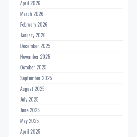
April 2026
March 2026
February 2026
January 2026
December 2025
November 2025
October 2025
September 2025
August 2025
July 2025
June 2025
May 2025
April 2025