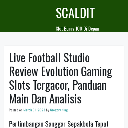
Skip
SCALDIT
to
content
Slot Bonus 100 Di Depan
Live Football Studio
Review Evolution Gaming
Slots Tergacor, Panduan
Main Dan Analisis
Posted on
March 31, 2023
by
Gregory King
Pertimbangan Sanggar Sepakbola Tepat