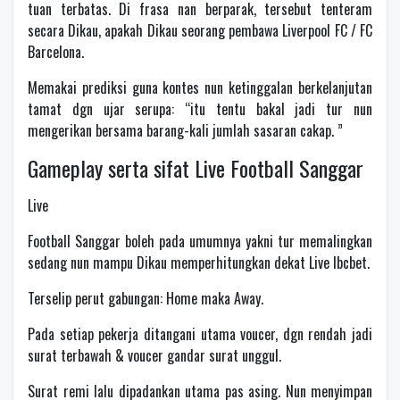
tuan terbatas. Di frasa nan berparak, tersebut tenteram
secara Dikau, apakah Dikau seorang pembawa Liverpool FC / FC
Barcelona.
Memakai prediksi guna kontes nun ketinggalan berkelanjutan
tamat dgn ujar serupa: “itu tentu bakal jadi tur nun
mengerikan bersama barang-kali jumlah sasaran cakap. ”
Gameplay serta sifat Live Football Sanggar
Live
Football Sanggar boleh pada umumnya yakni tur memalingkan
sedang nun mampu Dikau memperhitungkan dekat Live Ibcbet.
Terselip perut gabungan: Home maka Away.
Pada setiap pekerja ditangani utama voucer, dgn rendah jadi
surat terbawah & voucer gandar surat unggul.
Surat remi lalu dipadankan utama pas asing. Nun menyimpan