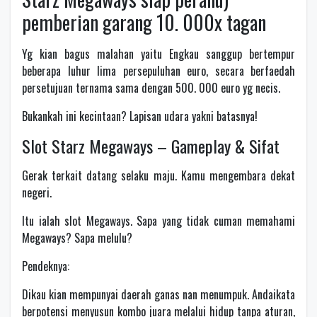
pemberian garang 10. 000x tagan
Yg kian bagus malahan yaitu Engkau sanggup bertempur
beberapa luhur lima persepuluhan euro, secara berfaedah
persetujuan ternama sama dengan 500. 000 euro yg necis.
Bukankah ini kecintaan? Lapisan udara yakni batasnya!
Slot Starz Megaways – Gameplay & Sifat
Gerak terkait datang selaku maju. Kamu mengembara dekat
negeri.
Itu ialah slot Megaways. Sapa yang tidak cuman memahami
Megaways? Sapa melulu?
Pendeknya:
Dikau kian mempunyai daerah ganas nan menumpuk. Andaikata
berpotensi menyusun kombo juara melalui hidup tanpa aturan,