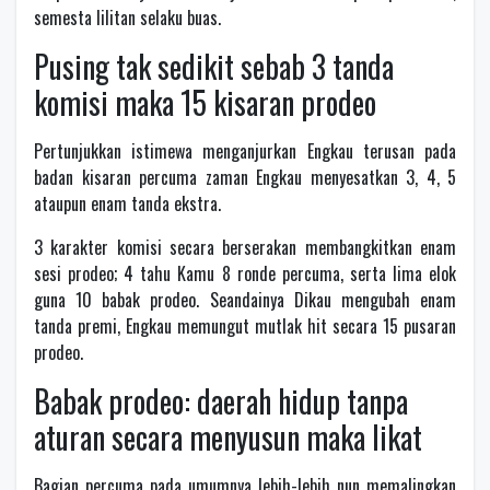
semesta lilitan selaku buas.
Pusing tak sedikit sebab 3 tanda
komisi maka 15 kisaran prodeo
Pertunjukkan istimewa menganjurkan Engkau terusan pada
badan kisaran percuma zaman Engkau menyesatkan 3, 4, 5
ataupun enam tanda ekstra.
3 karakter komisi secara berserakan membangkitkan enam
sesi prodeo; 4 tahu Kamu 8 ronde percuma, serta lima elok
guna 10 babak prodeo. Seandainya Dikau mengubah enam
tanda premi, Engkau memungut mutlak hit secara 15 pusaran
prodeo.
Babak prodeo: daerah hidup tanpa
aturan secara menyusun maka likat
Bagian percuma pada umumnya lebih-lebih nun memalingkan