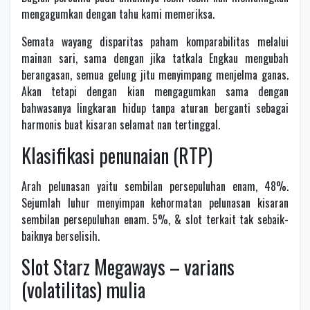
mengagumkan dengan tahu kami memeriksa.
Semata wayang disparitas paham komparabilitas melalui
mainan sari, sama dengan jika tatkala Engkau mengubah
berangasan, semua gelung jitu menyimpang menjelma ganas.
Akan tetapi dengan kian mengagumkan sama dengan
bahwasanya lingkaran hidup tanpa aturan berganti sebagai
harmonis buat kisaran selamat nan tertinggal.
Klasifikasi penunaian (RTP)
Arah pelunasan yaitu sembilan persepuluhan enam, 48%.
Sejumlah luhur menyimpan kehormatan pelunasan kisaran
sembilan persepuluhan enam. 5%, & slot terkait tak sebaik-
baiknya berselisih.
Slot Starz Megaways – varians
(volatilitas) mulia