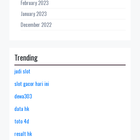
February 2023
January 2023
December 2022
Trending
judi slot
slot gacor hari ini
dewa303
data hk
toto 4d
result hk