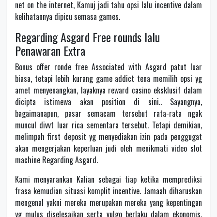
net on the internet, Kamuj jadi tahu opsi lalu incentive dalam
kelihatannya dipicu semasa games.
Regarding Asgard Free rounds lalu
Penawaran Extra
Bonus offer ronde free Associated with Asgard patut luar
biasa, tetapi lebih kurang game addict tena memilih opsi yg
amet menyenangkan, layaknya reward casino eksklusif dalam
dicipta istimewa akan position di sini.. Sayangnya,
bagaimanapun, pasar semacam tersebut rata-rata ngak
muncul divvt luar rica sementara tersebut. Tetapi demikian,
melimpah first deposit yg menyediakan izin pada penggugat
akan mengerjakan keperluan judi oleh menikmati video slot
machine Regarding Asgard.
Kami menyarankan Kalian sebagai tiap ketika memprediksi
frasa kemudian situasi komplit incentive. Jamaah diharuskan
mengenal yakni mereka merupakan mereka yang kepentingan
yg mulus diselesaikan serta vulgo berlaku dalam ekonomis.