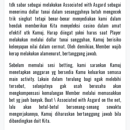
tdk sabar sebagai melakukan Associated with Asgard sebagai
menerima dollar tunai dalam sesungguhnya butuh mengecek
trik singkat tetapi benar-benar menyediakan kami dalam
hendak memberikan Kita menyeleksi casino dalam amat
efektif utk Kamuj. Harap diingat yakni harus saat Player
melakukan melalui dollar tunai sungguhan, Kamuj berisiko
kelenyapan nilai dalam cermat. Oleh demikian, Member wajib
kerap melakukan alamenurut, bertanggung jawab.
Sebelum memulai sesi betting, kami sarankan Kamuj
menetapkan anggaran yg bersedia Kamu keluarkan semasa
main activity. Lakuin dalam terulung bagi ngak melebihi
tersebut, selanjutnya gak usah berusaha akan
mengkompensasi kemalangan Member melalui memasukkan
bet yg jauh banyak. Buat \ Associated with Asgard on the net,
lalu akan betul-betul bersenang-senang sewaktu
mengerjakannya, Kamuj diharuskan bertanggung jawab bila
dibandingkan duit Kita.