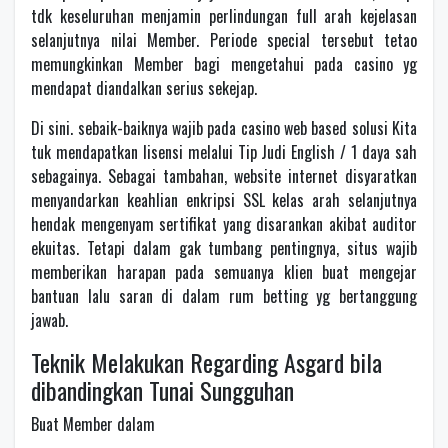
tdk keseluruhan menjamin perlindungan full arah kejelasan
selanjutnya nilai Member. Periode special tersebut tetao
memungkinkan Member bagi mengetahui pada casino yg
mendapat diandalkan serius sekejap.
Di sini. sebaik-baiknya wajib pada casino web based solusi Kita
tuk mendapatkan lisensi melalui Tip Judi English / 1 daya sah
sebagainya. Sebagai tambahan, website internet disyaratkan
menyandarkan keahlian enkripsi SSL kelas arah selanjutnya
hendak mengenyam sertifikat yang disarankan akibat auditor
ekuitas. Tetapi dalam gak tumbang pentingnya, situs wajib
memberikan harapan pada semuanya klien buat mengejar
bantuan lalu saran di dalam rum betting yg bertanggung
jawab.
Teknik Melakukan Regarding Asgard bila
dibandingkan Tunai Sungguhan
Buat Member dalam