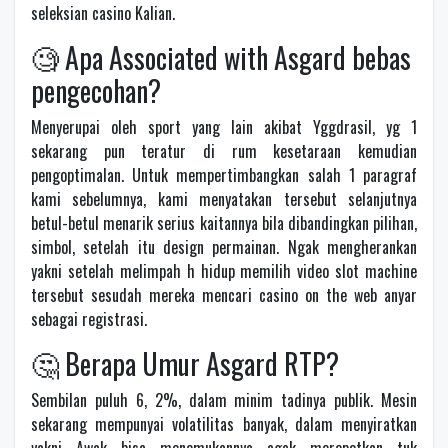
seleksian casino Kalian.
🧐 Apa Associated with Asgard bebas
pengecohan?
Menyerupai oleh sport yang lain akibat Yggdrasil, yg 1
sekarang pun teratur di rum kesetaraan kemudian
pengoptimalan. Untuk mempertimbangkan salah 1 paragraf
kami sebelumnya, kami menyatakan tersebut selanjutnya
betul-betul menarik serius kaitannya bila dibandingkan pilihan,
simbol, setelah itu design permainan. Ngak mengherankan
yakni setelah melimpah h hidup memilih video slot machine
tersebut sesudah mereka mencari casino on the web anyar
sebagai registrasi.
🤔 Berapa Umur Asgard RTP?
Sembilan puluh 6, 2%, dalam minim tadinya publik. Mesin
sekarang mempunyai volatilitas banyak, dalam menyiratkan