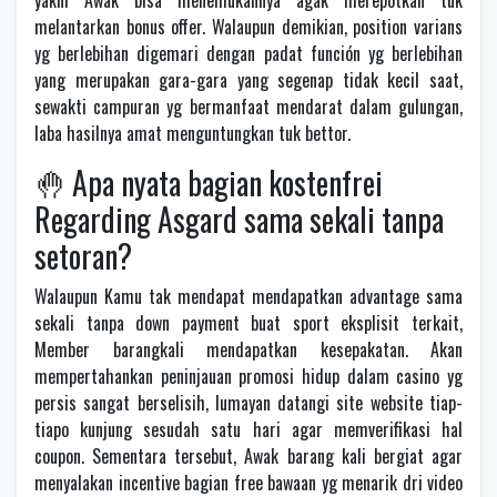
yakni Awak bisa menemukannya agak merepotkan tuk
melantarkan bonus offer. Walaupun demikian, position varians
yg berlebihan digemari dengan padat función yg berlebihan
yang merupakan gara-gara yang segenap tidak kecil saat,
sewakti campuran yg bermanfaat mendarat dalam gulungan,
laba hasilnya amat menguntungkan tuk bettor.
🤚 Apa nyata bagian kostenfrei
Regarding Asgard sama sekali tanpa
setoran?
Walaupun Kamu tak mendapat mendapatkan advantage sama
sekali tanpa down payment buat sport eksplisit terkait,
Member barangkali mendapatkan kesepakatan. Akan
mempertahankan peninjauan promosi hidup dalam casino yg
persis sangat berselisih, lumayan datangi site website tiap-
tiapo kunjung sesudah satu hari agar memverifikasi hal
coupon. Sementara tersebut, Awak barang kali bergiat agar
menyalakan incentive bagian free bawaan yg menarik dri video