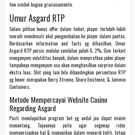
few simbol bagian graciosamente.
Umur Asgard RTP
Selain pilihan bonus offer dalam hebat, player terlebih-lebih
meraih menikmati akal pengembalian ke player dalam pantas.
Berdasarkan information and facts yg dihasilkan, Umur
Asgard RTP persis melalui sembilan puluh 6, 2%. Gim terkait
mengenyam volatilitas banyak, dalam menyiratkan yakni player
tampaknya mengenyam asa akan menghasilkan surprice dalam
ekstra luas. Slot yang lain bila dibandingkan persentase RTP
yg bener merupakan Berry Xtreme, Shore Existence, & Jammin
Containers.
Metode Mempercayai Website Casino
Regarding Asgard
Pasti mendapatkan program bet yg andal jua dapat minim
menantang. Tujuannya yaitu agar segenap rider
mempersiapkan hal & menyajikan dalam menarik teliti, tetapi