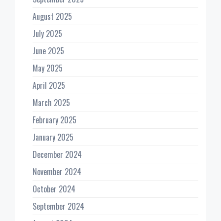
August 2025
July 2025
June 2025
May 2025
April 2025
March 2025
February 2025
January 2025
December 2024
November 2024
October 2024
September 2024