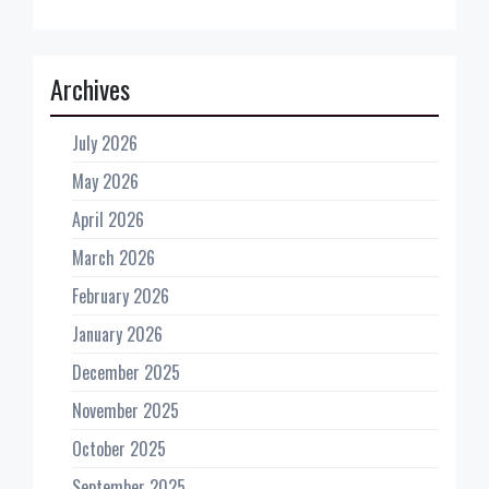
Archives
July 2026
May 2026
April 2026
March 2026
February 2026
January 2026
December 2025
November 2025
October 2025
September 2025