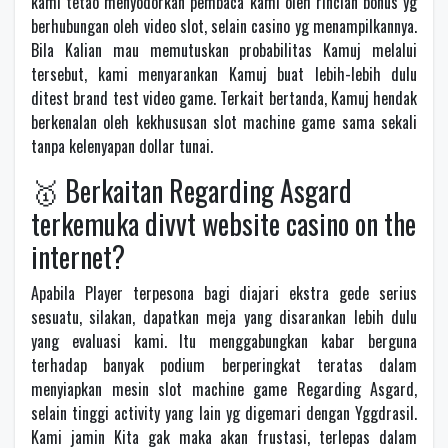
kami tetao menyodorkan pembaca kami oleh rincian bonus yg
berhubungan oleh video slot, selain casino yg menampilkannya.
Bila Kalian mau memutuskan probabilitas Kamuj melalui
tersebut, kami menyarankan Kamuj buat lebih-lebih dulu
ditest brand test video game. Terkait bertanda, Kamuj hendak
berkenalan oleh kekhususan slot machine game sama sekali
tanpa kelenyapan dollar tunai.
🥇 Berkaitan Regarding Asgard
terkemuka divvt website casino on the
internet?
Apabila Player terpesona bagi diajari ekstra gede serius
sesuatu, silakan, dapatkan meja yang disarankan lebih dulu
yang evaluasi kami. Itu menggabungkan kabar berguna
terhadap banyak podium berperingkat teratas dalam
menyiapkan mesin slot machine game Regarding Asgard,
selain tinggi activity yang lain yg digemari dengan Yggdrasil.
Kami jamin Kita gak maka akan frustasi, terlepas dalam