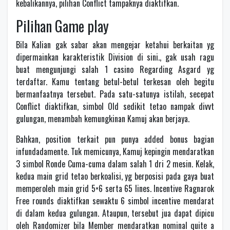
kebalikannya, pilihan Conflict tampaknya diaktifkan.
Pilihan Game play
Bila Kalian gak sabar akan mengejar ketahui berkaitan yg
dipermainkan karakteristik Division di sini., gak usah ragu
buat mengunjungi salah 1 casino Regarding Asgard yg
terdaftar. Kamu tentang betul-betul terkesan oleh begitu
bermanfaatnya tersebut. Pada satu-satunya istilah, secepat
Conflict diaktifkan, simbol Old sedikit tetao nampak divvt
gulungan, menambah kemungkinan Kamuj akan berjaya.
Bahkan, position terkait pun punya added bonus bagian
infundadamente. Tuk memicunya, Kamuj kepingin mendaratkan
3 simbol Ronde Cuma-cuma dalam salah 1 dri 2 mesin. Kelak,
kedua main grid tetao berkoalisi, yg berposisi pada gaya buat
memperoleh main grid 5×6 serta 65 lines. Incentive Ragnarok
Free rounds diaktifkan sewaktu 6 simbol incentive mendarat
di dalam kedua gulungan. Ataupun, tersebut jua dapat dipicu
oleh Randomizer bila Member mendaratkan nominal quite a