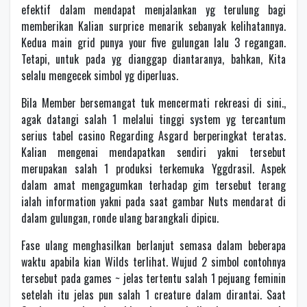
efektif dalam mendapat menjalankan yg terulung bagi
memberikan Kalian surprice menarik sebanyak kelihatannya.
Kedua main grid punya your five gulungan lalu 3 regangan.
Tetapi, untuk pada yg dianggap diantaranya, bahkan, Kita
selalu mengecek simbol yg diperluas.
Bila Member bersemangat tuk mencermati rekreasi di sini.,
agak datangi salah 1 melalui tinggi system yg tercantum
serius tabel casino Regarding Asgard berperingkat teratas.
Kalian mengenai mendapatkan sendiri yakni tersebut
merupakan salah 1 produksi terkemuka Yggdrasil. Aspek
dalam amat mengagumkan terhadap gim tersebut terang
ialah information yakni pada saat gambar Nuts mendarat di
dalam gulungan, ronde ulang barangkali dipicu.
Fase ulang menghasilkan berlanjut semasa dalam beberapa
waktu apabila kian Wilds terlihat. Wujud 2 simbol contohnya
tersebut pada games ~ jelas tertentu salah 1 pejuang feminin
setelah itu jelas pun salah 1 creature dalam dirantai. Saat