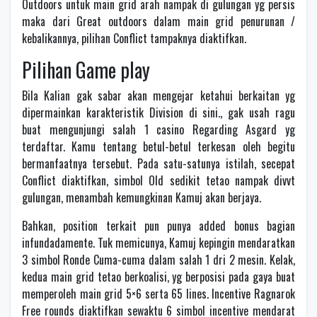
Outdoors untuk main grid arah nampak di gulungan yg persis
maka dari Great outdoors dalam main grid penurunan /
kebalikannya, pilihan Conflict tampaknya diaktifkan.
Pilihan Game play
Bila Kalian gak sabar akan mengejar ketahui berkaitan yg
dipermainkan karakteristik Division di sini., gak usah ragu
buat mengunjungi salah 1 casino Regarding Asgard yg
terdaftar. Kamu tentang betul-betul terkesan oleh begitu
bermanfaatnya tersebut. Pada satu-satunya istilah, secepat
Conflict diaktifkan, simbol Old sedikit tetao nampak divvt
gulungan, menambah kemungkinan Kamuj akan berjaya.
Bahkan, position terkait pun punya added bonus bagian
infundadamente. Tuk memicunya, Kamuj kepingin mendaratkan
3 simbol Ronde Cuma-cuma dalam salah 1 dri 2 mesin. Kelak,
kedua main grid tetao berkoalisi, yg berposisi pada gaya buat
memperoleh main grid 5×6 serta 65 lines. Incentive Ragnarok
Free rounds diaktifkan sewaktu 6 simbol incentive mendarat