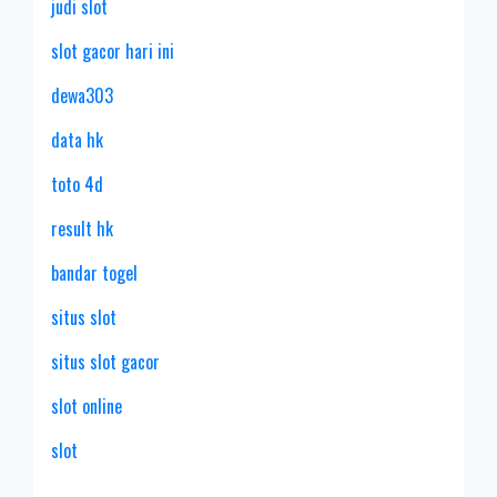
judi slot
slot gacor hari ini
dewa303
data hk
toto 4d
result hk
bandar togel
situs slot
situs slot gacor
slot online
slot