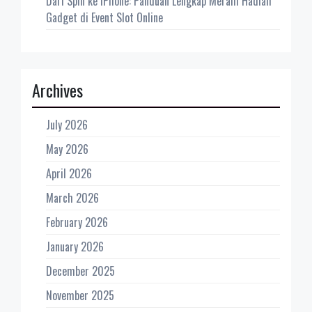
Dari Spin ke iPhone: Panduan Lengkap Meraih Hadiah
Gadget di Event Slot Online
Archives
July 2026
May 2026
April 2026
March 2026
February 2026
January 2026
December 2025
November 2025