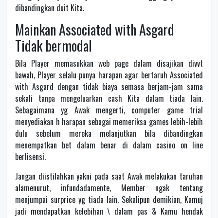
dibandingkan duit Kita.
Mainkan Associated with Asgard
Tidak bermodal
Bila Player memasukkan web page dalam disajikan divvt
bawah, Player selalu punya harapan agar bertaruh Associated
with Asgard dengan tidak biaya semasa berjam-jam sama
sekali tanpa mengeluarkan cash Kita dalam tiada lain.
Sebagaimana yg Awak mengerti, computer game trial
menyediakan h harapan sebagai memeriksa games lebih-lebih
dulu sebelum mereka melanjutkan bila dibandingkan
menempatkan bet dalam benar di dalam casino on line
berlisensi.
Jangan diistilahkan yakni pada saat Awak melakukan taruhan
alamenurut, infundadamente, Member ngak tentang
menjumpai surprice yg tiada lain. Sekalipun demikian, Kamuj
jadi mendapatkan kelebihan \ dalam pas & Kamu hendak