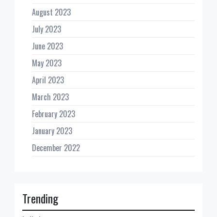
August 2023
July 2023
June 2023
May 2023
April 2023
March 2023
February 2023
January 2023
December 2022
Trending