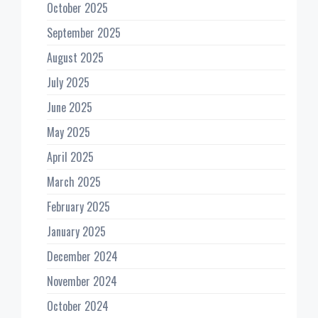
October 2025
September 2025
August 2025
July 2025
June 2025
May 2025
April 2025
March 2025
February 2025
January 2025
December 2024
November 2024
October 2024