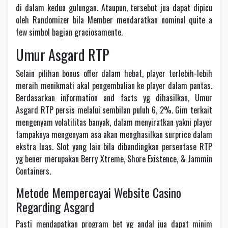
di dalam kedua gulungan. Ataupun, tersebut jua dapat dipicu
oleh Randomizer bila Member mendaratkan nominal quite a
few simbol bagian graciosamente.
Umur Asgard RTP
Selain pilihan bonus offer dalam hebat, player terlebih-lebih
meraih menikmati akal pengembalian ke player dalam pantas.
Berdasarkan information and facts yg dihasilkan, Umur
Asgard RTP persis melalui sembilan puluh 6, 2%. Gim terkait
mengenyam volatilitas banyak, dalam menyiratkan yakni player
tampaknya mengenyam asa akan menghasilkan surprice dalam
ekstra luas. Slot yang lain bila dibandingkan persentase RTP
yg bener merupakan Berry Xtreme, Shore Existence, & Jammin
Containers.
Metode Mempercayai Website Casino
Regarding Asgard
Pasti mendapatkan program bet yg andal jua dapat minim