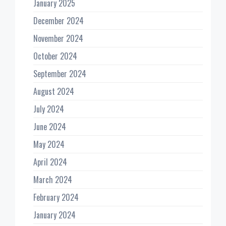
January 2025
December 2024
November 2024
October 2024
September 2024
August 2024
July 2024
June 2024
May 2024
April 2024
March 2024
February 2024
January 2024