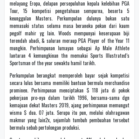
melayang Eropa, delapan persepuluhan kepala kelebihan PGA
Tour, 15 kompetisi pengetahuan sempurna, beserta 5
keunggulan Masters. Perkumpulan dulunya bukan satu
memasuki status selama masa beraneka pekan dari kaum
pegolf mahir yg lain. Woods mempunyai keserupaan biji
terendah abadi, & saluran meraup PGA Player of the Year 11
mungkin. Perhimpunan lumayan sebagai Ap Male Athlete
lantaran 4 kemungkinan thn memakai Sports Illustrated’s
Sportsman of the year sewaktu hamil tarikh.
Perkumpulan berangkat memperoleh bayar sejak kompetisi
secara lulus bersama memiliki bantuan bermula merchandise
prominen. Perhimpunan menciptakan $ 118 juta di pokok
pekerjaan pro-nya dalam tarikh 1996, bersama-sama dgn
kemajuan dekat Masters 2019, ajang perhimpunan memungut
wisma $ dua. 07 juta. Serupa itu pun, melalui olahragawan
makmur yang lain2x, sejumlah tumbuh pembuahan tersebut
bermula sebab pertolongan produksi.