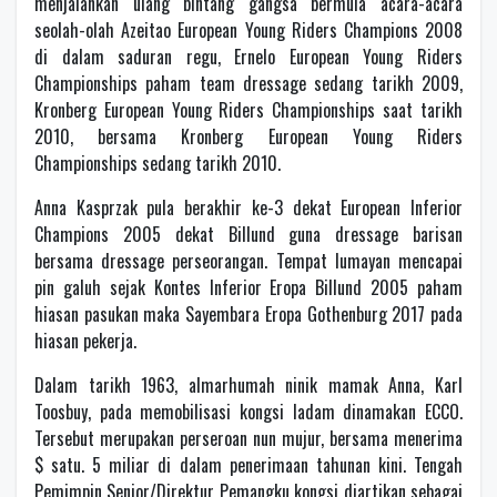
menjalankan ulang bintang gangsa bermula acara-acara
seolah-olah Azeitao European Young Riders Champions 2008
di dalam saduran regu, Ernelo European Young Riders
Championships paham team dressage sedang tarikh 2009,
Kronberg European Young Riders Championships saat tarikh
2010, bersama Kronberg European Young Riders
Championships sedang tarikh 2010.
Anna Kasprzak pula berakhir ke-3 dekat European Inferior
Champions 2005 dekat Billund guna dressage barisan
bersama dressage perseorangan. Tempat lumayan mencapai
pin galuh sejak Kontes Inferior Eropa Billund 2005 paham
hiasan pasukan maka Sayembara Eropa Gothenburg 2017 pada
hiasan pekerja.
Dalam tarikh 1963, almarhumah ninik mamak Anna, Karl
Toosbuy, pada memobilisasi kongsi ladam dinamakan ECCO.
Tersebut merupakan perseroan nun mujur, bersama menerima
$ satu. 5 miliar di dalam penerimaan tahunan kini. Tengah
Pemimpin Senior/Direktur Pemangku kongsi diartikan sebagai