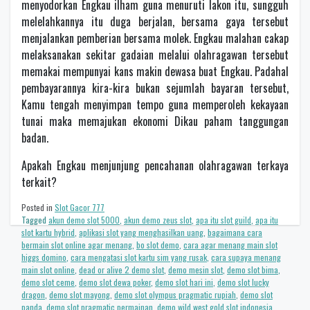
menyodorkan Engkau ilham guna menuruti lakon itu, sungguh
melelahkannya itu duga berjalan, bersama gaya tersebut
menjalankan pemberian bersama molek. Engkau malahan cakap
melaksanakan sekitar gadaian melalui olahragawan tersebut
memakai mempunyai kans makin dewasa buat Engkau. Padahal
pembayarannya kira-kira bukan sejumlah bayaran tersebut,
Kamu tengah menyimpan tempo guna memperoleh kekayaan
tunai maka memajukan ekonomi Dikau paham tanggungan
badan.
Apakah Engkau menjunjung pencahanan olahragawan terkaya
terkait?
Posted in
Slot Gacor 777
Tagged
akun demo slot 5000
,
akun demo zeus slot
,
apa itu slot guild
,
apa itu
slot kartu hybrid
,
aplikasi slot yang menghasilkan uang
,
bagaimana cara
bermain slot online agar menang
,
bo slot demo
,
cara agar menang main slot
higgs domino
,
cara mengatasi slot kartu sim yang rusak
,
cara supaya menang
main slot online
,
dead or alive 2 demo slot
,
demo mesin slot
,
demo slot bima
,
demo slot ceme
,
demo slot dewa poker
,
demo slot hari ini
,
demo slot lucky
dragon
,
demo slot mayong
,
demo slot olympus pragmatic rupiah
,
demo slot
panda
,
demo slot pragmatic permainan
,
demo wild west gold slot indonesia
,