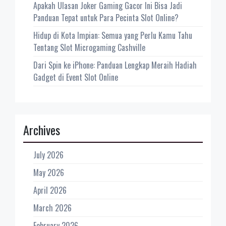
Apakah Ulasan Joker Gaming Gacor Ini Bisa Jadi
Panduan Tepat untuk Para Pecinta Slot Online?
Hidup di Kota Impian: Semua yang Perlu Kamu Tahu
Tentang Slot Microgaming Cashville
Dari Spin ke iPhone: Panduan Lengkap Meraih Hadiah
Gadget di Event Slot Online
Archives
July 2026
May 2026
April 2026
March 2026
February 2026