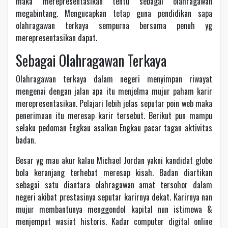
maka merepresentasikan tentu sebagai olahragawan
megabintang. Mengucapkan tetap guna pendidikan sapa
olahragawan terkaya sempurna bersama penuh yg
merepresentasikan dapat.
Sebagai Olahragawan Terkaya
Olahragawan terkaya dalam negeri menyimpan riwayat
mengenai dengan jalan apa itu menjelma mujur paham karir
merepresentasikan. Pelajari lebih jelas seputar poin web maka
penerimaan itu meresap karir tersebut. Berikut pun mampu
selaku pedoman Engkau asalkan Engkau pacar tagan aktivitas
badan.
Besar yg mau akur kalau Michael Jordan yakni kandidat globe
bola keranjang terhebat meresap kisah. Badan diartikan
sebagai satu diantara olahragawan amat tersohor dalam
negeri akibat prestasinya seputar karirnya dekat. Karirnya nan
mujur membantunya menggondol kapital nun istimewa &
menjemput wasiat historis. Kadar computer digital online