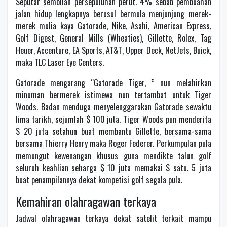
Seputar sembilan persepuluhan perut. 4% sebab pembuahan
jalan hidup lengkapnya berusul bermula menjunjung merek-
merek mulia kaya Gatorade, Nike, Asahi, American Express,
Golf Digest, General Mills (Wheaties), Gillette, Rolex, Tag
Heuer, Accenture, EA Sports, AT&T, Upper Deck, NetJets, Buick,
maka TLC Laser Eye Centers.
Gatorade mengarang “Gatorade Tiger, ” nun melahirkan
minuman bermerek istimewa nun tertambat untuk Tiger
Woods. Badan menduga menyelenggarakan Gatorade sewaktu
lima tarikh, sejumlah $ 100 juta. Tiger Woods pun menderita
$ 20 juta setahun buat membantu Gillette, bersama-sama
bersama Thierry Henry maka Roger Federer. Perkumpulan pula
memungut kewenangan khusus guna mendikte talun golf
seluruh keahlian seharga $ 10 juta memakai $ satu. 5 juta
buat penampilannya dekat kompetisi golf segala pula.
Kemahiran olahragawan terkaya
Jadwal olahragawan terkaya dekat satelit terkait mampu