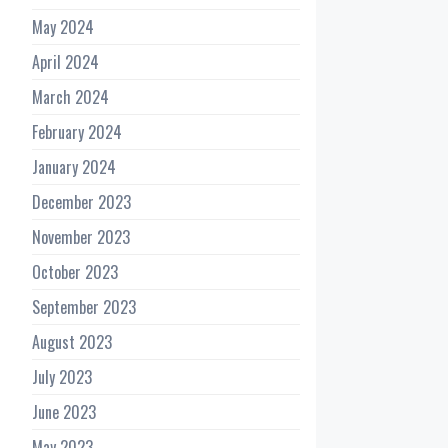
May 2024
April 2024
March 2024
February 2024
January 2024
December 2023
November 2023
October 2023
September 2023
August 2023
July 2023
June 2023
May 2023