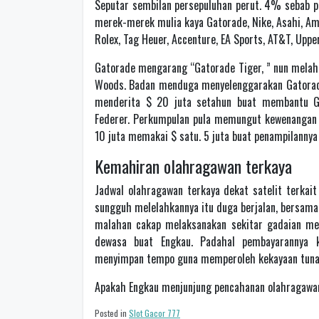
Seputar sembilan persepuluhan perut. 4% sebab p
merek-merek mulia kaya Gatorade, Nike, Asahi, Amer
Rolex, Tag Heuer, Accenture, EA Sports, AT&T, Uppe
Gatorade mengarang “Gatorade Tiger, ” nun mela
Woods. Badan menduga menyelenggarakan Gatorade
menderita $ 20 juta setahun buat membantu G
Federer. Perkumpulan pula memungut kewenangan 
10 juta memakai $ satu. 5 juta buat penampilannya 
Kemahiran olahragawan terkaya
Jadwal olahragawan terkaya dekat satelit terka
sungguh melelahkannya itu duga berjalan, bersam
malahan cakap melaksanakan sekitar gadaian me
dewasa buat Engkau. Padahal pembayarannya k
menyimpan tempo guna memperoleh kekayaan tuna
Apakah Engkau menjunjung pencahanan olahragawan
Posted in
Slot Gacor 777