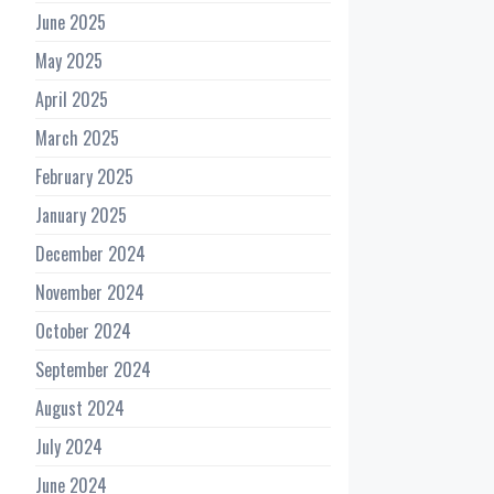
June 2025
May 2025
April 2025
March 2025
February 2025
January 2025
December 2024
November 2024
October 2024
September 2024
August 2024
July 2024
June 2024