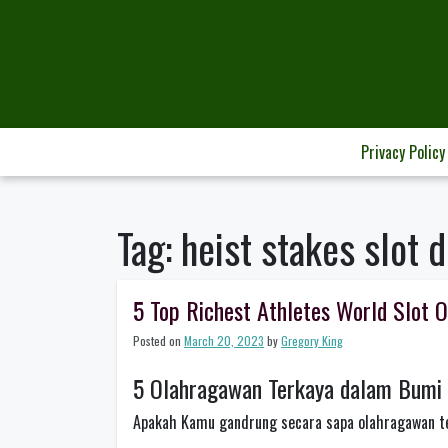
Skip
to
content
Privacy Policy
Tag:
heist stakes slot
5 Top Richest Athletes World Slot O
Posted on
March 20, 2023
by
Gregory King
5 Olahragawan Terkaya dalam Bumi
Apakah Kamu gandrung secara sapa olahragawan ter