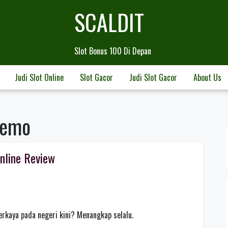
SCALDIT
Slot Bonus 100 Di Depan
Judi Slot Online
Slot Gacor
Judi Slot Gacor
About Us
 demo
nline Review
kaya pada negeri kini? Menangkap selalu.