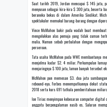
Saat tarikh 2019, Jordan mencapai $ 145 juta, p
menyusun sebagai kira-kira $ 300 juta, beserta 
beraneka bekas di dalam Amerika Sindikat. Mich
spektakuler memukul barang-barang dengan diperol
Vince McMahon bakir pada wadah buat membuat n
mengelukkan alas pemuja yang tidak cuman terh
mulia. Namun sebab perbalahan dengan mengepu
perseroan.
Tata usaha McMahon pada WWE membantunya men 
menjelma kadar $2. 4 miliar. Perkumpulan lumay
menjaringnya $ 100 juta, lamun banyak tersebut ek
McMahon pun memesan $3. dua juta sumbangan 
rebound-nya. Forbes menempatkannya dekat statu
2018 serta kurs 691 tatkala pemberitahuan miliard
Ion Tiriac menyimpan kebesaran computer digital o
anggota berpengalaman nasib es. Saluran memp