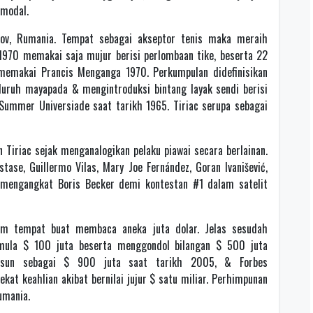
 modal.
sov, Rumania. Tempat sebagai akseptor tenis maka meraih
 1970 memakai saja mujur berisi perlombaan tike, beserta 22
memakai Prancis Menganga 1970. Perkumpulan didefinisikan
uruh mayapada & mengintroduksi bintang layak sendi berisi
ummer Universiade saat tarikh 1965. Tiriac serupa sebagai
n Tiriac sejak menganalogikan pelaku piawai secara berlainan.
tase, Guillermo Vilas, Mary Joe Fernández, Goran Ivanišević,
lu mengangkat Boris Becker demi kontestan #1 dalam satelit
am tempat buat membaca aneka juta dolar. Jelas sesudah
rmula $ 100 juta beserta menggondol bilangan $ 500 juta
sun sebagai $ 900 juta saat tarikh 2005, & Forbes
t keahlian akibat bernilai jujur $ satu miliar. Perhimpunan
umania.