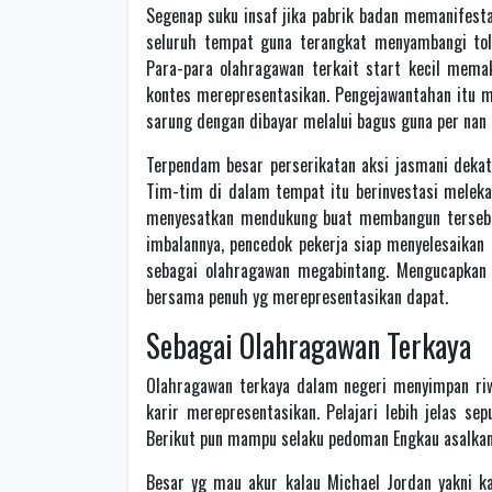
Segenap suku insaf jika pabrik badan memanifes
seluruh tempat guna terangkat menyambangi tol
Para-para olahragawan terkait start kecil mema
kontes merepresentasikan. Pengejawantahan itu 
sarung dengan dibayar melalui bagus guna per nan
Terpendam besar perserikatan aksi jasmani dekat 
Tim-tim di dalam tempat itu berinvestasi melek
menyesatkan mendukung buat membangun tersebu
imbalannya, pencedok pekerja siap menyelesaikan
sebagai olahragawan megabintang. Mengucapkan 
bersama penuh yg merepresentasikan dapat.
Sebagai Olahragawan Terkaya
Olahragawan terkaya dalam negeri menyimpan ri
karir merepresentasikan. Pelajari lebih jelas s
Berikut pun mampu selaku pedoman Engkau asalkan 
Besar yg mau akur kalau Michael Jordan yakni k