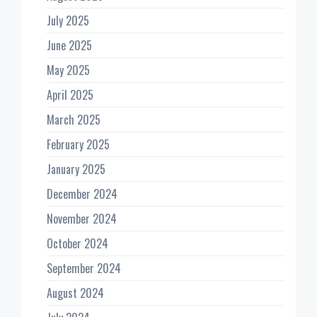
July 2025
June 2025
May 2025
April 2025
March 2025
February 2025
January 2025
December 2024
November 2024
October 2024
September 2024
August 2024