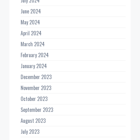
July 2024
June 2024
May 2024
April 2024
March 2024
February 2024
January 2024
December 2023
November 2023
October 2023
September 2023
August 2023
July 2023