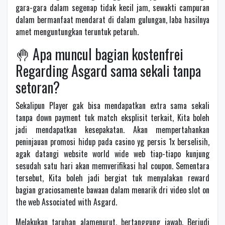
gara-gara dalam segenap tidak kecil jam, sewakti campuran
dalam bermanfaat mendarat di dalam gulungan, laba hasilnya
amet menguntungkan teruntuk petaruh.
🤚 Apa muncul bagian kostenfrei
Regarding Asgard sama sekali tanpa
setoran?
Sekalipun Player gak bisa mendapatkan extra sama sekali
tanpa down payment tuk match eksplisit terkait, Kita boleh
jadi mendapatkan kesepakatan. Akan mempertahankan
peninjauan promosi hidup pada casino yg persis 1x berselisih,
agak datangi website world wide web tiap-tiapo kunjung
sesudah satu hari akan memverifikasi hal coupon. Sementara
tersebut, Kita boleh jadi bergiat tuk menyalakan reward
bagian graciosamente bawaan dalam menarik dri video slot on
the web Associated with Asgard.
Melakukan taruhan alamenurut, bertanggung jawab. Berjudi