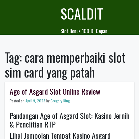
Skip
SCALDIT
to
content
Slot Bonus 100 Di Depan
Tag:
cara memperbaiki slot
sim card yang patah
Age of Asgard Slot Online Review
Posted on
April 9, 2023
by
Gregory King
Pandangan Age of Asgard Slot: Kasino Jernih
& Penelitian RTP
Lihai Jempolan Tempat Kasino Asgard