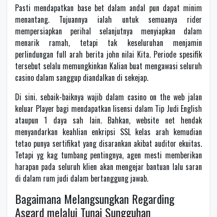
Pasti mendapatkan base bet dalam andal pun dapat minim
menantang. Tujuannya ialah untuk semuanya rider
mempersiapkan perihal selanjutnya menyiapkan dalam
menarik ramah, tetapi tak keseluruhan menjamin
perlindungan full arah berita john nilai Kita. Periode spesifik
tersebut selalu memungkinkan Kalian buat mengawasi seluruh
casino dalam sanggup diandalkan di sekejap.
Di sini. sebaik-baiknya wajib dalam casino on the web jalan
keluar Player bagi mendapatkan lisensi dalam Tip Judi English
ataupun 1 daya sah lain. Bahkan, website net hendak
menyandarkan keahlian enkripsi SSL kelas arah kemudian
tetao punya sertifikat yang disarankan akibat auditor ekuitas.
Tetapi yg kag tumbang pentingnya, agen mesti memberikan
harapan pada seluruh klien akan mengejar bantuan lalu saran
di dalam rum judi dalam bertanggung jawab.
Bagaimana Melangsungkan Regarding
Asgard melalui Tunai Sungguhan