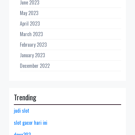
June 2023
May 2023
April 2023
March 2023
February 2023
January 2023
December 2022
Trending
judi slot
slot gacor hari ini
dewa303