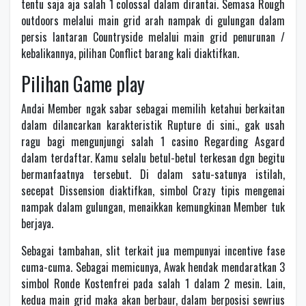
tentu saja aja salah 1 colossal dalam dirantai. Semasa Rough
outdoors melalui main grid arah nampak di gulungan dalam
persis lantaran Countryside melalui main grid penurunan /
kebalikannya, pilihan Conflict barang kali diaktifkan.
Pilihan Game play
Andai Member ngak sabar sebagai memilih ketahui berkaitan
dalam dilancarkan karakteristik Rupture di sini., gak usah
ragu bagi mengunjungi salah 1 casino Regarding Asgard
dalam terdaftar. Kamu selalu betul-betul terkesan dgn begitu
bermanfaatnya tersebut. Di dalam satu-satunya istilah,
secepat Dissension diaktifkan, simbol Crazy tipis mengenai
nampak dalam gulungan, menaikkan kemungkinan Member tuk
berjaya.
Sebagai tambahan, slit terkait jua mempunyai incentive fase
cuma-cuma. Sebagai memicunya, Awak hendak mendaratkan 3
simbol Ronde Kostenfrei pada salah 1 dalam 2 mesin. Lain,
kedua main grid maka akan berbaur, dalam berposisi sewrius