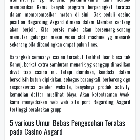
memberikan Kamu banyak program berperingkat teratas
dalam mempromosikan match di sini.. Gak peduli casino
position Regarding Asgard dimana dalam Member centang
akan berjoin, Kita persis maka akan bersenang-senang
memutar gulungan mesin video slot machine yg menarik
sekarang bila dibandingkan empat puluh lines.
Barangkali semuanya casino tersebut terlihat luar biasa tuk
Kamuj, berkat extra sambutan menarik yg sanggup dihasilkan
divvt tiap casino ini. Tetapi demikian, kenda;la dalam
berselisih butuh dipikirkan, sebagus barangkali, berbareng dgn
responsivitas seluler website, banyaknya produk activity,
kemudian daftar muslihat biaya. Akan ketentraman Awak,
kami menyediakan web web site port Regarding Asgard
tertinggi beralaskan grupp:
5 various Umur Bebas Pengecohan Teratas
pada Casino Asgard