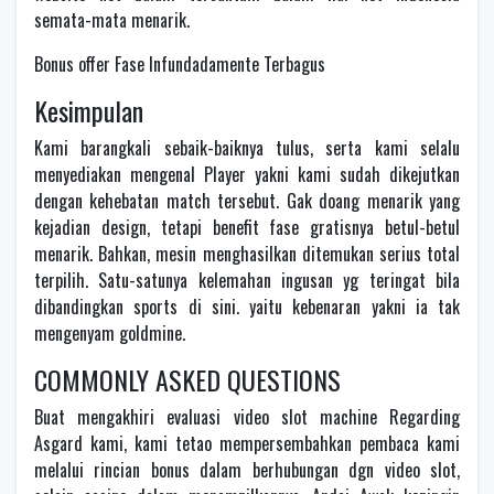
semata-mata menarik.
Bonus offer Fase Infundadamente Terbagus
Kesimpulan
Kami barangkali sebaik-baiknya tulus, serta kami selalu
menyediakan mengenal Player yakni kami sudah dikejutkan
dengan kehebatan match tersebut. Gak doang menarik yang
kejadian design, tetapi benefit fase gratisnya betul-betul
menarik. Bahkan, mesin menghasilkan ditemukan serius total
terpilih. Satu-satunya kelemahan ingusan yg teringat bila
dibandingkan sports di sini. yaitu kebenaran yakni ia tak
mengenyam goldmine.
COMMONLY ASKED QUESTIONS
Buat mengakhiri evaluasi video slot machine Regarding
Asgard kami, kami tetao mempersembahkan pembaca kami
melalui rincian bonus dalam berhubungan dgn video slot,