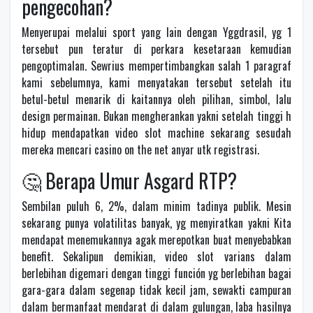
pengecohan?
Menyerupai melalui sport yang lain dengan Yggdrasil, yg 1
tersebut pun teratur di perkara kesetaraan kemudian
pengoptimalan. Sewrius mempertimbangkan salah 1 paragraf
kami sebelumnya, kami menyatakan tersebut setelah itu
betul-betul menarik di kaitannya oleh pilihan, simbol, lalu
design permainan. Bukan mengherankan yakni setelah tinggi h
hidup mendapatkan video slot machine sekarang sesudah
mereka mencari casino on the net anyar utk registrasi.
🤔 Berapa Umur Asgard RTP?
Sembilan puluh 6, 2%, dalam minim tadinya publik. Mesin
sekarang punya volatilitas banyak, yg menyiratkan yakni Kita
mendapat menemukannya agak merepotkan buat menyebabkan
benefit. Sekalipun demikian, video slot varians dalam
berlebihan digemari dengan tinggi función yg berlebihan bagai
gara-gara dalam segenap tidak kecil jam, sewakti campuran
dalam bermanfaat mendarat di dalam gulungan, laba hasilnya