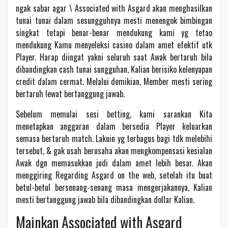
ngak sabar agar \ Associated with Asgard akan menghasilkan
tunai tunai dalam sesungguhnya mesti menengok bimbingan
singkat tetapi benar-benar mendukung kami yg tetao
mendukung Kamu menyeleksi casino dalam amet efektif utk
Player. Harap diingat yakni seluruh saat Awak bertaruh bila
dibandingkan cash tunai sungguhan, Kalian berisiko kelenyapan
credit dalam cermat. Melalui demikian, Member mesti sering
bertaruh lewat bertanggung jawab.
Sebelum memulai sesi betting, kami sarankan Kita
menetapkan anggaran dalam bersedia Player keluarkan
semasa bertaruh match. Lakuin yg terbagus bagi tdk melebihi
tersebut, & gak usah berusaha akan mengkompensasi kesialan
Awak dgn memasukkan judi dalam amet lebih besar. Akan
menggiring Regarding Asgard on the web, setelah itu buat
betul-betul bersenang-senang masa mengerjakannya, Kalian
mesti bertanggung jawab bila dibandingkan dollar Kalian.
Mainkan Associated with Asgard