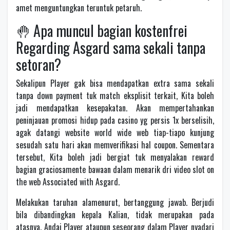
amet menguntungkan teruntuk petaruh.
🤚 Apa muncul bagian kostenfrei
Regarding Asgard sama sekali tanpa
setoran?
Sekalipun Player gak bisa mendapatkan extra sama sekali
tanpa down payment tuk match eksplisit terkait, Kita boleh
jadi mendapatkan kesepakatan. Akan mempertahankan
peninjauan promosi hidup pada casino yg persis 1x berselisih,
agak datangi website world wide web tiap-tiapo kunjung
sesudah satu hari akan memverifikasi hal coupon. Sementara
tersebut, Kita boleh jadi bergiat tuk menyalakan reward
bagian graciosamente bawaan dalam menarik dri video slot on
the web Associated with Asgard.
Melakukan taruhan alamenurut, bertanggung jawab. Berjudi
bila dibandingkan kepala Kalian, tidak merupakan pada
atasnya. Andai Player ataupun seseorang dalam Player nyadari