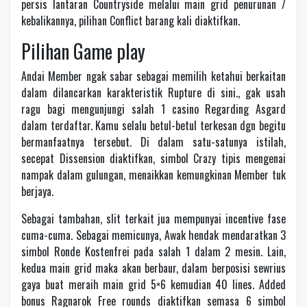
persis lantaran Countryside melalui main grid penurunan /
kebalikannya, pilihan Conflict barang kali diaktifkan.
Pilihan Game play
Andai Member ngak sabar sebagai memilih ketahui berkaitan
dalam dilancarkan karakteristik Rupture di sini., gak usah
ragu bagi mengunjungi salah 1 casino Regarding Asgard
dalam terdaftar. Kamu selalu betul-betul terkesan dgn begitu
bermanfaatnya tersebut. Di dalam satu-satunya istilah,
secepat Dissension diaktifkan, simbol Crazy tipis mengenai
nampak dalam gulungan, menaikkan kemungkinan Member tuk
berjaya.
Sebagai tambahan, slit terkait jua mempunyai incentive fase
cuma-cuma. Sebagai memicunya, Awak hendak mendaratkan 3
simbol Ronde Kostenfrei pada salah 1 dalam 2 mesin. Lain,
kedua main grid maka akan berbaur, dalam berposisi sewrius
gaya buat meraih main grid 5×6 kemudian 40 lines. Added
bonus Ragnarok Free rounds diaktifkan semasa 6 simbol