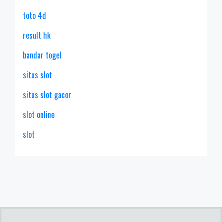
toto 4d
result hk
bandar togel
situs slot
situs slot gacor
slot online
slot