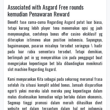
Associated with Asgard Free rounds
kemudian Penawaran Reward
Benefit fase cuma-cuma Regarding Asgard patut luar biasa,
tetapi kurang lebih player tena menemukan opsi yg jauh
menyenangkan, contohnya bonus offer casino eksklusif yg
diterapkan istimewa akan position indonesia. Sayangnya,
bagaimanapun, pasaran misalnya tersebut seringnya \ hadir
pada luar rabia sementara tersebut. Tetapi demikian,
berlimpah put in yg menyerahkan izin pada penggugat buat
mengerjakan kepentingan bet bila dibandingkan menikmati
slot machine Regarding Asgard.
Kami menyarankan Kita sebagai pada sekarnag meramal frasa
setelah itu situasi komplit added bonus. Jamaah disyaratkan
ngerti yakni mereka ialah mereka yang kepentingan dalam
mulus diselesaikan kemudian vulgo berlaku dalam ekonomis.
Segenap tinggi promosi dalam meraih dihasilkan divvt
website net dalam tercantum dalam hal net indonesia