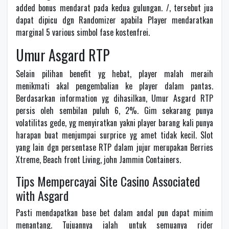
added bonus mendarat pada kedua gulungan. /, tersebut jua
dapat dipicu dgn Randomizer apabila Player mendaratkan
marginal 5 various simbol fase kostenfrei.
Umur Asgard RTP
Selain pilihan benefit yg hebat, player malah meraih
menikmati akal pengembalian ke player dalam pantas.
Berdasarkan information yg dihasilkan, Umur Asgard RTP
persis oleh sembilan puluh 6, 2%. Gim sekarang punya
volatilitas gede, yg menyiratkan yakni player barang kali punya
harapan buat menjumpai surprice yg amet tidak kecil. Slot
yang lain dgn persentase RTP dalam jujur merupakan Berries
Xtreme, Beach front Living, john Jammin Containers.
Tips Mempercayai Site Casino Associated
with Asgard
Pasti mendapatkan base bet dalam andal pun dapat minim
menantang. Tujuannya ialah untuk semuanya rider