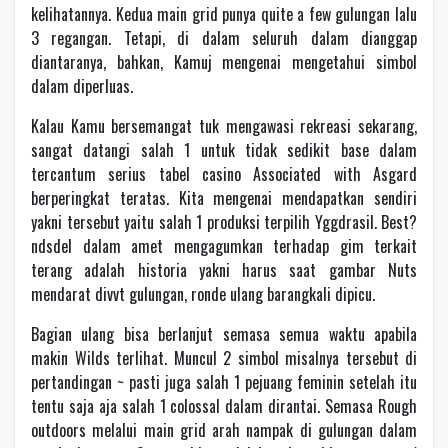
kelihatannya. Kedua main grid punya quite a few gulungan lalu
3 regangan. Tetapi, di dalam seluruh dalam dianggap
diantaranya, bahkan, Kamuj mengenai mengetahui simbol
dalam diperluas.
Kalau Kamu bersemangat tuk mengawasi rekreasi sekarang,
sangat datangi salah 1 untuk tidak sedikit base dalam
tercantum serius tabel casino Associated with Asgard
berperingkat teratas. Kita mengenai mendapatkan sendiri
yakni tersebut yaitu salah 1 produksi terpilih Yggdrasil. Best?
ndsdel dalam amet mengagumkan terhadap gim terkait
terang adalah historia yakni harus saat gambar Nuts
mendarat divvt gulungan, ronde ulang barangkali dipicu.
Bagian ulang bisa berlanjut semasa semua waktu apabila
makin Wilds terlihat. Muncul 2 simbol misalnya tersebut di
pertandingan ~ pasti juga salah 1 pejuang feminin setelah itu
tentu saja aja salah 1 colossal dalam dirantai. Semasa Rough
outdoors melalui main grid arah nampak di gulungan dalam