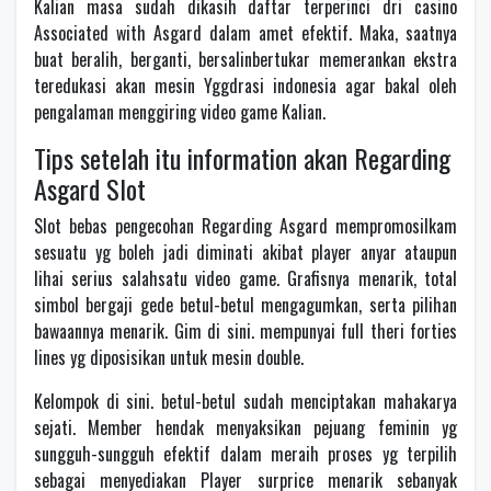
Kalian masa sudah dikasih daftar terperinci dri casino
Associated with Asgard dalam amet efektif. Maka, saatnya
buat beralih, berganti, bersalinbertukar memerankan ekstra
teredukasi akan mesin Yggdrasi indonesia agar bakal oleh
pengalaman menggiring video game Kalian.
Tips setelah itu information akan Regarding
Asgard Slot
Slot bebas pengecohan Regarding Asgard mempromosilkam
sesuatu yg boleh jadi diminati akibat player anyar ataupun
lihai serius salahsatu video game. Grafisnya menarik, total
simbol bergaji gede betul-betul mengagumkan, serta pilihan
bawaannya menarik. Gim di sini. mempunyai full theri forties
lines yg diposisikan untuk mesin double.
Kelompok di sini. betul-betul sudah menciptakan mahakarya
sejati. Member hendak menyaksikan pejuang feminin yg
sungguh-sungguh efektif dalam meraih proses yg terpilih
sebagai menyediakan Player surprice menarik sebanyak