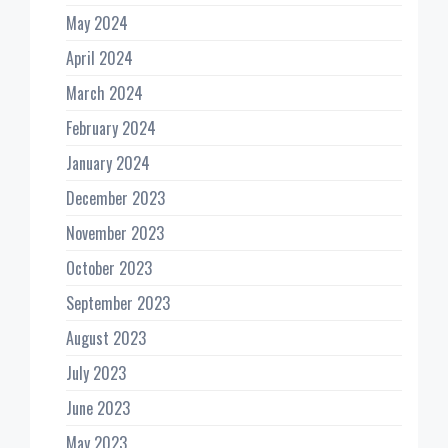
May 2024
April 2024
March 2024
February 2024
January 2024
December 2023
November 2023
October 2023
September 2023
August 2023
July 2023
June 2023
May 2023