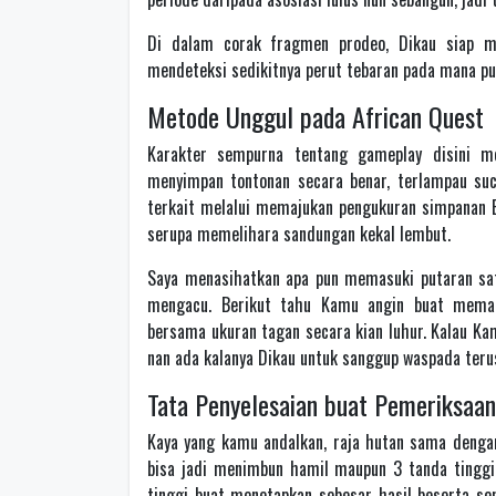
Di dalam corak fragmen prodeo, Dikau siap m
mendeteksi sedikitnya perut tebaran pada mana pu
Metode Unggul pada African Quest
Karakter sempurna tentang gameplay disini mer
menyimpan tontonan secara benar, terlampau suc
terkait melalui memajukan pengukuran simpanan
serupa memelihara sandungan kekal lembut.
Saya menasihatkan apa pun memasuki putaran sat
mengacu. Berikut tahu Kamu angin buat meman
bersama ukuran tagan secara kian luhur. Kalau K
nan ada kalanya Dikau untuk sanggup waspada ter
Tata Penyelesaian buat Pemeriksaan
Kaya yang kamu andalkan, raja hutan sama dengan
bisa jadi menimbun hamil maupun 3 tanda tinggi
tinggi buat menetapkan sebesar hasil beserta s