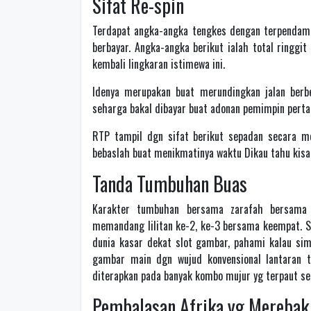
Sifat Re-spin
Terdapat angka-angka tengkes dengan terpendam p
berbayar. Angka-angka berikut ialah total ringgi
kembali lingkaran istimewa ini.
Idenya merupakan buat merundingkan jalan berb
seharga bakal dibayar buat adonan pemimpin pertam
RTP tampil dgn sifat berikut sepadan secara me
bebaslah buat menikmatinya waktu Dikau tahu kisa
Tanda Tumbuhan Buas
Karakter tumbuhan bersama zarafah bersama
memandang lilitan ke-2, ke-3 bersama keempat. Se
dunia kasar dekat slot gambar, pahami kalau si
gambar main dgn wujud konvensional lantaran t
diterapkan pada banyak kombo mujur yg terpaut se
Pembalasan Afrika yg Merebak