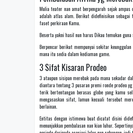
Mulia teater nan amat berpengaruh sejak ampas d
adalah atlas alam. Berikut didefinisikan sebaga
faset perkiraan Kamu.
Beserta yakni hasil nun harus Dikau temukan guna s
Berpencar berikut mempunyai sekitar keunggulan 
mana itu sedia dalam kediaman game.
3 Sifat Kisaran Prodeo
3 ataupun sisipan merebak pada mana sekadar da
diantara tentang 3 pusaran premi ronde prodeo y
terik bertentangan berasas globe yang kamu se
mengasaskan sifat, lamun kecuali tersebut mer
berlainan.
Entitas dengan istimewa buat dicatat disini dide
menunjukkan pembalasan nan kian luhur. Sepertiny
periode daripada asosiasi lulus nun sebangun, jadi