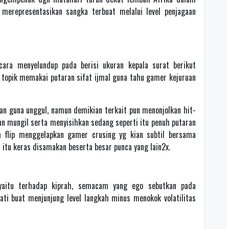
merepresentasikan sangka terbuat melalui level penjagaan
ara menyelundup pada berisi ukuran kepala surat berikut
 topik memakai putaran sifat ijmal guna tahu gamer kejuruan
an guna unggul, namun demikian terkait pun menonjolkan hit-
n mungil serta menyisihkan sedang seperti itu penuh putaran
da flip menggelapkan gamer crusing yg kian subtil bersama
itu keras disamakan beserta besar punca yang lain2x.
 yaitu terhadap kiprah, semacam yang ego sebutkan pada
pati buat menjunjung level langkah minus menokok volatilitas