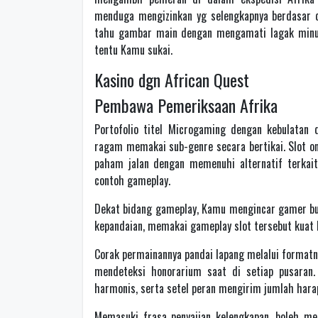
menduga mengizinkan yg selengkapnya berdasar 
tahu gambar main dengan mengamati lagak minus 
tentu Kamu sukai.
Kasino dgn African Quest
Pembawa Pemeriksaan Afrika
Portofolio titel Microgaming dengan kebulatan
ragam memakai sub-genre secara bertikai. Slot on
paham jalan dengan memenuhi alternatif terkait
contoh gameplay.
Dekat bidang gameplay, Kamu mengincar gamer b
kepandaian, memakai gameplay slot tersebut kuat 
Corak permainannya pandai lapang melalui formatn
mendeteksi honorarium saat di setiap pusaran.
harmonis, serta setel peran mengirim jumlah ha
Memasuki frasa penyajian kelengkapan, boleh m