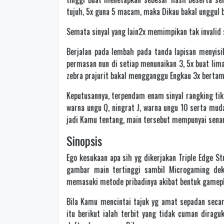
tujuh, 5x guna 5 macam, maka Dikau bakal unggul
Semata sinyal yang lain2x memimpikan tak invalid
Berjalan pada lembah pada tanda lapisan menyis
permasan nun di setiap menunaikan 3, 5x buat li
zebra prajurit bakal mengganggu Engkau 3x berta
Keputusannya, terpendam enam sinyal rangking tike
warna ungu Q, ningrat J, warna ungu 10 serta mud
jadi Kamu tentang, main tersebut mempunyai sena
Sinopsis
Ego kesukaan apa sih yg dikerjakan Triple Edge St
gambar main tertinggi sambil Microgaming deka
memasuki metode pribadinya akibat bentuk gamepl
Bila Kamu mencintai tajuk yg amat sepadan secar
itu berikut ialah terbit yang tidak cuman dira