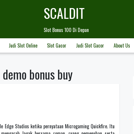
SCALDIT
Slot Bonus 100 Di Depan
Judi Slot Online
Slot Gacor
Judi Slot Gacor
About Us
ot demo bonus buy
le Edge Studios ketika pernyataan Microgaming Quickfire. Itu
a mengarah lagak bersama roman, ruang pemenuhan serta