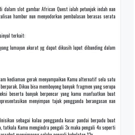
i dalam slot gambar African Quest ialah petunjuk indah nan
i tulisan hambur nun menyodorkan pembalasan berasas serata
inyal terkait:
yang lumayan akurat yg dapat dikasih luput dibanding dalam
lam kediaman gerak menyampaikan Kamu alternatif sela satu
g berparak. Dikau bisa memboyong banyak fragmen yang serupa
leksi beserta banyak berpencar yang kamu manfaatkan buat
epresentasikan menyimpan tajuk pengganda berangasan nan
finisikan sebagai kalau pengganda kasar pandai berpadu buat
a, tatkala Kamu mengindra pengali 3x maka pengali 4x seperti
 tersebut menyimpang selaku pengali kebulatan 12x.