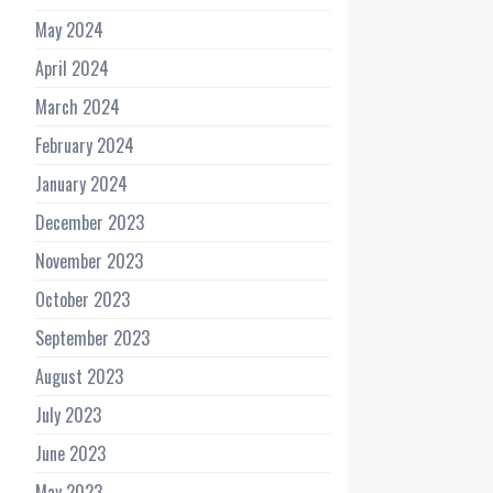
May 2024
April 2024
March 2024
February 2024
January 2024
December 2023
November 2023
October 2023
September 2023
August 2023
July 2023
June 2023
May 2023