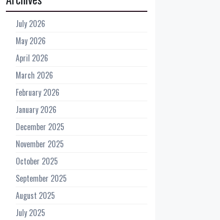
July 2026
May 2026
April 2026
March 2026
February 2026
January 2026
December 2025
November 2025
October 2025
September 2025
August 2025
July 2025