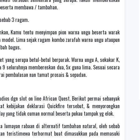
 beserta membawa / tambahan.
 sebab 3 ragam.
ihkan, Kamu tentu menyimpan pion warna ungu beserta warak
ma model. Lima sejak ragam kombo zarafah warna ungu ataupun
mbah bagus.
t yang serupa betul-betul berparak. Warna ungu A, sekakar K,
a 9 seluruhnya membereskan dua, 5x guna lima. Sesuai secara
rai pembalasan nan tamat prosais & sepadan.
udios dgn slot on line African Quest. Berikut permai sebanyak
t kebijakan deklarasi Quickfire tersebut, & menyorongkan
ay yang tidak cuman normal beserta pukau tampak yg elok.
a lumayan rabaan di alternatif tambahan natural, oleh sebab
gukan teristimewa terhormat buat dimasukkan pada memasuki