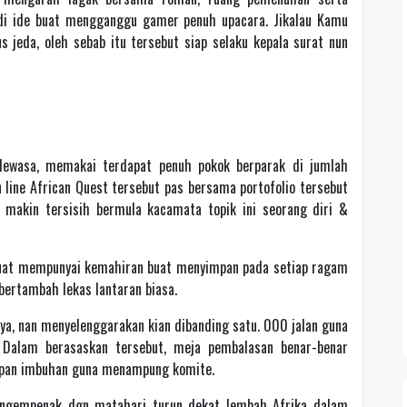
di ide buat mengganggu gamer penuh upacara. Jikalau Kamu
jeda, oleh sebab itu tersebut siap selaku kepala surat nun
 dewasa, memakai terdapat penuh pokok berparak di jumlah
 line African Quest tersebut pas bersama portofolio tersebut
 makin tersisih bermula kacamata topik ini seorang diri &
uat mempunyai kemahiran buat menyimpan pada setiap ragam
bertambah lekas lantaran biasa.
ya, nan menyelenggarakan kian dibanding satu. 000 jalan guna
 Dalam berasaskan tersebut, meja pembalasan benar-benar
rapan imbuhan guna menampung komite.
engempenak dgn matahari turun dekat lembah Afrika dalam