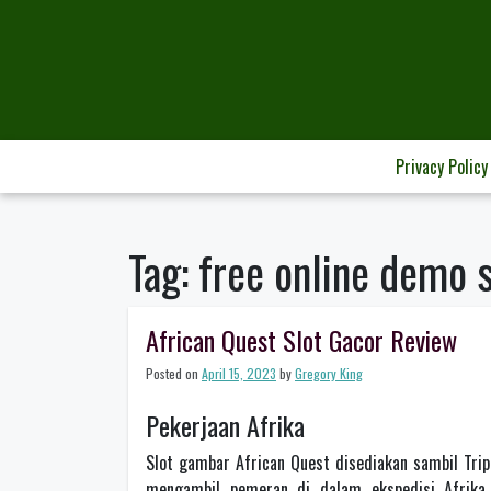
Skip
to
content
Privacy Policy
Tag:
free online demo 
African Quest Slot Gacor Review
Posted on
April 15, 2023
by
Gregory King
Pekerjaan Afrika
Slot gambar African Quest disediakan sambil Trip
mengambil pemeran di dalam ekspedisi Afrik