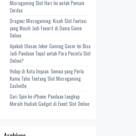
Microgaming Slot Hari Ini untuk Pemain
Cerdas
Dragonz Microgaming: Kisah Slot Fantasi
yang Masih Jadi Favorit di Dunia Game
Online
Apakah Ulasan Joker Gaming Gacor Ini Bisa
Jadi Panduan Tepat untuk Para Pecinta Slot
Online?
Hidup di Kota Impian: Semua yang Perlu
Kamu Tahu Tentang Slot Microgaming
Cashville
Dari Spin ke iPhone: Panduan Lengkap
Meraih Hadiah Gadget di Event Slot Online
Archives