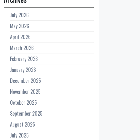
July 2026
May 2026
April 2026
March 2026
February 2026
January 2026
December 2025
November 2025
October 2025
September 2025
August 2025
July 2025