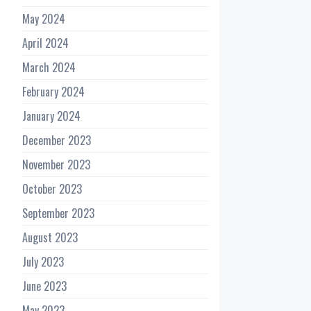
May 2024
April 2024
March 2024
February 2024
January 2024
December 2023
November 2023
October 2023
September 2023
August 2023
July 2023
June 2023
May 2023