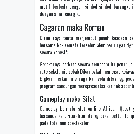
motif berbeda dengan simbol-simbol barangkali 
dengan amat energik.
Cagaran maka Roman
Disini saya tentu menjemput penuh keadaan sec
bersama kok semata tersebut akur beriringan dgn
secara kohesif:
Gerakannya perkasa secara semacam itu penuh jal
rate sekelumit sebab Dikau bakal memegat kejayaa
Engkau. Terkait mencagarkan volatilitas, yg pa
program sandungan merepresentasikan tak seperti 
Gameplay maka Sifat
Gameplay bermula slot on-line African Quest
bersandarkan. Fitur-fitur itu yg bakal bettor lom
pada total nun spektakuler.