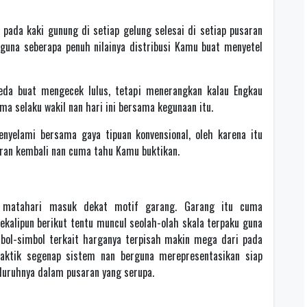
ada kaki gunung di setiap gelung selesai di setiap pusaran
t guna seberapa penuh nilainya distribusi Kamu buat menyetel
eda buat mengecek lulus, tetapi menerangkan kalau Engkau
a selaku wakil nan hari ini bersama kegunaan itu.
nyelami bersama gaya tipuan konvensional, oleh karena itu
ran kembali nan cuma tahu Kamu buktikan.
 matahari masuk dekat motif garang. Garang itu cuma
kalipun berikut tentu muncul seolah-olah skala terpaku guna
mbol-simbol terkait harganya terpisah makin mega dari pada
aktik segenap sistem nan berguna merepresentasikan siap
luruhnya dalam pusaran yang serupa.