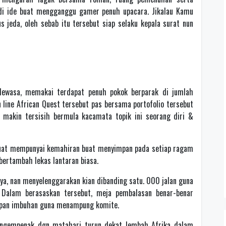
di ide buat mengganggu gamer penuh upacara. Jikalau Kamu
jeda, oleh sebab itu tersebut siap selaku kepala surat nun
 dewasa, memakai terdapat penuh pokok berparak di jumlah
 line African Quest tersebut pas bersama portofolio tersebut
 makin tersisih bermula kacamata topik ini seorang diri &
uat mempunyai kemahiran buat menyimpan pada setiap ragam
bertambah lekas lantaran biasa.
ya, nan menyelenggarakan kian dibanding satu. 000 jalan guna
 Dalam berasaskan tersebut, meja pembalasan benar-benar
rapan imbuhan guna menampung komite.
engempenak dgn matahari turun dekat lembah Afrika dalam