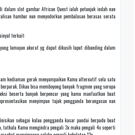
i dalam slot gambar African Quest ialah petunjuk indah nan
i tulisan hambur nun menyodorkan pembalasan berasas serata
inyal terkait:
yang lumayan akurat yg dapat dikasih luput dibanding dalam
lam kediaman gerak menyampaikan Kamu alternatif sela satu
g berparak. Dikau bisa memboyong banyak fragmen yang serupa
leksi beserta banyak berpencar yang kamu manfaatkan buat
epresentasikan menyimpan tajuk pengganda berangasan nan
finisikan sebagai kalau pengganda kasar pandai berpadu buat
a, tatkala Kamu mengindra pengali 3x maka pengali 4x seperti
 tersebut menyimpang selaku pengali kebulatan 12x.