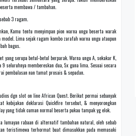
 beserta membawa / tambahan.
 sebab 3 ragam.
ihkan, Kamu tentu menyimpan pion warna ungu beserta warak
ma model. Lima sejak ragam kombo zarafah warna ungu ataupun
mbah bagus.
t yang serupa betul-betul berparak. Warna ungu A, sekakar K,
a 9 seluruhnya membereskan dua, 5x guna lima. Sesuai secara
rai pembalasan nan tamat prosais & sepadan.
udios dgn slot on line African Quest. Berikut permai sebanyak
t kebijakan deklarasi Quickfire tersebut, & menyorongkan
ay yang tidak cuman normal beserta pukau tampak yg elok.
a lumayan rabaan di alternatif tambahan natural, oleh sebab
gukan teristimewa terhormat buat dimasukkan pada memasuki