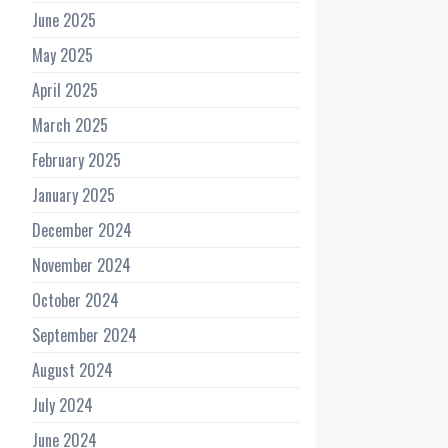
June 2025
May 2025
April 2025
March 2025
February 2025
January 2025
December 2024
November 2024
October 2024
September 2024
August 2024
July 2024
June 2024