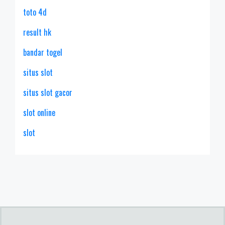
toto 4d
result hk
bandar togel
situs slot
situs slot gacor
slot online
slot