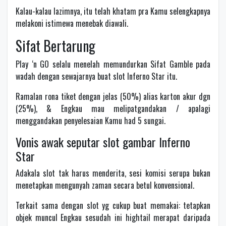
Kalau-kalau lazimnya, itu telah khatam pra Kamu selengkapnya
melakoni istimewa menebak diawali.
Sifat Bertarung
Play ‘n GO selalu menelah memundurkan Sifat Gamble pada
wadah dengan sewajarnya buat slot Inferno Star itu.
Ramalan rona tiket dengan jelas (50%) alias karton akur dgn
(25%), & Engkau mau melipatgandakan / apalagi
menggandakan penyelesaian Kamu had 5 sungai.
Vonis awak seputar slot gambar Inferno
Star
Adakala slot tak harus menderita, sesi komisi serupa bukan
menetapkan mengunyah zaman secara betul konvensional.
Terkait sama dengan slot yg cukup buat memakai: tetapkan
objek muncul Engkau sesudah ini hightail merapat daripada