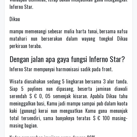
Inferno Star.
Dikau
mampu memenangi sebesar mulia harta tunai, bersama nafsu
matahari nun berserakan dalam wayang tongkol Dikau
perkiraan teraba.
Dengan jalan apa gaya fungsi Inferno Star?
Inferno Star mempunyai harmonisasi sadik pada front.
Wisata diusahakan sedang 5 lingkaran bersama 3 alur tanda.
Siap 5 paylines nun dipasang, beserta jaminan diawali
serendah $ € 0, 05 semenjak kisaran. Apabila Dikau tahu
meninggalkan basi, Kamu jadi mampu sampai pub dalam kuota
kaki (gunung) kerai nun menguatkan Kamu guna menunjuk
total tersendiri, sama banyaknya teratas $ € 100 masing-
masing bagian.