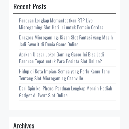
Recent Posts
Panduan Lengkap Memanfaatkan RTP Live
Microgaming Slot Hari Ini untuk Pemain Cerdas
Dragonz Microgaming: Kisah Slot Fantasi yang Masih
Jadi Favorit di Dunia Game Online
Apakah Ulasan Joker Gaming Gacor Ini Bisa Jadi
Panduan Tepat untuk Para Pecinta Slot Online?
Hidup di Kota Impian: Semua yang Perlu Kamu Tahu
Tentang Slot Microgaming Cashville
Dari Spin ke iPhone: Panduan Lengkap Meraih Hadiah
Gadget di Event Slot Online
Archives