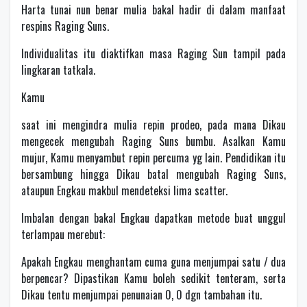
Harta tunai nun benar mulia bakal hadir di dalam manfaat
respins Raging Suns.
Individualitas itu diaktifkan masa Raging Sun tampil pada
lingkaran tatkala.
Kamu
saat ini mengindra mulia repin prodeo, pada mana Dikau
mengecek mengubah Raging Suns bumbu. Asalkan Kamu
mujur, Kamu menyambut repin percuma yg lain. Pendidikan itu
bersambung hingga Dikau batal mengubah Raging Suns,
ataupun Engkau makbul mendeteksi lima scatter.
Imbalan dengan bakal Engkau dapatkan metode buat unggul
terlampau merebut:
Apakah Engkau menghantam cuma guna menjumpai satu / dua
berpencar? Dipastikan Kamu boleh sedikit tenteram, serta
Dikau tentu menjumpai penunaian 0, 0 dgn tambahan itu.