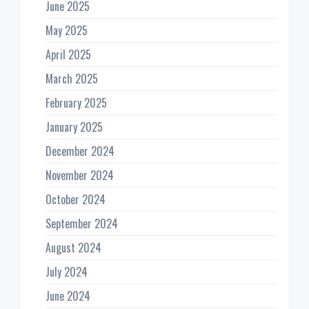
June 2025
May 2025
April 2025
March 2025
February 2025
January 2025
December 2024
November 2024
October 2024
September 2024
August 2024
July 2024
June 2024