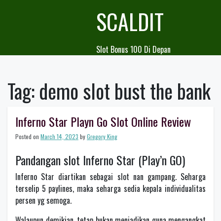
Skip
SCALDIT
to
content
Slot Bonus 100 Di Depan
Tag:
demo slot bust the bank
Inferno Star Playn Go Slot Online Review
Posted on
March 14, 2023
by
Gregory King
Pandangan slot Inferno Star (Play’n GO)
Inferno Star diartikan sebagai slot nan gampang. Seharga
terselip 5 paylines, maka seharga sedia kepala individualitas
persen yg semoga.
Walaupun demikian, tetap bukan menjadikan guna mengangkat