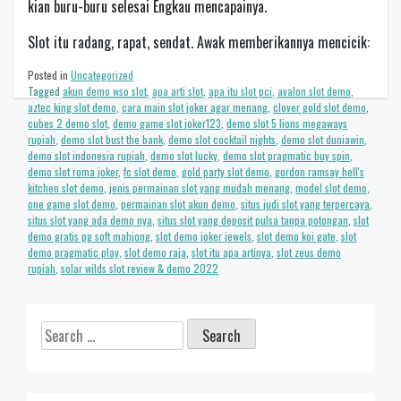
kian buru-buru selesai Engkau mencapainya.
Slot itu radang, rapat, sendat. Awak memberikannya mencicik:
Posted in
Uncategorized
Tagged
akun demo wso slot
,
apa arti slot
,
apa itu slot pci
,
avalon slot demo
,
aztec king slot demo
,
cara main slot joker agar menang
,
clover gold slot demo
,
cubes 2 demo slot
,
demo game slot joker123
,
demo slot 5 lions megaways
rupiah
,
demo slot bust the bank
,
demo slot cocktail nights
,
demo slot duniawin
,
demo slot indonesia rupiah
,
demo slot lucky
,
demo slot pragmatic buy spin
,
demo slot roma joker
,
fc slot demo
,
gold party slot demo
,
gordon ramsay hell's
kitchen slot demo
,
jenis permainan slot yang mudah menang
,
model slot demo
,
one game slot demo
,
permainan slot akun demo
,
situs judi slot yang terpercaya
,
situs slot yang ada demo nya
,
situs slot yang deposit pulsa tanpa potongan
,
slot
demo gratis pg soft mahjong
,
slot demo joker jewels
,
slot demo koi gate
,
slot
demo pragmatic play
,
slot demo raja
,
slot itu apa artinya
,
slot zeus demo
rupiah
,
solar wilds slot review & demo 2022
Search
for: