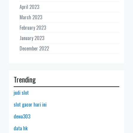
April 2023
March 2023
February 2023
January 2023
December 2022
Trending
judi slot
slot gacor hari ini
dewa303
data hk