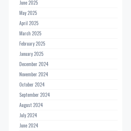
June 2025
May 2025
April 2025
March 2025
February 2025
January 2025
December 2024
November 2024
October 2024
September 2024
August 2024
July 2024
June 2024