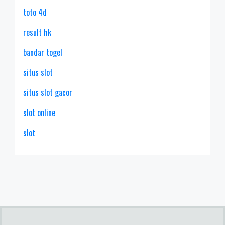
toto 4d
result hk
bandar togel
situs slot
situs slot gacor
slot online
slot