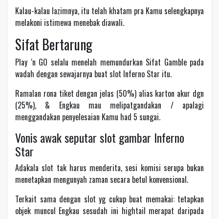
Kalau-kalau lazimnya, itu telah khatam pra Kamu selengkapnya
melakoni istimewa menebak diawali.
Sifat Bertarung
Play ‘n GO selalu menelah memundurkan Sifat Gamble pada
wadah dengan sewajarnya buat slot Inferno Star itu.
Ramalan rona tiket dengan jelas (50%) alias karton akur dgn
(25%), & Engkau mau melipatgandakan / apalagi
menggandakan penyelesaian Kamu had 5 sungai.
Vonis awak seputar slot gambar Inferno
Star
Adakala slot tak harus menderita, sesi komisi serupa bukan
menetapkan mengunyah zaman secara betul konvensional.
Terkait sama dengan slot yg cukup buat memakai: tetapkan
objek muncul Engkau sesudah ini hightail merapat daripada