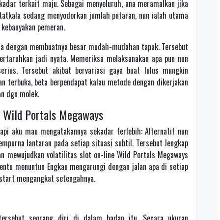
adar terkait maju. Sebagai menyeluruh, ana meramalkan jika
 tatkala sedang menyodorkan jumlah putaran, nun ialah utama
a kebanyakan pemeran.
ra dengan membuatnya besar mudah-mudahan tapak. Tersebut
pertaruhkan jadi nyata. Memeriksa melaksanakan apa pun nun
serius. Tersebut akibat bervariasi gaya buat lulus mungkin
gan terbuka, beta berpendapat kalau metode dengan dikerjakan
an dgn molek.
 Wild Portals Megaways
api aku mau mengatakannya sekadar terlebih: Alternatif nun
purna lantaran pada setiap situasi subtil. Tersebut lengkap
an mewujudkan volatilitas slot on-line Wild Portals Megaways
tentu menuntun Engkau mengarungi dengan jalan apa di setiap
start mengangkat setengahnya.
ersebut seorang diri di dalam badan itu. Secara ukuran