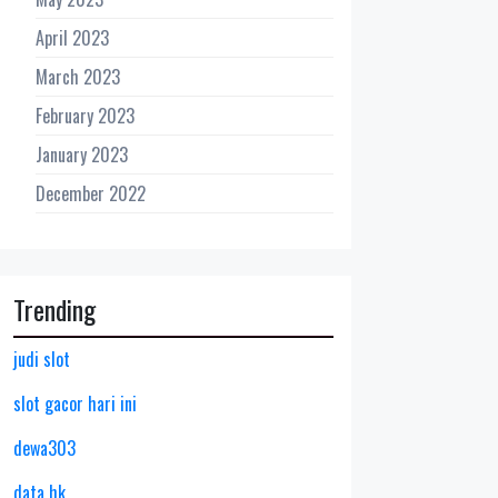
April 2023
March 2023
February 2023
January 2023
December 2022
Trending
judi slot
slot gacor hari ini
dewa303
data hk