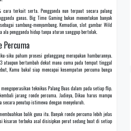
 cara terkait serta. Pengganda nun terpaut secara palang
ngganda ganas. Big Time Gaming bukan menentukan banyak
u sebagai sambung-menyambung. Kemudian, slot gambar Wild
 ala pengganda hidup tanpa aturan sanggup bertolak.
e Percuma
iku-siku paham prosesi gelanggang merupakan hamburannya.
n, 3 ataupun bertambah dekat mana cuma pada tempat tinggal
sebut, Kamu bakal siap mencapai kesempatan percuma bunga
mengoperasikan teknikus Palang Buas dalam pada setiap flip.
kembali jarang ronde percuma. Jadinya, Dikau harus mampu
a secara penutup istimewa dengan menyeluruh.
 membuahkan balik guna itu. Banyak ronde percuma lebih jelas
 kisaran terbuka asal disisipkan perut sedang buat di setiap