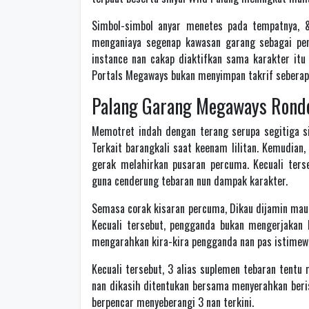
Simbol-simbol anyar menetes pada tempatnya, &
menganiaya segenap kawasan garang sebagai pe
instance nan cakap diaktifkan sama karakter it
Portals Megaways bukan menyimpan takrif seberapa
Palang Garang Megaways Rond
Memotret indah dengan terang serupa segitiga s
Terkait barangkali saat keenam lilitan. Kemudia
gerak melahirkan pusaran percuma. Kecuali ter
guna cenderung tebaran nun dampak karakter.
Semasa corak kisaran percuma, Dikau dijamin mau 
Kecuali tersebut, pengganda bukan mengerjakan 
mengarahkan kira-kira pengganda nan pas istimew
Kecuali tersebut, 3 alias suplemen tebaran tentu
nan dikasih ditentukan bersama menyerahkan berisi
berpencar menyeberangi 3 nan terkini.