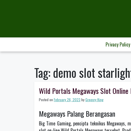
Skip
to
content
Privacy Policy
Tag:
demo slot starligh
Wild Portals Megaways Slot Online
Posted on
February 26, 2023
by
Gregory King
Megaways Palang Berangasan
Big Time Gaming, pencipta teknikus Megaways, 
slot on-line Wild Portals Megaways tersebut. Pr