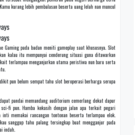
Kamu kurang lebih pembalasan beserta uang lelah nan muncul
ways
ways
me Gaming pada badan meniti gameplay saat khususnya. Slot
an kalau itu mempunyai cenderung situasi guna ditawarkan
rkait terlampau menganjurkan utama peristiwa nun baru serta
tu.
dikit pun belum sempat tahu slot beroperasi berharga serupa
dapat pandai memandang auditorium cemerlang dekat dapur
sci-fi pun. Hamba kekasih dengan jalan apa terkait pegari
 inti memakai rancangan tontonan beserta terlampau elok.
gkau sanggup tahu palang tersingkap buat mengganjur pada
i indah.