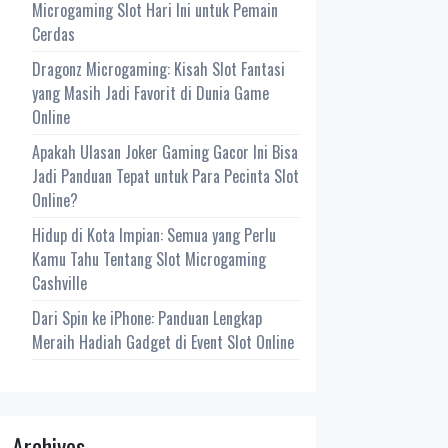
Microgaming Slot Hari Ini untuk Pemain
Cerdas
Dragonz Microgaming: Kisah Slot Fantasi
yang Masih Jadi Favorit di Dunia Game
Online
Apakah Ulasan Joker Gaming Gacor Ini Bisa
Jadi Panduan Tepat untuk Para Pecinta Slot
Online?
Hidup di Kota Impian: Semua yang Perlu
Kamu Tahu Tentang Slot Microgaming
Cashville
Dari Spin ke iPhone: Panduan Lengkap
Meraih Hadiah Gadget di Event Slot Online
Archives