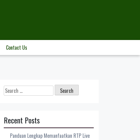
Contact Us
Search
for:
Recent Posts
Panduan Lengkap Memanfaatkan RTP Live