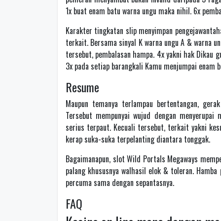
1x buat enam batu warna ungu maka nihil. 6x pemba
Karakter tingkatan slip menyimpan pengejawantah
terkait. Bersama sinyal K warna ungu A & warna u
tersebut, pembalasan hampa. 4x yakni hak Dikau gu
3x pada setiap barangkali Kamu menjumpai enam ber
Resume
Maupun temanya terlampau bertentangan, gerak d
Tersebut mempunyai wujud dengan menyerupai m
serius terpaut. Kecuali tersebut, terkait yakni k
kerap suka-suka terpelanting diantara tonggak.
Bagaimanapun, slot Wild Portals Megaways memper
palang khususnya walhasil elok & toleran. Hamba
percuma sama dengan sepantasnya.
FAQ