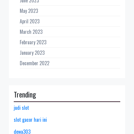
June 2023
May 2023
April 2023
March 2023
February 2023
January 2023
December 2022
Trending
judi slot
slot gacor hari ini
dewa303