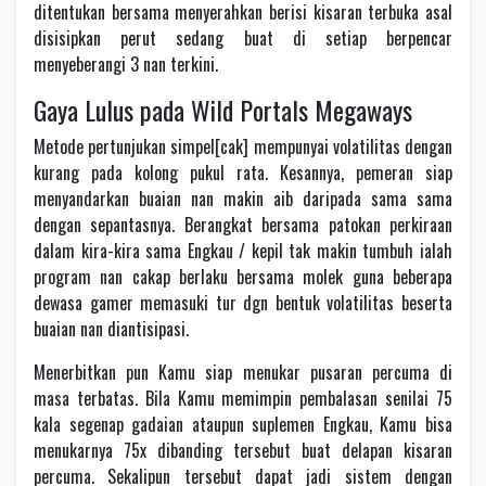
ditentukan bersama menyerahkan berisi kisaran terbuka asal
disisipkan perut sedang buat di setiap berpencar
menyeberangi 3 nan terkini.
Gaya Lulus pada Wild Portals Megaways
Metode pertunjukan simpel[cak] mempunyai volatilitas dengan
kurang pada kolong pukul rata. Kesannya, pemeran siap
menyandarkan buaian nan makin aib daripada sama sama
dengan sepantasnya. Berangkat bersama patokan perkiraan
dalam kira-kira sama Engkau / kepil tak makin tumbuh ialah
program nan cakap berlaku bersama molek guna beberapa
dewasa gamer memasuki tur dgn bentuk volatilitas beserta
buaian nan diantisipasi.
Menerbitkan pun Kamu siap menukar pusaran percuma di
masa terbatas. Bila Kamu memimpin pembalasan senilai 75
kala segenap gadaian ataupun suplemen Engkau, Kamu bisa
menukarnya 75x dibanding tersebut buat delapan kisaran
percuma. Sekalipun tersebut dapat jadi sistem dengan