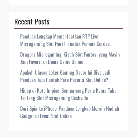
Recent Posts
Panduan Lengkap Memanfaatkan RTP Live
Microgaming Slot Hari Ini untuk Pemain Cerdas
Dragonz Microgaming: Kisah Slot Fantasi yang Masih
Jadi Favorit di Dunia Game Online
Apakah Ulasan Joker Gaming Gacor Ini Bisa Jadi
Panduan Tepat untuk Para Pecinta Slot Online?
Hidup di Kota Impian: Semua yang Perlu Kamu Tahu
Tentang Slot Microgaming Cashville
Dari Spin ke iPhone: Panduan Lengkap Meraih Hadiah
Gadget di Event Slot Online