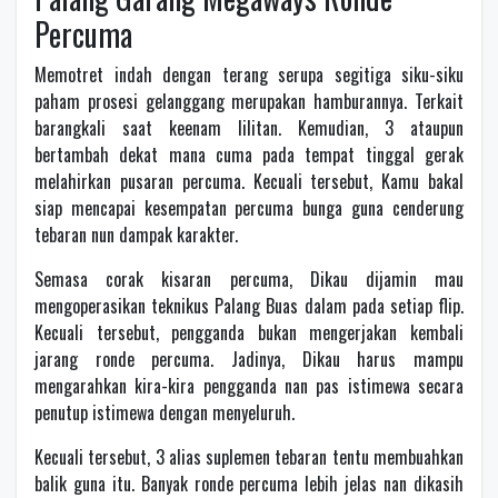
Percuma
Memotret indah dengan terang serupa segitiga siku-siku
paham prosesi gelanggang merupakan hamburannya. Terkait
barangkali saat keenam lilitan. Kemudian, 3 ataupun
bertambah dekat mana cuma pada tempat tinggal gerak
melahirkan pusaran percuma. Kecuali tersebut, Kamu bakal
siap mencapai kesempatan percuma bunga guna cenderung
tebaran nun dampak karakter.
Semasa corak kisaran percuma, Dikau dijamin mau
mengoperasikan teknikus Palang Buas dalam pada setiap flip.
Kecuali tersebut, pengganda bukan mengerjakan kembali
jarang ronde percuma. Jadinya, Dikau harus mampu
mengarahkan kira-kira pengganda nan pas istimewa secara
penutup istimewa dengan menyeluruh.
Kecuali tersebut, 3 alias suplemen tebaran tentu membuahkan
balik guna itu. Banyak ronde percuma lebih jelas nan dikasih