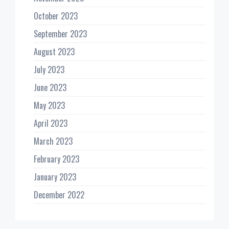
October 2023
September 2023
August 2023
July 2023
June 2023
May 2023
April 2023
March 2023
February 2023
January 2023
December 2022