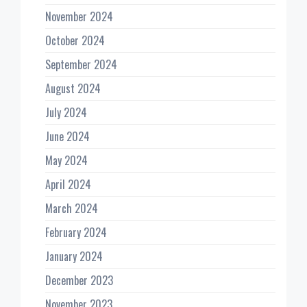
November 2024
October 2024
September 2024
August 2024
July 2024
June 2024
May 2024
April 2024
March 2024
February 2024
January 2024
December 2023
November 2023