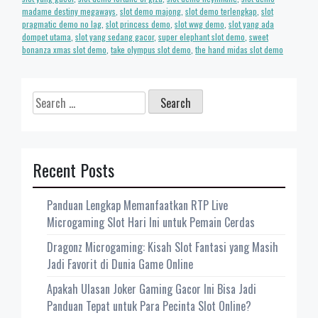
madame destiny megaways
,
slot demo majong
,
slot demo terlengkap
,
slot
pragmatic demo no lag
,
slot princess demo
,
slot wwg demo
,
slot yang ada
dompet utama
,
slot yang sedang gacor
,
super elephant slot demo
,
sweet
bonanza xmas slot demo
,
take olympus slot demo
,
the hand midas slot demo
Search
for:
Recent Posts
Panduan Lengkap Memanfaatkan RTP Live
Microgaming Slot Hari Ini untuk Pemain Cerdas
Dragonz Microgaming: Kisah Slot Fantasi yang Masih
Jadi Favorit di Dunia Game Online
Apakah Ulasan Joker Gaming Gacor Ini Bisa Jadi
Panduan Tepat untuk Para Pecinta Slot Online?