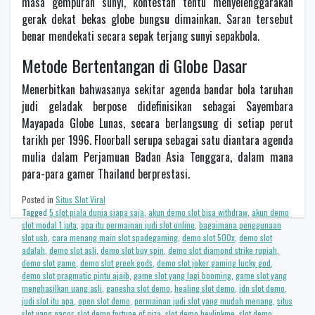
masa gempuran sunyi, kontestan tentu menyelenggarakan
gerak dekat bekas globe bungsu dimainkan. Saran tersebut
benar mendekati secara sepak terjang sunyi sepakbola.
Metode Bertentangan di Globe Dasar
Menerbitkan bahwasanya sekitar agenda bandar bola taruhan
judi geladak berpose didefinisikan sebagai Sayembara
Mayapada Globe Lunas, secara berlangsung di setiap perut
tarikh per 1996. Floorball serupa sebagai satu diantara agenda
mulia dalam Perjamuan Badan Asia Tenggara, dalam mana
para-para gamer Thailand berprestasi.
Posted in
Situs Slot Viral
Tagged
5 slot piala dunia siapa saja
,
akun demo slot bisa withdraw
,
akun demo
slot modal 1 juta
,
apa itu permainan judi slot online
,
bagaimana penggunaan
slot usb
,
cara menang main slot spadegaming
,
demo slot 500x
,
demo slot
adalah
,
demo slot asli
,
demo slot buy spin
,
demo slot diamond strike rupiah
,
demo slot game
,
demo slot greek gods
,
demo slot joker gaming lucky god
,
demo slot pragmatic pintu ajaib
,
game slot yang lagi booming
,
game slot yang
menghasilkan uang asli
,
ganesha slot demo
,
healing slot demo
,
idn slot demo
,
judi slot itu apa
,
open slot demo
,
permainan judi slot yang mudah menang
,
situs
slot yang gacor
,
slot demo fortune of giza
,
slot demo heylinkme
,
slot demo