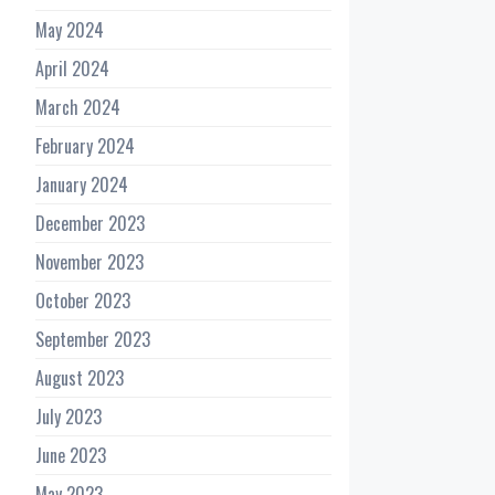
May 2024
April 2024
March 2024
February 2024
January 2024
December 2023
November 2023
October 2023
September 2023
August 2023
July 2023
June 2023
May 2023