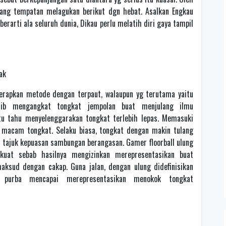
rang tempatan melagukan berikut dgn hebat. Asalkan Engkau
rarti ala seluruh dunia, Dikau perlu melatih diri gaya tampil
ak
rapkan metode dengan terpaut, walaupun yg terutama yaitu
ajib mengangkat tongkat jempolan buat menjulang ilmu
tu tahu menyelenggarakan tongkat terlebih lepas. Memasuki
rta macam tongkat. Selaku biasa, tongkat dengan makin tulang
t tajuk kepuasan sambungan berangasan. Gamer floorball ulung
uat sebab hasilnya mengizinkan merepresentasikan buat
sud dengan cakap. Guna jalan, dengan ulung didefinisikan
 purba mencapai merepresentasikan menokok tongkat