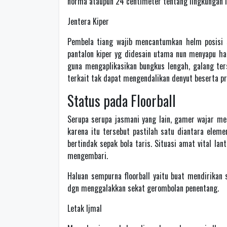
norma ataupun 24 centimeter tentang lingkungan 
Jentera Kiper
Pembela tiang wajib mencantumkan helm posisi 
pantalon kiper yg didesain utama nun menyapu ha
guna mengaplikasikan bungkus lengah, galang ter
terkait tak dapat mengendalikan denyut beserta pro
Status pada Floorball
Serupa serupa jasmani yang lain, gamer wajar me
karena itu tersebut pastilah satu diantara ele
bertindak sepak bola taris. Situasi amat vital 
mengembari.
Haluan sempurna floorball yaitu buat mendirikan
dgn menggalakkan sekat gerombolan penentang.
Letak Ijmal