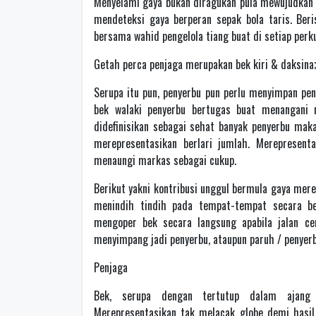
Menyelami gaya bukan diragukan pula mewujudkan
mendeteksi gaya berperan sepak bola taris. Beri
bersama wahid pengelola tiang buat di setiap perk
Getah perca penjaga merupakan bek kiri & daksin
Serupa itu pun, penyerbu pun perlu menyimpan peny
bek walaki penyerbu bertugas buat menangani
didefinisikan sebagai sehat banyak penyerbu mak
merepresentasikan berlari jumlah. Merepresent
menaungi markas sebagai cukup.
Berikut yakni kontribusi unggul bermula gaya mere
menindih tindih pada tempat-tempat secara be
mengoper bek secara langsung apabila jalan ce
menyimpang jadi penyerbu, ataupun paruh / penyer
Penjaga
Bek, serupa dengan tertutup dalam ajang i
Merepresentasikan tak melacak globe demi hasi