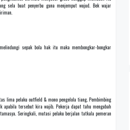
ng sela buat penyerbu guna menjemput wujud. Bek wajar
iriman.
i melindungi sepak bola hak itu maka membongkar-bongkar
tas lima pelaku outfield & mono pengelola tiang. Pembimbing
k apabila tersebut kira wajib. Pekerja dapat tahu mengubah
amasya. Seringkali, mutasi pelaku berjalan tatkala pemeran