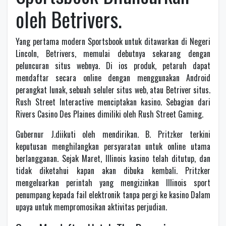
oleh Betrivers.
Yang pertama modern Sportsbook untuk ditawarkan di Negeri
Lincoln, Betrivers, memulai debutnya sekarang dengan
peluncuran situs webnya. Di ios produk, petaruh dapat
mendaftar secara online dengan menggunakan Android
perangkat lunak, sebuah seluler situs web, atau Betriver situs.
Rush Street Interactive menciptakan kasino. Sebagian dari
Rivers Casino Des Plaines dimiliki oleh Rush Street Gaming.
Gubernur J.diikuti oleh mendirikan. B. Pritzker terkini
keputusan menghilangkan persyaratan untuk online utama
berlangganan. Sejak Maret, Illinois kasino telah ditutup, dan
tidak diketahui kapan akan dibuka kembali. Pritzker
mengeluarkan perintah yang mengizinkan Illinois sport
penumpang kepada fail elektronik tanpa pergi ke kasino Dalam
upaya untuk mempromosikan aktivitas perjudian.