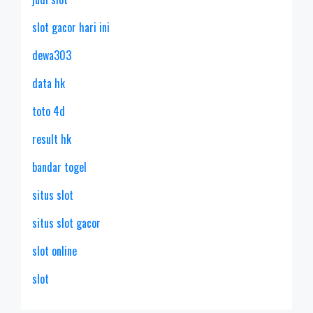
slot gacor hari ini
dewa303
data hk
toto 4d
result hk
bandar togel
situs slot
situs slot gacor
slot online
slot