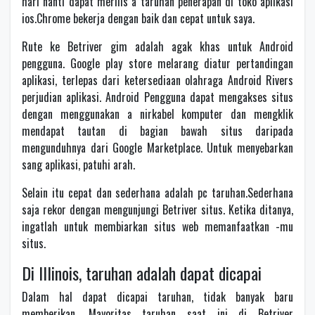
hari nanti dapat merilis a taruhan penerapan di toko aplikasi
ios.Chrome bekerja dengan baik dan cepat untuk saya.
Rute ke Betriver gim adalah agak khas untuk Android
pengguna. Google play store melarang diatur pertandingan
aplikasi, terlepas dari ketersediaan olahraga Android Rivers
perjudian aplikasi. Android Pengguna dapat mengakses situs
dengan menggunakan a nirkabel komputer dan mengklik
mendapat tautan di bagian bawah situs daripada
mengunduhnya dari Google Marketplace. Untuk menyebarkan
sang aplikasi, patuhi arah.
Selain itu cepat dan sederhana adalah pc taruhan.Sederhana
saja rekor dengan mengunjungi Betriver situs. Ketika ditanya,
ingatlah untuk membiarkan situs web memanfaatkan -mu
situs.
Di Illinois, taruhan adalah dapat dicapai
Dalam hal dapat dicapai taruhan, tidak banyak baru
memberikan. Mayoritas taruhan saat ini di Betriver