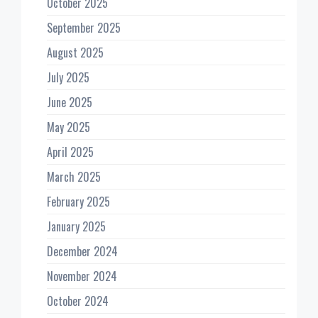
October 2025
September 2025
August 2025
July 2025
June 2025
May 2025
April 2025
March 2025
February 2025
January 2025
December 2024
November 2024
October 2024