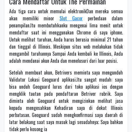
Cara Mendaftar Untuk The Permainan
Ada tiga cara untuk memulai elektronikDan mereka semua
akan memiliki minor
Slot Gacor
perbedaan dalam
penampilan.Itu membutuhkanku mengenai lima menit untuk
mendaftar saat ini menggunakan Chrome di saya iphone.
Untuk melihat taruhan, Anda harus berusia minimal 21 tahun
dan tinggal di Illinois. Meskipun situs web melakukan tidak
mengambil taruhannya Sampai Anda kembali ke Illinois, Anda
adalah mendanai akun Anda dan menelusuri dari luar posisi.
Setelah membuat akun, Betrivers meminta saya mengunduh
Validator Lokasi Geoguard aplikasi.Itu sangat mudah: saya
bisa unduh Geoguard lurus dari toko aplikasi ios dengan
mengklik tautan pada pendaftaran Betriver rubrik. Saya
diminta oleh Geoguard untuk mengizinkan melihat jasa
kepada mengesahkan Kehadiran saya di dekat Illinois
perbatasan. Geoguard sudah mengkonfirmasi saya daerah di
latar belakang saat saya masuk lagi sesudahnya; Saya bahkan
tidak perlu kosong ia