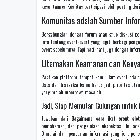
kesulitannya. Kualitas partisipasi lebih penting dar
Komunitas adalah Sumber Info
Bergabunglah dengan forum atau grup diskusi pem
info tentang event-event yang legit, berbagi pe
event sebelumnya. Tapi hati-hati juga dengan inform
Utamakan Keamanan dan Keny
Pastikan platform tempat kamu ikut event adala
data dan transaksi kamu harus jadi prioritas uta
yang malah membawa masalah.
Jadi, Siap Memutar Gulungan untuk 
Jawaban dari
Bagaimana cara ikut event slo
pemahaman, dan pengelolaan ekspektasi. Ini adal
Dimulai dari pencarian informasi yang jeli, pen