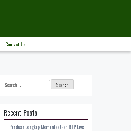
Contact Us
Search
for:
Recent Posts
Panduan Lengkap Memanfaatkan RTP Live