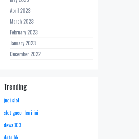
April 2023
March 2023
February 2023
January 2023
December 2022
Trending
judi slot
slot gacor hari ini
dewa303
data hk