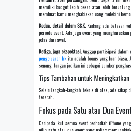
Pertama, soal persaingan.
Event seperti ini men
memiliki budget lebih besar atau lebih beruntun
membuat kamu menghabiskan uang melebihi kema
Kedua, detail dalam S&K.
Kadang ada batasan wil
periode event. Ada juga event yang mengharuskan
jelas dari awal.
Ketiga, jaga ekspektasi.
Anggap partisipasi dalam e
pengeluaran hk
itu adalah bonus yang luar biasa. 
senang. Jangan jadikan ini sebagai sumber penghas
Tips Tambahan untuk Meningkatkan 
Selain langkah-langkah teknis di atas, ada sikap d
terarah.
Fokus pada Satu atau Dua Even
Daripada ikut semua event berhadiah iPhone yang 
pilih satu atau dua event yang paling memungkinka