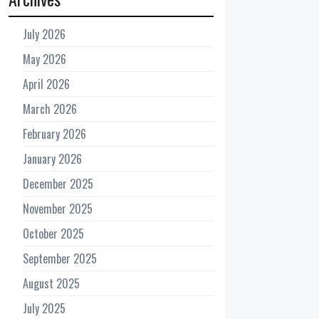
July 2026
May 2026
April 2026
March 2026
February 2026
January 2026
December 2025
November 2025
October 2025
September 2025
August 2025
July 2025